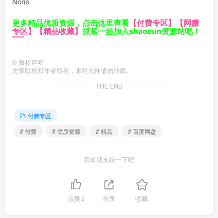
None
更多精品优质资源，点击这里查看
【付费专区】
【网赚
专区】
【精品收藏】
抓紧一起加入shaocun资源站吧！
©
版权声明
文章版权归作者所有，未经允许请勿转载。
THE END
付费专区
# 付费
# 优质资源
# 精品
# 百度网盘
喜欢就支持一下吧
点赞
2
分享
收藏