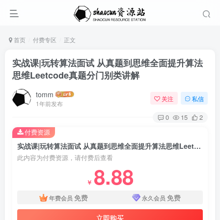
首页
付费专区
正文
实战课|玩转算法面试 从真题到思维全面提升算法
思维Leetcode真题分门别类讲解
tomm
关注
私信
1年前发布
0
15
2
付费资源
实战课|玩转算法面试 从真题到思维全面提升算法思维Leetcode真题分门别类讲解
此内容为付费资源，请付费后查看
8.88
￥
免费
免费
年费会员
永久会员
立即购买