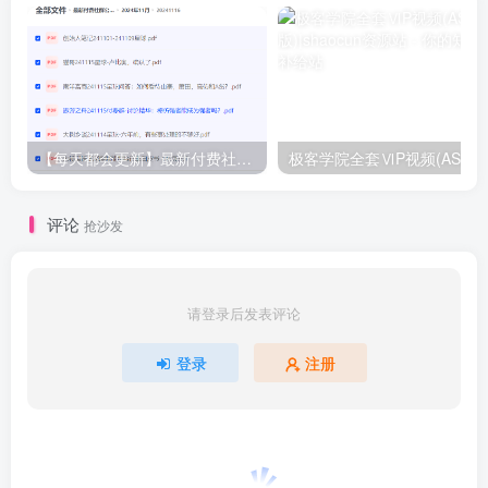
【每天都会更新】最新付费社群公众号文章
极客学院全套ⅥP视频(AS版)
评论
抢沙发
请登录后发表评论
登录
注册