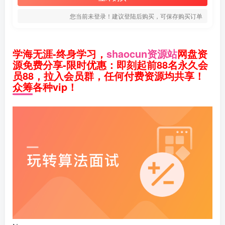
您当前未登录！建议登陆后购买，可保存购买订单
学海无涯-终身学习，
shaocun资源站
网盘资
源免费分享-限时优惠：即刻起前88名永久会
员88，拉入会员群，任何付费资源均共享！
众筹各种vip！