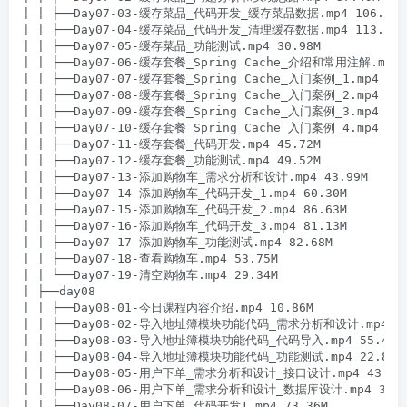
| | ├──Day07-03-缓存菜品_代码开发_缓存菜品数据.mp4 106.45M

| | ├──Day07-04-缓存菜品_代码开发_清理缓存数据.mp4 113.70M

| | ├──Day07-05-缓存菜品_功能测试.mp4 30.98M

| | ├──Day07-06-缓存套餐_Spring Cache_介绍和常用注解.mp4 2
| | ├──Day07-07-缓存套餐_Spring Cache_入门案例_1.mp4 34.8
| | ├──Day07-08-缓存套餐_Spring Cache_入门案例_2.mp4 111.
| | ├──Day07-09-缓存套餐_Spring Cache_入门案例_3.mp4 63.3
| | ├──Day07-10-缓存套餐_Spring Cache_入门案例_4.mp4 47.6
| | ├──Day07-11-缓存套餐_代码开发.mp4 45.72M

| | ├──Day07-12-缓存套餐_功能测试.mp4 49.52M

| | ├──Day07-13-添加购物车_需求分析和设计.mp4 43.99M

| | ├──Day07-14-添加购物车_代码开发_1.mp4 60.30M

| | ├──Day07-15-添加购物车_代码开发_2.mp4 86.63M

| | ├──Day07-16-添加购物车_代码开发_3.mp4 81.13M

| | ├──Day07-17-添加购物车_功能测试.mp4 82.68M

| | ├──Day07-18-查看购物车.mp4 53.75M

| | └──Day07-19-清空购物车.mp4 29.34M

| ├──day08

| | ├──Day08-01-今日课程内容介绍.mp4 10.86M

| | ├──Day08-02-导入地址簿模块功能代码_需求分析和设计.mp4 68.
| | ├──Day08-03-导入地址簿模块功能代码_代码导入.mp4 55.49M

| | ├──Day08-04-导入地址簿模块功能代码_功能测试.mp4 22.84M

| | ├──Day08-05-用户下单_需求分析和设计_接口设计.mp4 43.97M
| | ├──Day08-06-用户下单_需求分析和设计_数据库设计.mp4 39.47
| | ├──Day08-07-用户下单_代码开发1.mp4 73.36M
