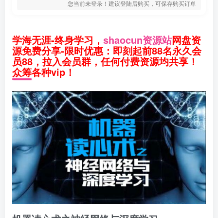
您当前未登录！建议登陆后购买，可保存购买订单
学海无涯-终身学习，
shaocun资源站
网盘资
源免费分享-限时优惠：即刻起前88名永久会
员88，拉入会员群，任何付费资源均共享！
众筹各种vip！