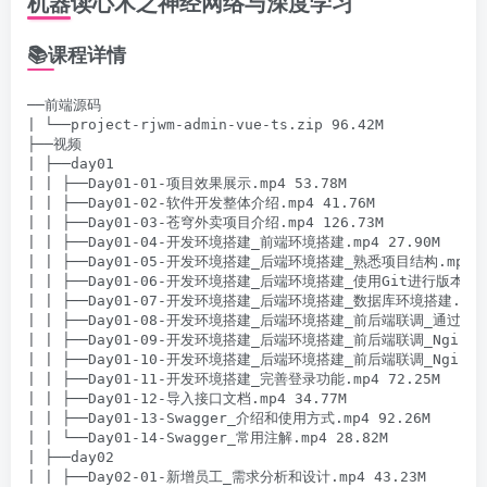
机器读心术之神经网络与深度学习
📚课程详情
──前端源码

| └──project-rjwm-admin-vue-ts.zip 96.42M

├──视频

| ├──day01

| | ├──Day01-01-项目效果展示.mp4 53.78M

| | ├──Day01-02-软件开发整体介绍.mp4 41.76M

| | ├──Day01-03-苍穹外卖项目介绍.mp4 126.73M

| | ├──Day01-04-开发环境搭建_前端环境搭建.mp4 27.90M

| | ├──Day01-05-开发环境搭建_后端环境搭建_熟悉项目结构.mp4 40
| | ├──Day01-06-开发环境搭建_后端环境搭建_使用Git进行版本控制.m
| | ├──Day01-07-开发环境搭建_后端环境搭建_数据库环境搭建.mp4 3
| | ├──Day01-08-开发环境搭建_后端环境搭建_前后端联调_通过断点
| | ├──Day01-09-开发环境搭建_后端环境搭建_前后端联调_Nginx反
| | ├──Day01-10-开发环境搭建_后端环境搭建_前后端联调_Nginx反
| | ├──Day01-11-开发环境搭建_完善登录功能.mp4 72.25M

| | ├──Day01-12-导入接口文档.mp4 34.77M

| | ├──Day01-13-Swagger_介绍和使用方式.mp4 92.26M

| | └──Day01-14-Swagger_常用注解.mp4 28.82M

| ├──day02

| | ├──Day02-01-新增员工_需求分析和设计.mp4 43.23M
