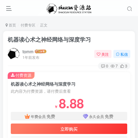
首页
付费专区
正文
机器读心术之神经网络与深度学习
tomm
关注
私信
1年前发布
0
7
3
付费资源
机器读心术之神经网络与深度学习
此内容为付费资源，请付费后查看
8.88
￥
免费
免费
年费会员
永久会员
立即购买