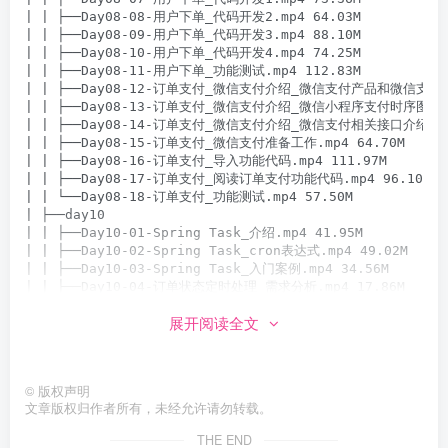
| | ├──Day08-08-用户下单_代码开发2.mp4 64.03M

| | ├──Day08-09-用户下单_代码开发3.mp4 88.10M

| | ├──Day08-10-用户下单_代码开发4.mp4 74.25M

| | ├──Day08-11-用户下单_功能测试.mp4 112.83M

| | ├──Day08-12-订单支付_微信支付介绍_微信支付产品和微信支付接入
| | ├──Day08-13-订单支付_微信支付介绍_微信小程序支付时序图.mp4
| | ├──Day08-14-订单支付_微信支付介绍_微信支付相关接口介绍.mp4
| | ├──Day08-15-订单支付_微信支付准备工作.mp4 64.70M

| | ├──Day08-16-订单支付_导入功能代码.mp4 111.97M

| | ├──Day08-17-订单支付_阅读订单支付功能代码.mp4 96.10M

| | └──Day08-18-订单支付_功能测试.mp4 57.50M

| ├──day10

| | ├──Day10-01-Spring Task_介绍.mp4 41.95M

| | ├──Day10-02-Spring Task_cron表达式.mp4 49.02M

| | ├──Day10-03-Spring Task_入门案例.mp4 34.56M

| | ├──Day10-04-订单状态定时处理_需求分析.mp4 17.86M

| | ├──Day10-05-订单状态定时处理_代码开发.mp4 92.07M

展开阅读全文
| | ├──Day10-06-订单状态定时处理_功能测试.mp4 53.29M

| | ├──Day10-07-WebSocket_介绍.mp4 62.90M

| | ├──Day10-08-WebSocket_入门案例_1.mp4 39.30M

| | ├──Day10-09-WebSocket_入门案例_2.mp4 87.97M

©
版权声明
| | ├──Day10-10-来单提醒_需求分析和设计.mp4 15.89M

文章版权归作者所有，未经允许请勿转载。
| | ├──Day10-11-来单提醒_代码开发.mp4 73.41M

| | ├──Day10-12-来单提醒_功能测试.mp4 36.19M

THE END