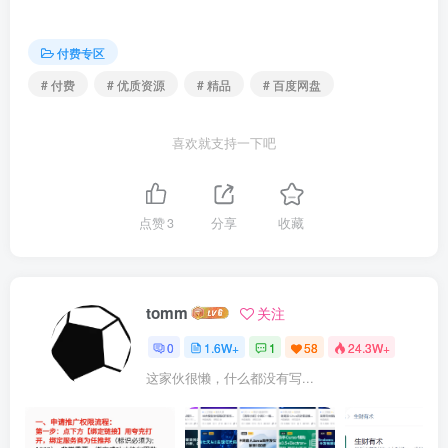
| | ├──Day10-13-客户催单_需求分析和设计.mp4 15.55M

| | ├──Day10-14-客户催单_代码开发.mp4 34.81M

| | └──Day10-15-客户催单_功能测试.mp4 13.12M

付费专区
| ├──day11

| | ├──Day11-01-Apache ECharts_介绍.mp4 16.24M

# 付费
# 优质资源
# 精品
# 百度网盘
| | ├──Day11-02-Apache ECharts_入门案例.mp4 48.06M

| | ├──Day11-03-营业额统计_需求分析和设计.mp4 31.02M

| | ├──Day11-04-营业额统计_代码开发_1.mp4 74.06M

喜欢就支持一下吧
| | ├──Day11-05-营业额统计_代码开发_2.mp4 53.40M

| | ├──Day11-06-营业额统计_代码开发_3.mp4 79.58M

| | ├──Day11-07-营业额统计_代码开发_4.mp4 41.23M

| | ├──Day11-08-营业额统计_功能测试.mp4 47.18M

| | ├──Day11-09-用户统计_需求分析和设计.mp4 23.03M

点赞
3
分享
收藏
| | ├──Day11-10-用户统计_代码开发_1.mp4 33.33M

| | ├──Day11-11-用户统计_代码开发_2.mp4 71.00M

| | ├──Day11-12-用户统计_代码开发_3.mp4 50.50M

| | ├──Day11-13-用户统计_功能测试.mp4 37.68M

| | ├──Day11-14-订单统计_需求分析和设计.mp4 27.65M

tomm
关注
| | ├──Day11-15-订单统计_代码开发_1.mp4 57.11M

| | ├──Day11-16-订单统计_代码开发_2.mp4 124.58M

0
1.6W+
1
58
24.3W+
| | ├──Day11-17-订单统计_功能测试.mp4 25.13M

这家伙很懒，什么都没有写...
| | ├──Day11-18-销量排名统计_需求分析和设计.mp4 19.99M

| | ├──Day11-19-销量排名统计_代码开发_1.mp4 94.30M

| | ├──Day11-20-销量排名统计_代码开发_2.mp4 75.69M

| | └──Day11-21-销量排名统计_功能测试.mp4 23.12M
