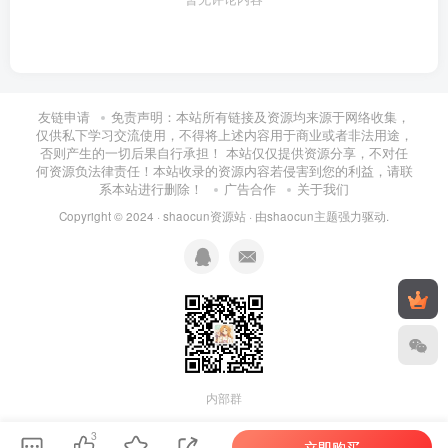
友链申请
免责声明：本站所有链接及资源均来源于网络收集，
仅供私下学习交流使用，不得将上述内容用于商业或者非法用途，
否则产生的一切后果自行承担！ 本站仅仅提供资源分享，不对任
何资源负法律责任！本站收录的资源内容若侵害到您的利益，请联
系本站进行删除！
广告合作
关于我们
Copyright © 2024 ·
shaocun资源站
· 由
shaocun主题
强力驱动.
内部群
3
立即购买