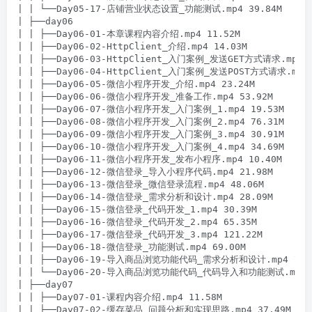
| | └──Day05-17-店铺营业状态设置_功能测试.mp4 39.84M

| ├──day06

| | ├──Day06-01-本章课程内容介绍.mp4 11.52M

| | ├──Day06-02-HttpClient_介绍.mp4 14.03M

| | ├──Day06-03-HttpClient_入门案例_发送GET方式请求.mp4 62
| | ├──Day06-04-HttpClient_入门案例_发送POST方式请求.mp4 8
| | ├──Day06-05-微信小程序开发_介绍.mp4 23.24M

| | ├──Day06-06-微信小程序开发_准备工作.mp4 53.92M

| | ├──Day06-07-微信小程序开发_入门案例_1.mp4 19.53M

| | ├──Day06-08-微信小程序开发_入门案例_2.mp4 76.31M

| | ├──Day06-09-微信小程序开发_入门案例_3.mp4 30.91M

| | ├──Day06-10-微信小程序开发_入门案例_4.mp4 34.69M

| | ├──Day06-11-微信小程序开发_发布小程序.mp4 10.40M

| | ├──Day06-12-微信登录_导入小程序代码.mp4 21.98M

| | ├──Day06-13-微信登录_微信登录流程.mp4 48.06M

| | ├──Day06-14-微信登录_需求分析和设计.mp4 28.09M

| | ├──Day06-15-微信登录_代码开发_1.mp4 30.39M

| | ├──Day06-16-微信登录_代码开发_2.mp4 65.35M

| | ├──Day06-17-微信登录_代码开发_3.mp4 121.22M

| | ├──Day06-18-微信登录_功能测试.mp4 69.00M

| | ├──Day06-19-导入商品浏览功能代码_需求分析和设计.mp4 75.6
| | └──Day06-20-导入商品浏览功能代码_代码导入和功能测试.mp4 70
| ├──day07

| | ├──Day07-01-课程内容介绍.mp4 11.58M

| | ├──Day07-02-缓存菜品_问题分析和实现思路.mp4 37.49M
