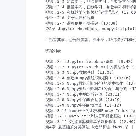
    视频：2-3 监督学习，非监督学习，半监督学习和增强
    视频：2-4 批量学习，在线学习，参数学习和非参数学习
    视频：2-5 和机器学习相关的“哲学”思考 (12:00)
    作业：2-6 关于回归和分类

    视频：2-7 课程使用环境搭建 (13:08)

    第3章 Jupyter Notebook, numpy和matplot
    工欲善其事，必先利其器。在本章，我们将学习和机器
    收起列表

    视频：3-1 Jupyter Notebook基础 (18:42)

    视频：3-2 Jupyter Notebook中的魔法命令 (20
    视频：3-3 Numpy数据基础 (11:06)

    视频：3-4 创建Numpy数组(和矩阵) (19:16)

    视频：3-5 Numpy数组(和矩阵)的基本操作 (18:1
    视频：3-6 Numpy数组(和矩阵)的合并与分割 (18:
    视频：3-7 Numpy中的矩阵运算 (23:11)

    视频：3-8 Numpy中的聚合运算 (13:19)

    视频：3-9 Numpy中的arg运算 (11:12)

    视频：3-10 Numpy中的比较和Fancy Indexing 
    视频：3-11 Matplotlib数据可视化基础 (18:05
    视频：3-12 数据加载和简单的数据探索 (12:49)

    第4章 最基础的分类算法-k近邻算法 kNN9 节 | 1