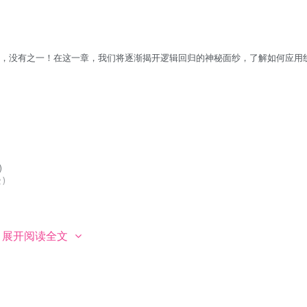
法，没有之一！在这一章，我们将逐渐揭开逻辑回归的神秘面纱，了解如何应用


)

展开阅读全文
杂问题。在这一章，我们将来阐述这个问题为什么复杂。我们如何更好地看待我们