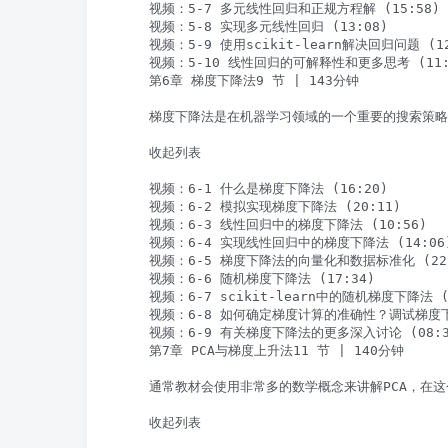
    视频：5-7 多元线性回归和正规方程解 (15:58)

    视频：5-8 实现多元线性回归 (13:08)

    视频：5-9 使用scikit-learn解决回归问题 (12:
    视频：5-10 线性回归的可解释性和更多思考 (11:5
    第6章 梯度下降法9 节 | 143分钟

    梯度下降法是在机器学习领域的一个重要的搜索策
    收起列表

    视频：6-1 什么是梯度下降法 (16:20)

    视频：6-2 模拟实现梯度下降法 (20:11)

    视频：6-3 线性回归中的梯度下降法 (10:56)

    视频：6-4 实现线性回归中的梯度下降法 (14:06)
    视频：6-5 梯度下降法的向量化和数据标准化 (22:1
    视频：6-6 随机梯度下降法 (17:34)

    视频：6-7 scikit-learn中的随机梯度下降法 (1
    视频：6-8 如何确定梯度计算的准确性？调试梯度下降法
    视频：6-9 有关梯度下降法的更多深入讨论 (08:37
    第7章 PCA与梯度上升法11 节 | 140分钟

    通常教材会使用非常多的数学概念来讲解PCA，在
    收起列表
