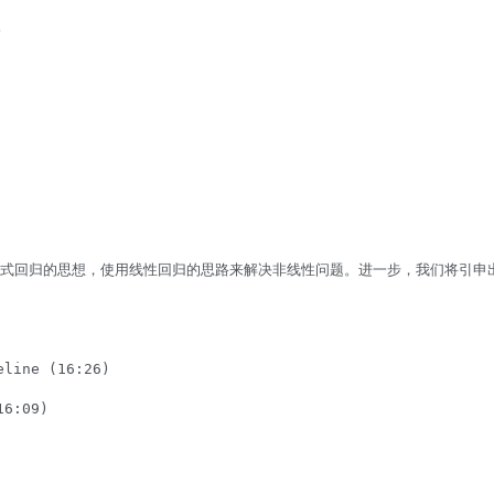


项式回归的思想，使用线性回归的思路来解决非线性问题。进一步，我们将引申出
ine (16:26)

:09)
