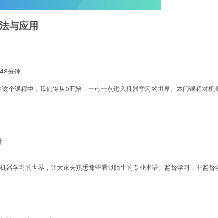
算法与应用
48分钟

课堂。在这个课程中，我们将从0开始，一点一点进入机器学习的世界。本门课程


解机器学习的世界，让大家去熟悉那些看似陌生的专业术语。监督学习，非监督