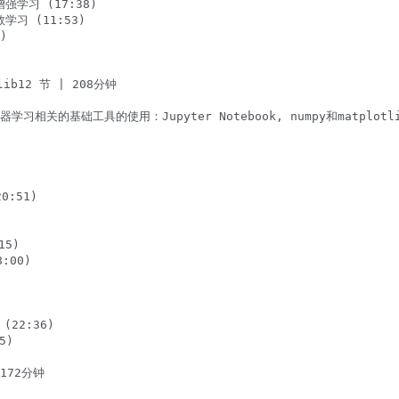
学习 (17:38)

 (11:53)



lib12 节 | 208分钟

学习相关的基础工具的使用：Jupyter Notebook, numpy和m
:51)

5)

00)

(22:36)

)

72分钟
