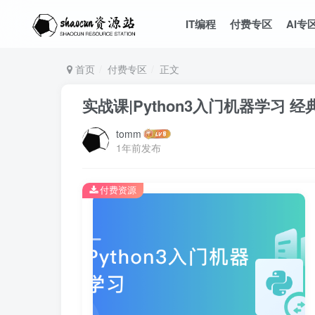
IT编程
付费专区
AI专
首页
付费专区
正文
实战课|Python3入门机器学习 
tomm
1年前发布
付费资源