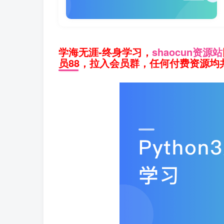
学海无涯-终身学习，
shaocun资源站
员88，拉入会员群，任何付费资源均共