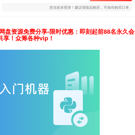
您当前未登录！建议登陆后购买，可保存购买订单
网盘资源免费分享-限时优惠：即刻起前88名永久会
享！众筹各种vip！