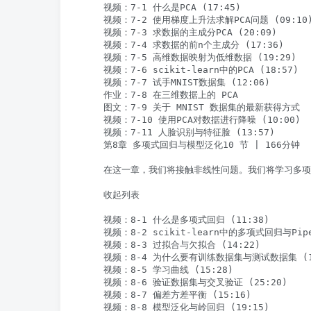
    视频：7-1 什么是PCA (17:45)

    视频：7-2 使用梯度上升法求解PCA问题 (09:10)
    视频：7-3 求数据的主成分PCA (20:09)

    视频：7-4 求数据的前n个主成分 (17:36)

    视频：7-5 高维数据映射为低维数据 (19:29)

    视频：7-6 scikit-learn中的PCA (18:57)

    视频：7-7 试手MNIST数据集 (12:06)

    作业：7-8 在三维数据上的 PCA

    图文：7-9 关于 MNIST 数据集的最新获得方式

    视频：7-10 使用PCA对数据进行降噪 (10:00)

    视频：7-11 人脸识别与特征脸 (13:57)

    第8章 多项式回归与模型泛化10 节 | 166分钟

    在这一章，我们将接触非线性问题。我们将学习多
    收起列表

    视频：8-1 什么是多项式回归 (11:38)

    视频：8-2 scikit-learn中的多项式回归与Pipel
    视频：8-3 过拟合与欠拟合 (14:22)

    视频：8-4 为什么要有训练数据集与测试数据集 (16
    视频：8-5 学习曲线 (15:28)

    视频：8-6 验证数据集与交叉验证 (25:20)

    视频：8-7 偏差方差平衡 (15:16)

    视频：8-8 模型泛化与岭回归 (19:15)
