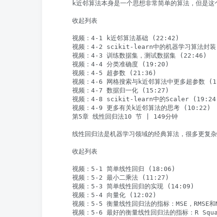
    k近邻算法本身是一个思想非常简单的算法，但是
    收起列表

    视频：4-1 k近邻算法基础 (22:42)

    视频：4-2 scikit-learn中的机器学习算法封装 (
    视频：4-3 训练数据集，测试数据集 (22:46)

    视频：4-4 分类准确度 (19:20)

    视频：4-5 超参数 (21:36)

    视频：4-6 网格搜索与k近邻算法中更多超参数 (17:
    视频：4-7 数据归一化 (15:27)

    视频：4-8 scikit-learn中的Scaler (19:24)
    视频：4-9 更多有关k近邻算法的思考 (10:22)

    第5章 线性回归法10 节 | 149分钟

    线性回归法是机器学习领域的经典算法，很多更复杂
    收起列表

    视频：5-1 简单线性回归 (18:06)

    视频：5-2 最小二乘法 (11:27)

    视频：5-3 简单线性回归的实现 (14:09)

    视频：5-4 向量化 (12:02)

    视频：5-5 衡量线性回归法的指标：MSE，RMSE和MAE
    视频：5-6 最好的衡量线性回归法的指标：R Square