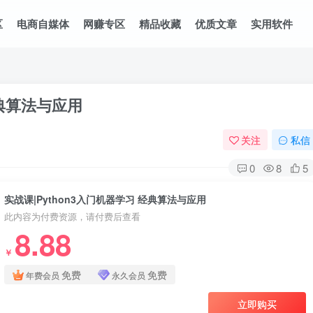
区
电商自媒体
网赚专区
精品收藏
优质文章
实用软件
经典算法与应用
关注
私信
0
8
5
实战课|Python3入门机器学习 经典算法与应用
此内容为付费资源，请付费后查看
8.88
￥
免费
免费
年费会员
永久会员
立即购买