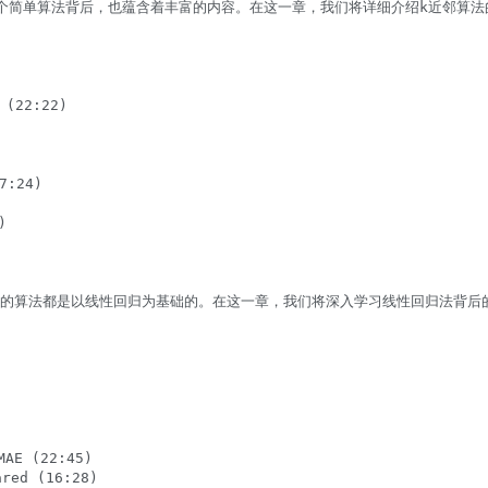
这个简单算法背后，也蕴含着丰富的内容。在这一章，我们将详细介绍k近邻算法的
22:22)

24)



的算法都是以线性回归为基础的。在这一章，我们将深入学习线性回归法背后的原理
 (22:45)

d (16:28)
