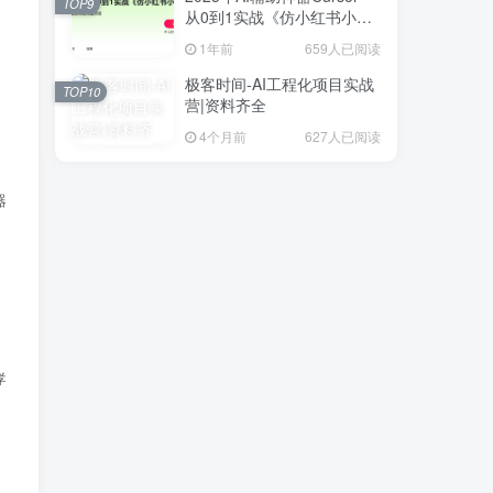
TOP9
从0到1实战《仿小红书小程
序》
1年前
659人已阅读
极客时间-AI工程化项目实战
TOP10
营|资料齐全
4个月前
627人已阅读
对机器学习领域的学习，绝不不仅仅只是对算法的学习，还包括诸如算法的评价，
学习，半监督学习，增强学习，批量学习，在线学习，参数学习，非参数学习。