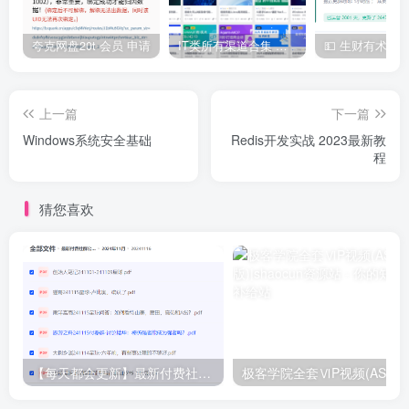
夸克网盘20t 会员 申请
IT类所有渠道合集 持续日更，目前近四千多条资源 年费用户微信私信获取权限
上一篇
下一篇
Windows系统安全基础
Redis开发实战 2023最新教
程
猜您喜欢
【每天都会更新】最新付费社群公众号文章
极客学院全套ⅥP视频(AS版)