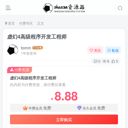
首页
付费专区
正文
虚幻4高级程序开发工程师
tomm
关注
私信
1年前发布
0
8
5
付费资源
虚幻4高级程序开发工程师
此内容为付费资源，请付费后查看
8.88
￥
免费
免费
年费会员
永久会员
立即购买