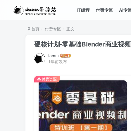
IT编程
付费专区
AI专
首页
付费专区
正文
硬核计划-零基础Blender商业
tomm
1年前发布
付费资源