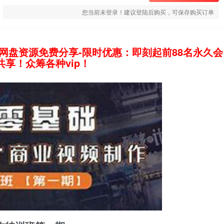
您当前未登录！建议登陆后购买，可保存购买订单
网盘资源免费分享-限时优惠：即刻起前88名永久会
享！众筹各种vip！