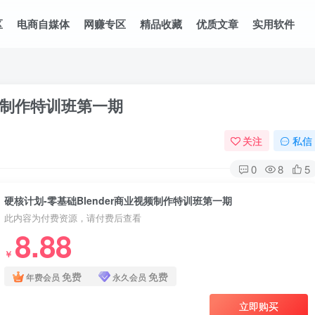
区
电商自媒体
网赚专区
精品收藏
优质文章
实用软件
视频制作特训班第一期
关注
私信
0
8
5
硬核计划-零基础Blender商业视频制作特训班第一期
此内容为付费资源，请付费后查看
8.88
￥
免费
免费
年费会员
永久会员
立即购买