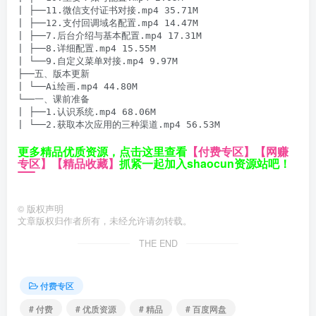
| ├──11.微信支付证书对接.mp4 35.71M

| ├──12.支付回调域名配置.mp4 14.47M

| ├──7.后台介绍与基本配置.mp4 17.31M

| ├──8.详细配置.mp4 15.55M

| └──9.自定义菜单对接.mp4 9.97M

├──五、版本更新

| └──Ai绘画.mp4 44.80M

└──一、课前准备

| ├──1.认识系统.mp4 68.06M

| └──2.获取本次应用的三种渠道.mp4 56.53M
更多精品优质资源，点击这里查看
【付费专区】
【网赚
专区】
【精品收藏】
抓紧一起加入shaocun资源站吧！
©
版权声明
文章版权归作者所有，未经允许请勿转载。
THE END
付费专区
# 付费
# 优质资源
# 精品
# 百度网盘