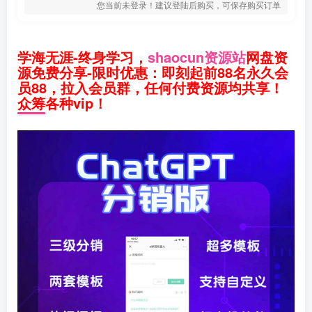
您当前未登录！建议登陆后购买，可保存购买订单
学海无涯-终身学习，
shaocun资源站
网盘资
源免费分享-限时优惠：即刻起前88名永久会
员88，拉入会员群，任何付费资源均共享！
众筹各种vip！