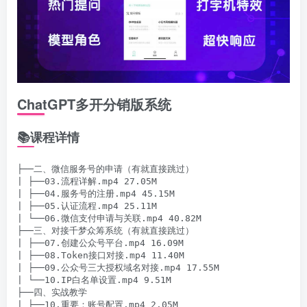
ChatGPT多开分销版系统
📚课程详情
├──二、微信服务号的申请（有就直接跳过）

| ├──03.流程详解.mp4 27.05M

| ├──04.服务号的注册.mp4 45.15M

| ├──05.认证流程.mp4 25.11M

| └──06.微信支付申请与关联.mp4 40.82M

├──三、对接千梦众筹系统（有就直接跳过）

| ├──07.创建公众号平台.mp4 16.09M

| ├──08.Token接口对接.mp4 11.40M

| ├──09.公众号三大授权域名对接.mp4 17.55M

| └──10.IP白名单设置.mp4 9.51M

├──四、实战教学

| ├──10.重要：账号配置.mp4 2.05M
