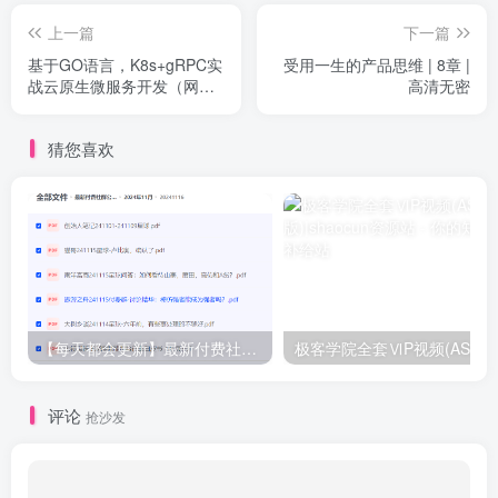
上一篇
下一篇
基于GO语言，K8s+gRPC实
受用一生的产品思维 | 8章 |
战云原生微服务开发（网盘
高清无密
无密）
猜您喜欢
【每天都会更新】最新付费社群公众号文章
极客学院全套ⅥP视频(AS版)
评论
抢沙发