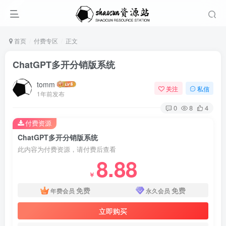
首页
付费专区
正文
ChatGPT多开分销版系统
tomm
关注
私信
1年前发布
0
8
4
付费资源
ChatGPT多开分销版系统
此内容为付费资源，请付费后查看
8.88
￥
免费
免费
年费会员
永久会员
立即购买