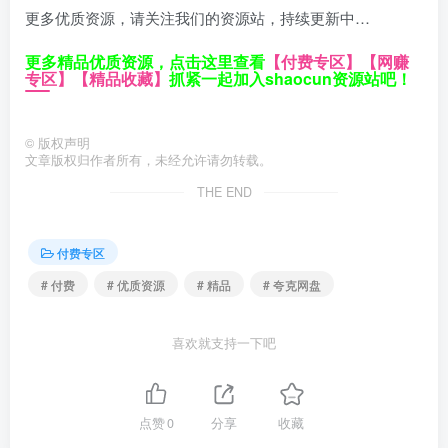
更多优质资源，请关注我们的资源站，持续更新中…
更多精品优质资源，点击这里查看
【付费专区】
【网赚
专区】
【精品收藏】
抓紧一起加入shaocun资源站吧！
©
版权声明
文章版权归作者所有，未经允许请勿转载。
THE END
付费专区
# 付费
# 优质资源
# 精品
# 夸克网盘
喜欢就支持一下吧
点赞
0
分享
收藏