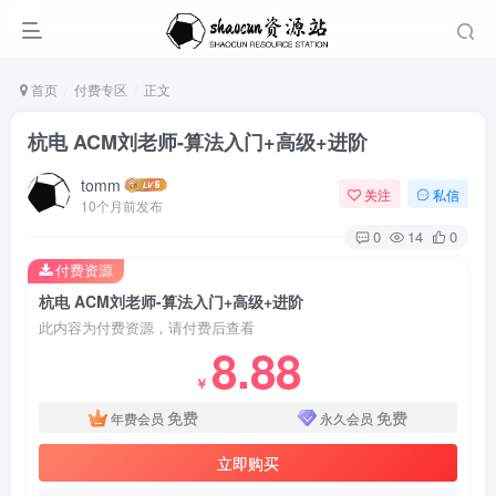
首页
付费专区
正文
杭电 ACM刘老师-算法入门+高级+进阶
tomm
关注
私信
10个月前发布
0
14
0
付费资源
杭电 ACM刘老师-算法入门+高级+进阶
此内容为付费资源，请付费后查看
8.88
￥
免费
免费
年费会员
永久会员
立即购买