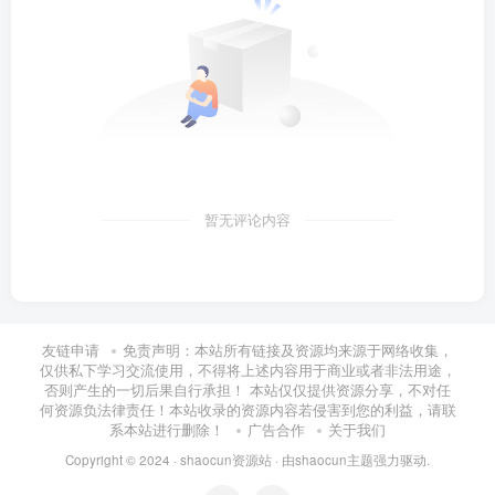
暂无评论内容
友链申请
免责声明：本站所有链接及资源均来源于网络收集，
仅供私下学习交流使用，不得将上述内容用于商业或者非法用途，
否则产生的一切后果自行承担！ 本站仅仅提供资源分享，不对任
何资源负法律责任！本站收录的资源内容若侵害到您的利益，请联
系本站进行删除！
广告合作
关于我们
Copyright © 2024 ·
shaocun资源站
· 由
shaocun主题
强力驱动.