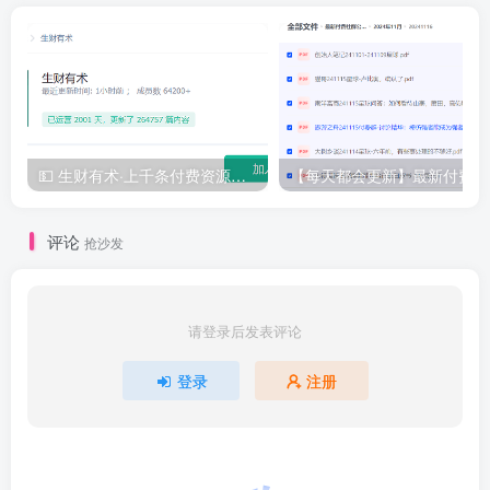
💵 生财有术·上千条付费资源合集（最新）
【
评论
抢沙发
请登录后发表评论
登录
注册