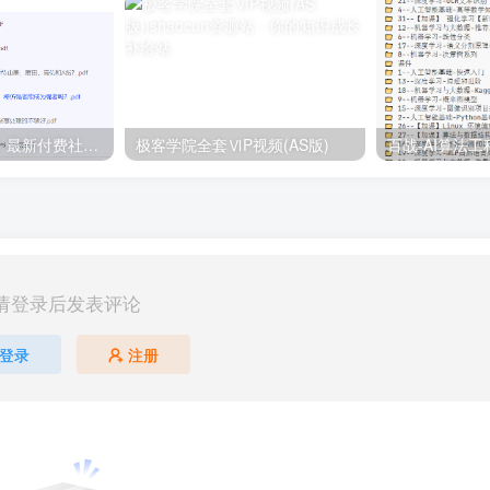
【每天都会更新】最新付费社群公众号文章
极客学院全套ⅥP视频(AS版)
请登录后发表评论
登录
注册