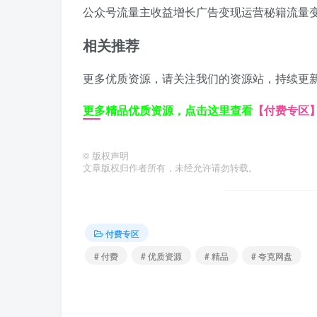
公众号流量主
收益增长
广告变现
运营秘籍
流量
相关推荐
更多优质资源，请关注我们的资源站，持续更
更多精品优质资源，点击这里查看
【付费专区
©
版权声明
文章版权归作者所有，未经允许请勿转载。
付费专区
# 付费
# 优质资源
# 精品
# 夸克网盘