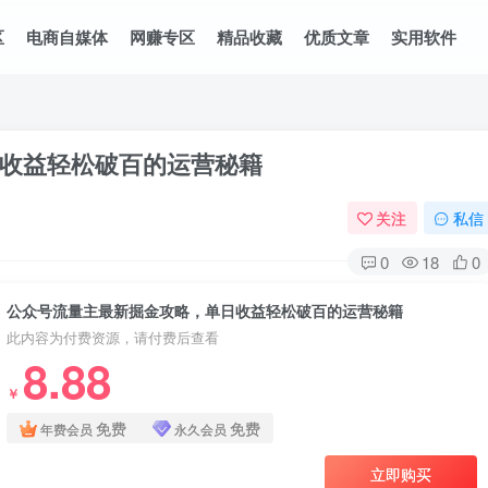
区
电商自媒体
网赚专区
精品收藏
优质文章
实用软件
收益轻松破百的运营秘籍
关注
私信
0
18
0
公众号流量主最新掘金攻略，单日收益轻松破百的运营秘籍
此内容为付费资源，请付费后查看
8.88
￥
免费
免费
年费会员
永久会员
立即购买