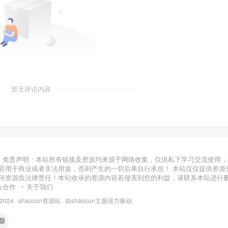
暂无评论内容
免责声明：本站所有链接及资源均来源于网络收集，仅供私下学习交流使用，
容用于商业或者非法用途，否则产生的一切后果自行承担！ 本站仅仅提供资源
何资源负法律责任！本站收录的资源内容若侵害到您的利益，请联系本站进行
告合作
关于我们
 2024 ·
shaocun资源站
· 由
shaocun主题
强力驱动.