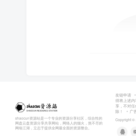
友链申请
得将上述内
享，不对任
除！
广
shaocun资源站是一个专业的资源分享社区，综合性的
Copyright ©
网盘云盘资源分享共享网站，网络人的烟火，熬不尽的
网络江湖，立志于提供全网最全面的资源整合。