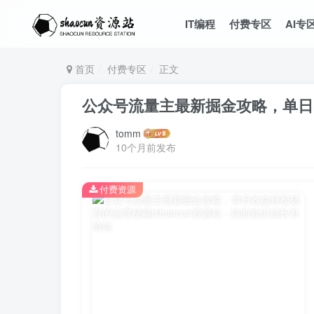
IT编程
付费专区
AI专
首页
付费专区
正文
公众号流量主最新掘金攻略，单日
tomm
10个月前发布
付费资源