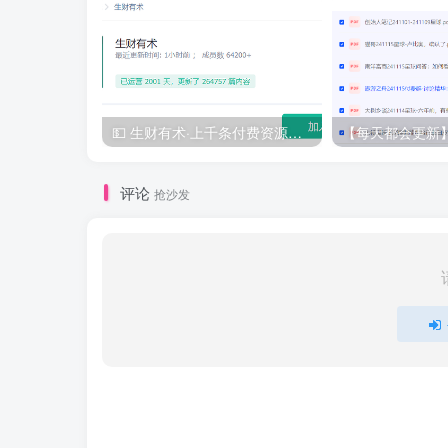
💵 生财有术·上千条付费资源合集（最新）
评论
抢沙发