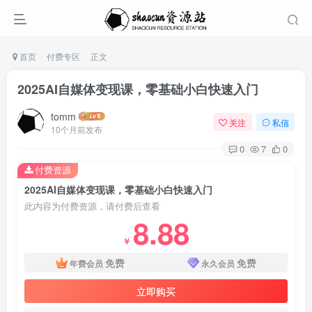
首页
付费专区
正文
2025AI自媒体变现课，零基础小白快速入门
tomm
关注
私信
10个月前发布
0
7
0
付费资源
2025AI自媒体变现课，零基础小白快速入门
此内容为付费资源，请付费后查看
8.88
￥
免费
免费
年费会员
永久会员
立即购买