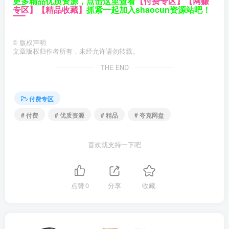
更多精品优质资源，点击这里查看
【付费专区】
【网赚
专区】
【精品收藏】
抓紧一起加入shaocun资源站吧！
©
版权声明
文章版权归作者所有，未经允许请勿转载。
THE END
付费专区
# 付费
# 优质资源
# 精品
# 夸克网盘
喜欢就支持一下吧
点赞
0
分享
收藏