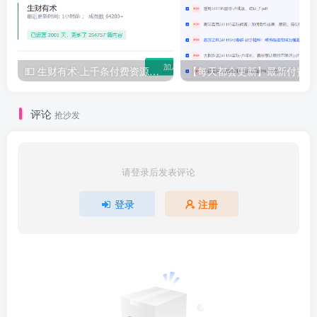
💵 生财有术·上千条付费资源合集（最新）
【
评论
抢沙发
请登录后发表评论
登录
注册