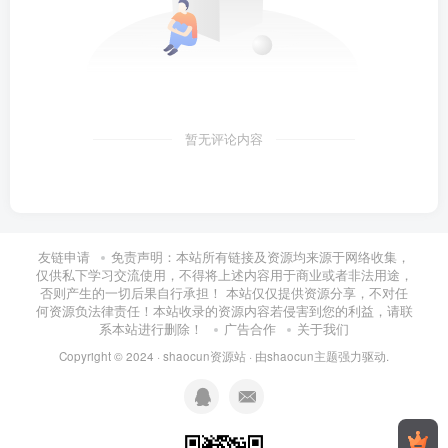
暂无评论内容
友链申请
免责声明：本站所有链接及资源均来源于网络收集，
仅供私下学习交流使用，不得将上述内容用于商业或者非法用途，
否则产生的一切后果自行承担！ 本站仅仅提供资源分享，不对任
何资源负法律责任！本站收录的资源内容若侵害到您的利益，请联
系本站进行删除！
广告合作
关于我们
Copyright © 2024 ·
shaocun资源站
· 由
shaocun主题
强力驱动.