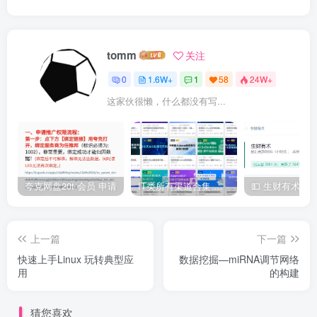
tomm
关注
0
1.6W+
1
58
24W+
这家伙很懒，什么都没有写...
夸克网盘20t 会员 申请
IT类所有渠道合集 持续日更，目前近四千多条资源 年费用户微信私信获取权限
上一篇
下一篇
快速上手Linux 玩转典型应
数据挖掘—miRNA调节网络
用
的构建
猜您喜欢