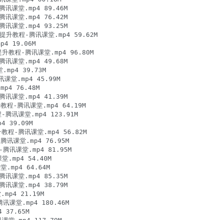
讯课堂.mp4 89.46M

讯课堂.mp4 76.42M

讯课堂.mp4 93.25M

化提升教程-腾讯课堂.mp4 59.62M

 19.06M

提升教程-腾讯课堂.mp4 96.80M

讯课堂.mp4 49.68M

p4 39.73M

课堂.mp4 45.99M

 76.48M

讯课堂.mp4 41.39M

教程-腾讯课堂.mp4 64.19M

腾讯课堂.mp4 123.91M

 39.09M

-腾讯课堂.mp4 56.82M

讯课堂.mp4 76.95M

腾讯课堂.mp4 81.95M

mp4 54.40M

p4 64.64M

讯课堂.mp4 85.35M

讯课堂.mp4 38.79M

p4 21.19M

堂.mp4 180.46M

7.65M
