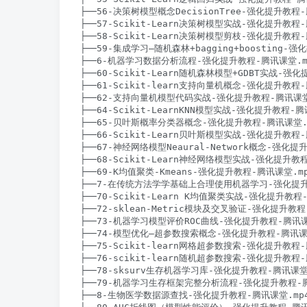
├──56-决策树模型概念DecisionTree-强化提升教程-腾
├──57-Scikit-Learn决策树模型实战-强化提升教程-腾
├──58-Scikit-Learn决策树模型剪枝-强化提升教程-腾
├──59-集成学习–随机森林+bagging+boosting-强
├──6-机器学习数据分析流程-强化提升教程-腾讯课堂.mp4
├──60-Scikit-Learn随机森林模型+GDBT实战-强化
├──61-Scikit-learn支持向量机概念-强化提升教程-腾
├──62-支持向量机模型代码实战-强化提升教程-腾讯课堂.m
├──64-Scikit-LearnKNN模型实战-强化提升教程-腾讯
├──65-贝叶斯概率分类器概念-强化提升教程-腾讯课堂.mp4
├──66-Scikit-Learn贝叶斯模型实战-强化提升教程-腾
├──67-神经网络模型Neaural-Network概念-强化提升
├──68-Scikit-Learn神经网络模型实战-强化提升教程-
├──69-K均值聚类-Kmeans-强化提升教程-腾讯课堂.mp4
├──7-在传统方法学学基础上合理使用机器学习-强化提升教程
├──70-Scikit-Learn K均值聚类实战-强化提升教程-腾
├──72-sklean-Metric模块及交叉验证-强化提升教程-
├──73-机器学习模型评价ROC曲线-强化提升教程-腾讯课堂.
├──74-模型优化–超参数搜索概念-强化提升教程-腾讯课堂.m
├──75-Scikit-learn网格超参数搜索-强化提升教程-腾
├──76-scikit-learn随机超参数搜索-强化提升教程-腾
├──78-sksurv生存机器学习库-强化提升教程-腾讯课堂.m
├──79-机器学习生存框架完整分析流程-强化提升教程-腾讯课
├──8-生物医学数据源查找-强化提升教程-腾讯课堂.mp4 3