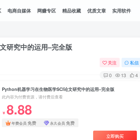
区
电商自媒体
网赚专区
精品收藏
优质文章
实用软件
I论文研究中的运用–完全版
关注
私信
0
13
4
Python机器学习在生物医学SCI论文研究中的运用–完全版
此内容为付费资源，请付费后查看
8.88
￥
免费
免费
年费会员
永久会员
立即购买