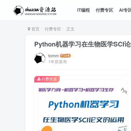
IT编程
付费专区
AI专
首页
付费专区
正文
Python机器学习在生物医学SC
tomm
1年前发布
付费资源