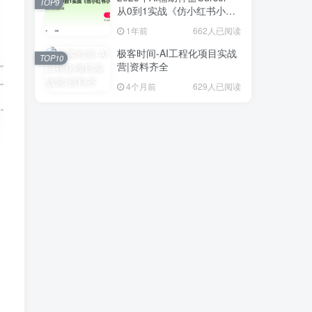
TOP9
从0到1实战《仿小红书小程
序》
1年前
662人已阅读
极客时间-AI工程化项目实战
TOP10
营|资料齐全
4个月前
629人已阅读