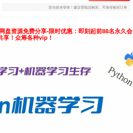
您当前未登录！建议登陆后购买，可保存购买订单
网盘资源免费分享-限时优惠：即刻起前88名永久会
享！众筹各种vip！