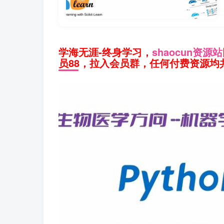
学海无涯-终身学习，
shaocun资源站
员88，拉入会员群，任何付费资源均共