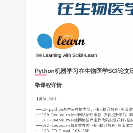
Python机器学习在生物医学SCI论
📚课程详情
【资源目录】:

├──10-python基本表数据类型.-强化提升教程-腾讯课堂.
├──100-Deepsurv神经网络治疗推荐-强化提升教程-腾讯
├──101-Deepsurv神经网络治疗推荐代码实战详解-强化
├──102-Deepsurv超参数搜索-强化提升教程-腾讯课堂.m
├──103-FILE.mp4 106.28M
