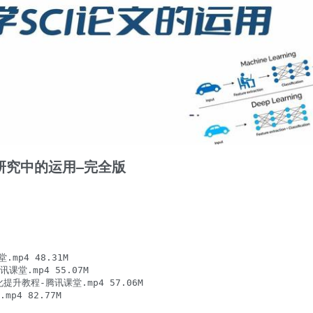
文研究中的运用–完全版
mp4 48.31M

课堂.mp4 55.07M

提升教程-腾讯课堂.mp4 57.06M

p4 82.77M
