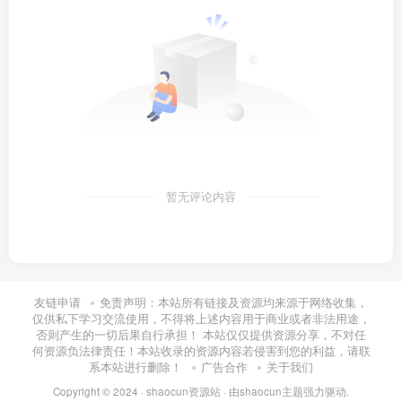
暂无评论内容
友链申请
免责声明：本站所有链接及资源均来源于网络收集，
仅供私下学习交流使用，不得将上述内容用于商业或者非法用途，
否则产生的一切后果自行承担！ 本站仅仅提供资源分享，不对任
何资源负法律责任！本站收录的资源内容若侵害到您的利益，请联
系本站进行删除！
广告合作
关于我们
Copyright © 2024 ·
shaocun资源站
· 由
shaocun主题
强力驱动.