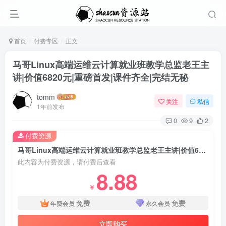
首页
付费专区
正文
马哥Linux高端运维云计算就业班教学总监老王主
讲|价值6820元|重磅首发|课件齐全|完结无秘
tomm
关注
私信
1年前发布
0
9
2
付费资源
马哥Linux高端运维云计算就业班教学总监老王主讲|价值6820元|重磅首发|课件齐全|完结无秘
此内容为付费资源，请付费后查看
8.88
￥
免费
免费
年费会员
永久会员
立即购买