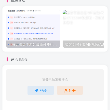
猜您喜欢
【每天都会更新】最新付费社群公众号文章
极客学院全套ⅥP视频(AS版)
评论
抢沙发
请登录后发表评论
登录
注册