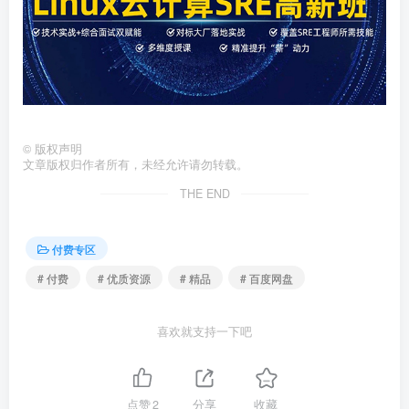
©
版权声明
文章版权归作者所有，未经允许请勿转载。
THE END
付费专区
# 付费
# 优质资源
# 精品
# 百度网盘
喜欢就支持一下吧
点赞
2
分享
收藏