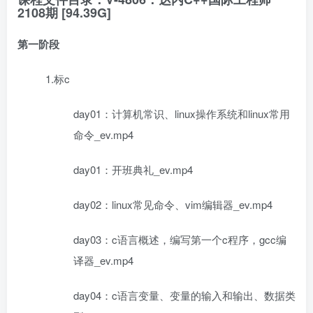
2108期 [94.39G]
第一阶段
1.标c
day01：计算机常识、linux操作系统和linux常用
命令_ev.mp4
day01：开班典礼_ev.mp4
day02：linux常见命令、vim编辑器_ev.mp4
day03：c语言概述，编写第一个c程序，gcc编
译器_ev.mp4
day04：c语言变量、变量的输入和输出、数据类