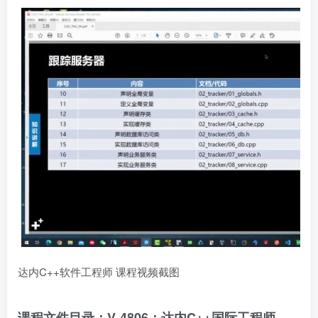
达内C++软件工程师 课程视频截图
课程文件目录：V-4806：达内C++国际工程师