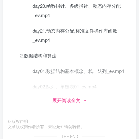
day20.函数指针、多级指针、动态内存分配
_ev.mp4
day21.动态内存分配,标准文件操作库函数
_ev.mp4
2.数据结构和算法
day01.数据结构基本概念、栈、队列_ev.mp4
day02.队列、单链表01_ev.mp4
展开阅读全文
day03.单链表02、双链表01_ev.mp4
day04.双链表02_ev.mp4
©
版权声明
文章版权归作者所有，未经允许请勿转载。
day05.双链表03_ev.mp4
THE END