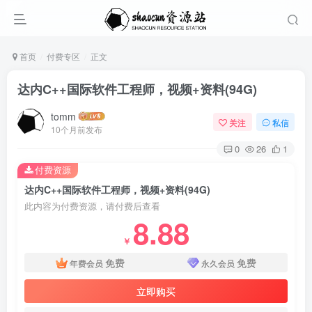
首页
付费专区
正文
达内C++国际软件工程师，视频+资料(94G)
tomm
关注
私信
10个月前发布
0
26
1
付费资源
达内C++国际软件工程师，视频+资料(94G)
此内容为付费资源，请付费后查看
8.88
￥
免费
免费
年费会员
永久会员
立即购买