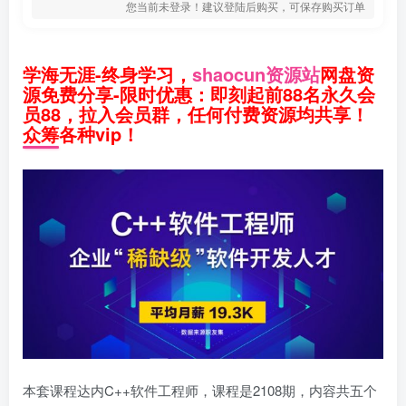
您当前未登录！建议登陆后购买，可保存购买订单
学海无涯-终身学习，
shaocun资源站
网盘资
源免费分享-限时优惠：即刻起前88名永久会
员88，拉入会员群，任何付费资源均共享！
众筹各种vip！
本套课程达内C++软件工程师，课程是2108期，内容共五个