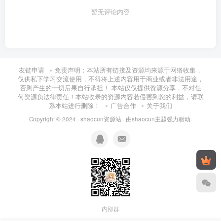
暂无评论内容
友链申请
免责声明：本站所有链接及资源均来源于网络收集，
仅供私下学习交流使用，不得将上述内容用于商业或者非法用途，
否则产生的一切后果自行承担！ 本站仅仅提供资源分享，不对任
何资源负法律责任！本站收录的资源内容若侵害到您的利益，请联
系本站进行删除！
广告合作
关于我们
Copyright © 2024 ·
shaocun资源站
· 由
shaocun主题
强力驱动.
内部群