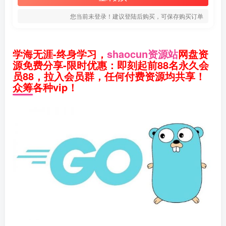
您当前未登录！建议登陆后购买，可保存购买订单
学海无涯-终身学习，
shaocun资源站
网盘资
源免费分享-限时优惠：即刻起前88名永久会
员88，拉入会员群，任何付费资源均共享！
众筹各种vip！