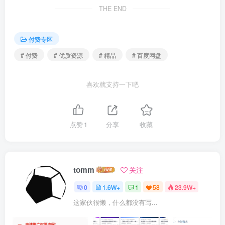
THE END
课面试加强课1_ev.mp4
1.2.105.1阶段一狂野大数据第二章狂野大数据2-105面试加强
付费专区
课面试加强课1_ev.mp4
# 付费
# 优质资源
# 精品
# 百度网盘
1.2.106.1阶段一狂野大数据第二章狂野大数据2-106面试加强
喜欢就支持一下吧
课面试加强课1_ev.mp4
1.2.107.1阶段一狂野大数据第二章狂野大数据2-107面试加强
点赞
1
分享
收藏
课面试加强课1_ev.mp4
1.2.108.1阶段一狂野大数据第二章狂野大数据2-
tomm
关注
108flinkflink1_ev.mp4
0
1.6W+
1
58
23.9W+
1.2.109.1阶段一狂野大数据第二章狂野大数据2-
这家伙很懒，什么都没有写...
109flinkflink1_ev.mp4