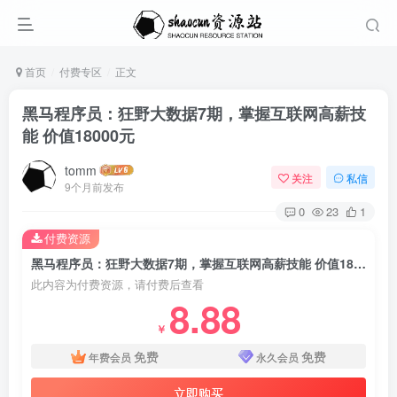
首页
付费专区
正文
黑马程序员：狂野大数据7期，掌握互联网高薪技
能 价值18000元
tomm
关注
私信
9个月前发布
0
23
1
付费资源
黑马程序员：狂野大数据7期，掌握互联网高薪技能 价值18000元
此内容为付费资源，请付费后查看
8.88
￥
免费
免费
年费会员
永久会员
立即购买