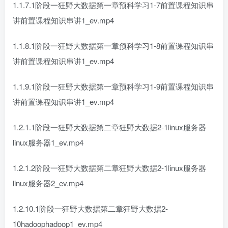
1.1.7.1阶段一狂野大数据第一章预科学习1-7前置课程知识串
讲前置课程知识串讲1_ev.mp4
1.1.8.1阶段一狂野大数据第一章预科学习1-8前置课程知识串
讲前置课程知识串讲1_ev.mp4
1.1.9.1阶段一狂野大数据第一章预科学习1-9前置课程知识串
讲前置课程知识串讲1_ev.mp4
1.2.1.1阶段一狂野大数据第二章狂野大数据2-1linux服务器
linux服务器1_ev.mp4
1.2.1.2阶段一狂野大数据第二章狂野大数据2-1linux服务器
linux服务器2_ev.mp4
1.2.10.1阶段一狂野大数据第二章狂野大数据2-
10hadoophadoop1_ev.mp4