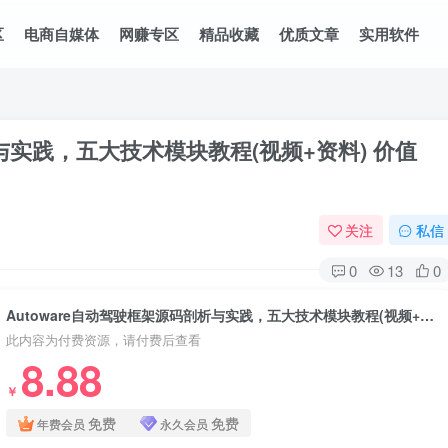
区
电商自媒体
网赚专区
精品收藏
优质文章
实用软件
析与实践，五大技术模块教程(视频+资料) 价值
关注
私信
0
13
0
Autoware自动驾驶框架源码剖析与实践，五大技术模块教程(视频+资料) 价值1399元
此内容为付费资源，请付费后查看
8.88
￥
免费
免费
年费会员
永久会员