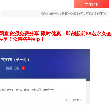
立即购买
您当前未登录！建议登陆后购买，可保存购买订单
网盘资源免费分享-限时优惠：即刻起前88名永久会
享！众筹各种vip！