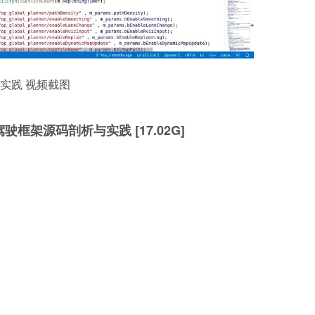
与实践 视频截图
驾驶框架源码剖析与实践 [17.02G]