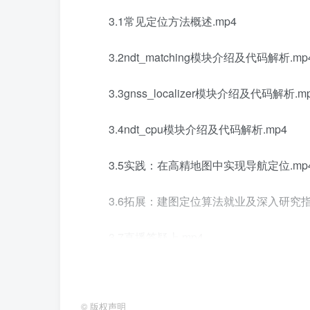
3.1常见定位方法概述.mp4
3.2ndt_matching模块介绍及代码解析.mp
3.3gnss_localizer模块介绍及代码解析.m
3.4ndt_cpu模块介绍及代码解析.mp4
3.5实践：在高精地图中实现导航定位.mp
3.6拓展：建图定位算法就业及深入研究指南
3.7直播答疑上.mp4
3.8直播答疑下.mp4
©
版权声明
3.9作业讲解.mp4