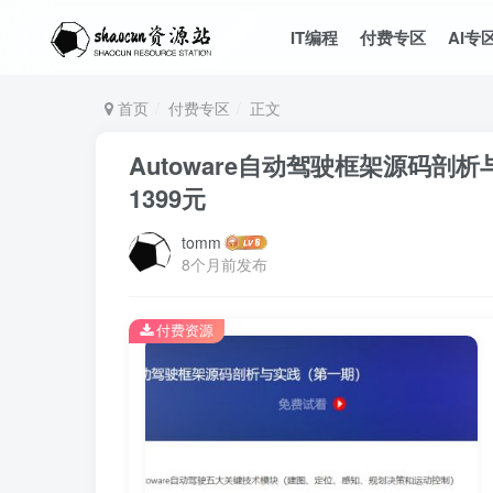
IT编程
付费专区
AI专
首页
付费专区
正文
Autoware自动驾驶框架源码剖
1399元
tomm
8个月前发布
付费资源