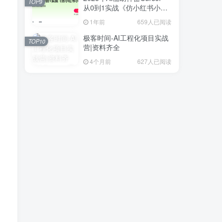
TOP9
从0到1实战《仿小红书小程
序》
1年前
659人已阅读
极客时间-AI工程化项目实战
TOP10
营|资料齐全
4个月前
627人已阅读