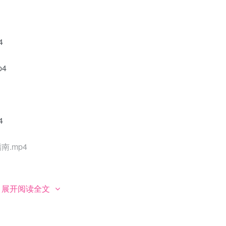
4
p4
4
.mp4
展开阅读全文