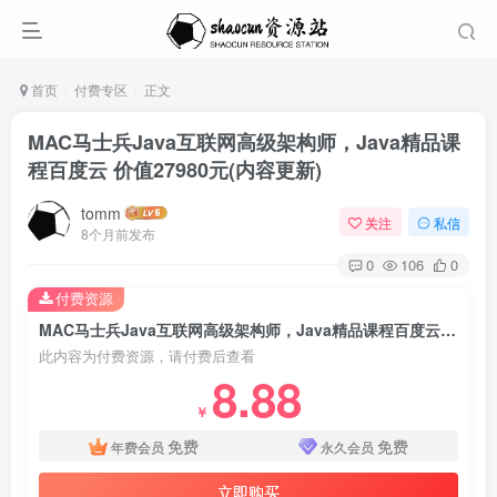
首页
付费专区
正文
MAC马士兵Java互联网高级架构师，Java精品课
程百度云 价值27980元(内容更新)
tomm
关注
私信
8个月前发布
0
106
0
付费资源
MAC马士兵Java互联网高级架构师，Java精品课程百度云 价值27980元(内容更新)
此内容为付费资源，请付费后查看
8.88
￥
免费
免费
年费会员
永久会员
立即购买