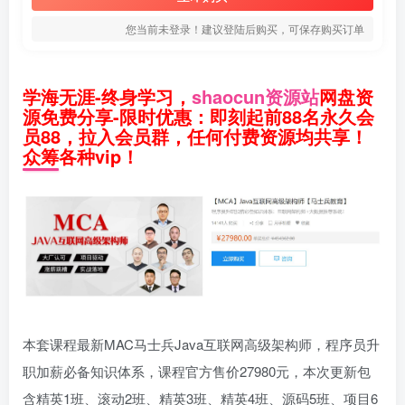
您当前未登录！建议登陆后购买，可保存购买订单
学海无涯-终身学习，
shaocun资源站
网盘资
源免费分享-限时优惠：即刻起前88名永久会
员88，拉入会员群，任何付费资源均共享！
众筹各种vip！
本套课程最新MAC马士兵Java互联网高级架构师，程序员升
职加薪必备知识体系，课程官方售价27980元，本次更新包
含精英1班、滚动2班、精英3班、精英4班、源码5班、项目6