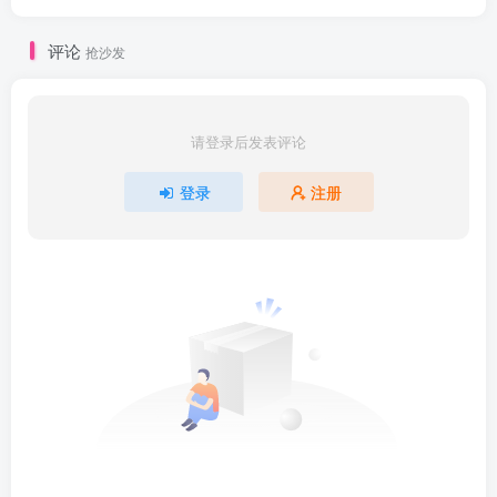
024.高并发负载均衡-网络协议原理1.mp4
评论
抢沙发
024.高并发负载均衡-网络协议原理2.mp4
025.高并发负载均衡-LVS的DR，TUN，NAT模型推导
请登录后发表评论
1.mp4
登录
注册
025.高并发负载均衡-LVS的DR，TUN，NAT模型推导
2.mp4
026.高并发负载均衡-LVS的DR模型试验搭建1.mp4
026.高并发负载均衡-LVS的DR模型试验搭建2.mp4
027.SpringEnvironment原理.mp4
028.高并发负载均衡-基于keepalived的LVS高可用搭建