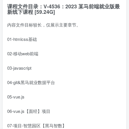
课程文件目录：V-4536：2023 某马前端就业版最
新线下课程 [59.24G]
内容文件目标较长，仅展示主要章节。
01-htmlcss基础
02-移动web前端
03-javascript
04-git&黑马就业数据平台
05-vue.js
06-vue.js【面经】项目
07-项目-智慧园区【黑马智数】