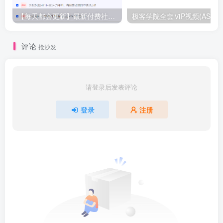
【每天都会更新】最新付费社群公众号文章
极客学院全套ⅥP视频(AS版)
评论
抢沙发
请登录后发表评论
登录
注册