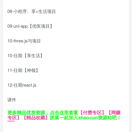
08-小程序、享+生活项目
09-uni-app【优医项目】
10-three.js与项目
10-往期【享生活】
11-往期【神领】
12-往期react.js
课件
更多精品优质资源，点击这里查看
【付费专区】
【网赚
专区】
【精品收藏】
抓紧一起加入shaocun资源站吧！