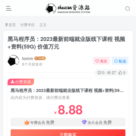
首页
付费专区
正文
黑马程序员：2023最新前端就业版线下课程 视频
+资料(59G) 价值万元
tomm
关注
私信
8个月前发布
0
27
0
付费资源
黑马程序员：2023最新前端就业版线下课程 视频+资料(59G) 价值万元
此内容为付费资源，请付费后查看
8.88
￥
免费
免费
年费会员
永久会员
立即购买