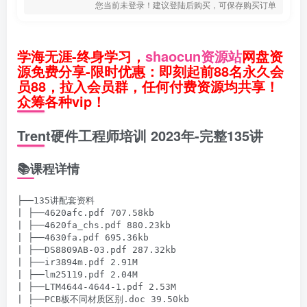
您当前未登录！建议登陆后购买，可保存购买订单
学海无涯-终身学习，
shaocun资源站
网盘资
源免费分享-限时优惠：即刻起前88名永久会
员88，拉入会员群，任何付费资源均共享！
众筹各种vip！
Trent硬件工程师培训 2023年-完整135讲
📚课程详情
├──135讲配套资料

| ├──4620afc.pdf 707.58kb

| ├──4620fa_chs.pdf 880.23kb

| ├──4630fa.pdf 695.36kb

| ├──DS8809AB-03.pdf 287.32kb

| ├──ir3894m.pdf 2.91M

| ├──lm25119.pdf 2.04M

| ├──LTM4644-4644-1.pdf 2.53M

| ├──PCB板不同材质区别.doc 39.50kb
