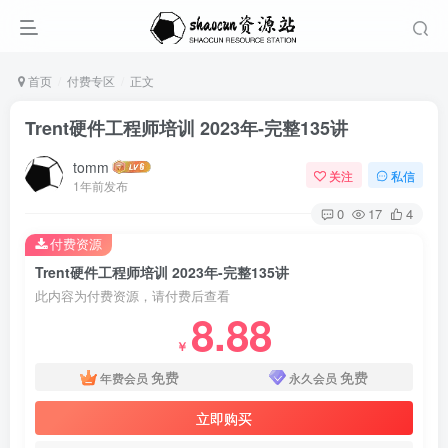
首页
付费专区
正文
Trent硬件工程师培训 2023年-完整135讲
tomm
关注
私信
1年前发布
0
17
4
付费资源
Trent硬件工程师培训 2023年-完整135讲
此内容为付费资源，请付费后查看
8.88
￥
免费
免费
年费会员
永久会员
立即购买