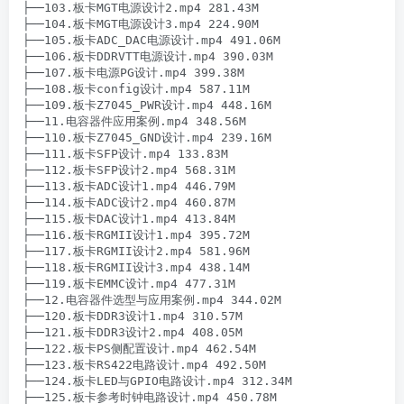
├──103.板卡MGT电源设计2.mp4 281.43M

├──104.板卡MGT电源设计3.mp4 224.90M

├──105.板卡ADC_DAC电源设计.mp4 491.06M

├──106.板卡DDRVTT电源设计.mp4 390.03M

├──107.板卡电源PG设计.mp4 399.38M

├──108.板卡config设计.mp4 587.11M

├──109.板卡Z7045_PWR设计.mp4 448.16M

├──11.电容器件应用案例.mp4 348.56M

├──110.板卡Z7045_GND设计.mp4 239.16M

├──111.板卡SFP设计.mp4 133.83M

├──112.板卡SFP设计2.mp4 568.31M

├──113.板卡ADC设计1.mp4 446.79M

├──114.板卡ADC设计2.mp4 460.87M

├──115.板卡DAC设计1.mp4 413.84M

├──116.板卡RGMII设计1.mp4 395.72M

├──117.板卡RGMII设计2.mp4 581.96M

├──118.板卡RGMII设计3.mp4 438.14M

├──119.板卡EMMC设计.mp4 477.31M

├──12.电容器件选型与应用案例.mp4 344.02M

├──120.板卡DDR3设计1.mp4 310.57M

├──121.板卡DDR3设计2.mp4 408.05M

├──122.板卡PS侧配置设计.mp4 462.54M

├──123.板卡RS422电路设计.mp4 492.50M

├──124.板卡LED与GPIO电路设计.mp4 312.34M

├──125.板卡参考时钟电路设计.mp4 450.78M
