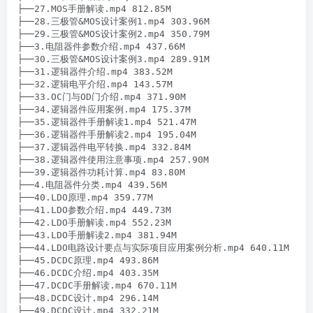
├──27.MOS手册解读.mp4 812.85M

├──28.三极管&MOS设计案例1.mp4 303.96M

├──29.三极管&MOS设计案例2.mp4 350.79M

├──3.电阻器件参数介绍.mp4 437.66M

├──30.三极管&MOS设计案例3.mp4 289.91M

├──31.逻辑器件介绍.mp4 383.52M

├──32.逻辑电平介绍.mp4 143.57M

├──33.OC门与OD门介绍.mp4 371.90M

├──34.逻辑器件应用案例.mp4 175.37M

├──35.逻辑器件手册解读1.mp4 521.47M

├──36.逻辑器件手册解读2.mp4 195.04M

├──37.逻辑器件电平转换.mp4 332.84M

├──38.逻辑器件使用注意事项.mp4 257.90M

├──39.逻辑器件功耗计算.mp4 83.80M

├──4.电阻器件分类.mp4 439.56M

├──40.LDO原理.mp4 359.77M

├──41.LDO参数介绍.mp4 449.73M

├──42.LDO手册解读.mp4 552.23M

├──43.LDO手册解读2.mp4 381.94M

├──44.LDO电路设计要点与实际项目应用案例分析.mp4 640.11M

├──45.DCDC原理.mp4 493.86M

├──46.DCDC介绍.mp4 403.35M

├──47.DCDC手册解读.mp4 670.11M

├──48.DCDC设计.mp4 296.14M

├──49.DCDC设计.mp4 332.21M
