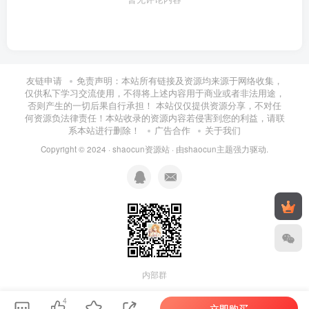
友链申请
免责声明：本站所有链接及资源均来源于网络收集，
仅供私下学习交流使用，不得将上述内容用于商业或者非法用途，
否则产生的一切后果自行承担！ 本站仅仅提供资源分享，不对任
何资源负法律责任！本站收录的资源内容若侵害到您的利益，请联
系本站进行删除！
广告合作
关于我们
Copyright © 2024 ·
shaocun资源站
· 由
shaocun主题
强力驱动.
内部群
4
立即购买