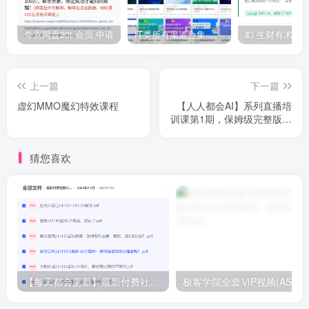
夸克网盘20t 会员 申请
IT类所有渠道合集 持续日更，目前近四千多条资源 年费用户微信私信获取权限
上一篇
下一篇
虚幻MMO魔幻特效课程
【人人都会AI】系列直播培
训课第1期，保姆级完整版课
程
猜您喜欢
【每天都会更新】最新付费社群公众号文章
极客学院全套ⅥP视频(AS版)