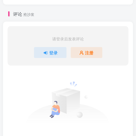
| ├──6.4 编码器的应用.mp4 46.89M

| ├──7.1 PWM脉宽调制.mp4 17.47M

评论
抢沙发
| ├──7.2 PTO脉冲串输出概念及编程方式.mp4 34.97M

| ├──7.3 PTO脉冲串输出控制步进电机运行.mp4 48.03M

| ├──7.4 高速脉冲输出运动控制向导的使用.mp4 192.09M

| ├──8.1 S7-200 SMART GETPUT通信.mp4 72.59M

| ├──8.2 S7-200 SMART MODBUS通信概念.mp4 26.93M

请登录后发表评论
| ├──8.3 S7-200 SMART MODBUS IQ区通信案.mp4 128.61M

| ├──8.4 S7-200 SMART MODBUS V区通信案例.mp4 81.33M

登录
注册
| ├──8.5 S7-200 SMART 与威纶AR60变频器通信【变频器参数设置】.m
| ├──8.6 S7-200 SMART 与威纶AR60变频器通信【启停控制及频率更改
| ├──8.7 S7-200 SMART USS协议与西门子MM420变频器通信 【通
| ├──8.8 S7-200 SMART USS协议与西门子MM420变频器通信 【变
| └──8.9 S7-200 SMART USS协议与西门子MM420变频器通信 【US
└──资料.txt 0.94kb
更多精品优质资源，点击这里查看
【付费专区】
【网赚
专区】
【精品收藏】
抓紧一起加入shaocun资源站吧！