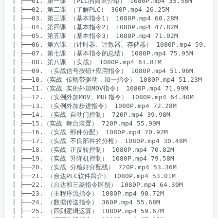
| ├──01. 第一课 （PLC的简单介绍） 1080P.mp4 35.56M

| ├──02. 第二课 （了解PLC） 360P.mp4 26.25M

| ├──03. 第三课 （基本指令1） 1080P.mp4 60.28M

| ├──04. 第四课 （基本指令2） 1080P.mp4 47.82M

| ├──05. 第五课 （基本指令3） 1080P.mp4 71.02M

| ├──06. 第六课 （计时器、计数器、存储器） 1080P.mp4 59.58M
| ├──07. 第七课 （基本指令的总结） 1080P.mp4 75.95M

| ├──08. 第八课 （实战） 1080P.mp4 61.81M

| ├──09. （实战信号按钮+应用指令） 1080P.mp4 51.96M

| ├──10.（实战 传输带驱动，加一指令） 1080P.mp4 51.23M

| ├──11.（实战 实例外加MOV指令） 1080P.mp4 71.99M

| ├──12. （实例外加MOV、MUL指令） 1080P.mp4 64.40M

| ├──13. （实例外加步进指令） 1080P.mp4 72.28M

| ├──14. （实战 自动门控制） 720P.mp4 39.98M

| ├──15.（实战 舞台装置） 720P.mp4 55.99M

| ├──16. （实战 部件分配） 1080P.mp4 70.92M

| ├──17. （实战 不良部件的分检） 1080P.mp4 30.48M

| ├──18. （实战 正反转控制） 1080P.mp4 70.82M

| ├──19. （实战 升降机控制） 1080P.mp4 79.58M

| ├──20. （实战 分检好分配线） 720P.mp4 53.36M

| ├──21. （台达PLC软件简介） 1080P.mp4 53.01M

| ├──22. （台达和三菱指令区别） 1080P.mp4 64.30M

| ├──23. （主程序流指令） 1080P.mp4 90.72M

| ├──24. （数据传送指令） 360P.mp4 55.68M

| ├──25. （四则逻辑运算） 1080P.mp4 59.67M
