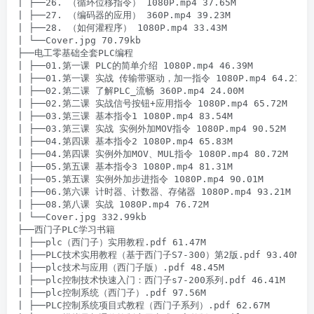
| ├──26. （循环位移指令） 1080P.mp4 37.65M

| ├──27. （编码器的应用） 360P.mp4 39.23M

| ├──28. （如何灌程序） 1080P.mp4 33.43M

| └──Cover.jpg 70.79kb

├──电工零基础全套PLC编程

| ├──01.第一课 PLC的简单介绍 1080P.mp4 46.39M

| ├──01.第一课 实战 传输带驱动，加一指令 1080P.mp4 64.21M

| ├──02.第二课 了解PLC_流畅 360P.mp4 24.00M

| ├──02.第二课 实战信号按钮+应用指令 1080P.mp4 65.72M

| ├──03.第三课 基本指令1 1080P.mp4 83.54M

| ├──03.第三课 实战 实例外加MOV指令 1080P.mp4 90.52M

| ├──04.第四课 基本指令2 1080P.mp4 65.83M

| ├──04.第四课 实例外加MOV、MUL指令 1080P.mp4 80.72M

| ├──05.第五课 基本指令3 1080P.mp4 81.31M

| ├──05.第五课 实例外加步进指令 1080P.mp4 90.01M

| ├──06.第六课 计时器、计数器、存储器 1080P.mp4 93.21M

| ├──08.第八课 实战 1080P.mp4 76.72M

| └──Cover.jpg 332.99kb

├──西门子PLC学习书籍

| ├──plc（西门子）实用教程.pdf 61.47M

| ├──PLC技术实用教程（基于西门子S7-300）第2版.pdf 93.40M

| ├──plc技术与应用（西门子版）.pdf 48.45M

| ├──plc控制技术快速入门：西门子s7-200系列.pdf 46.41M

| ├──plc控制系统（西门子）.pdf 97.56M

| ├──PLC控制系统项目式教程（西门子系列）.pdf 62.67M
