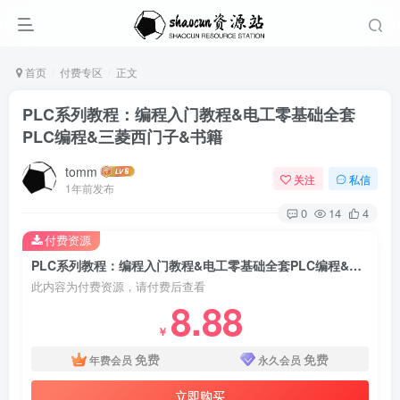
首页
付费专区
正文
PLC系列教程：编程入门教程&电工零基础全套
PLC编程&三菱西门子&书籍
tomm
关注
私信
1年前发布
0
14
4
付费资源
PLC系列教程：编程入门教程&电工零基础全套PLC编程&三菱西门子&书籍
此内容为付费资源，请付费后查看
8.88
￥
免费
免费
年费会员
永久会员
立即购买