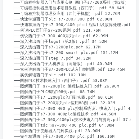
| ├──可编程控制器入门与应用实例 西门子s7-200系列（第2版）.pdf 5
| ├──可编程控制器应用技术项目教程（西门子）.pdf 58.64M

| ├──可编程控制器原理及应用（西门子机型）.pdf 52.76M

| ├──快速学通西门子plc s7-200／300.pdf 62.06M

| ├──快速掌握西门子s7-300／400 plc工程应用及故障处理.pdf 102.
| ├──例说PLC西门子S7-200系列.pdf 321.76M

| ├──例说西门子s7-300 400系列plc.pdf 62.99M

| ├──深入浅出西门子logo!（第2版）.pdf 34.52M

| ├──深入浅出西门子s7-1200plc.pdf 62.17M

| ├──深入浅出西门子s7-200 smart plc.pdf 151.12M

| ├──深入浅出西门子step 7.pdf 34.32M

| ├──深入浅出西门子人机界面（高清版）.pdf 40.94M

| ├──实例讲解西门子S7-200PLC从入门到精通.pdf 120.45M

| ├──实例解读西门子plc.pdf 102.10M

| ├──图解PLC技术快速入门（西门子）.pdf 53.03M

| ├──图解西门子 s7-200plc 编程快速入门.pdf 26.90M

| ├──图解西门子PLC编程108例.pdf 68.74M

| ├──图解西门子s7 1200plc入门到实践.pdf 60.61M

| ├──图解西门子s7-200系列plc应用88例.pdf 32.03M

| ├──图解西门子s7-300 400 plc控制系统设计快速入门.pdf 41.34
| ├──图解西门子s7-300 400plc编程技术.pdf 44.58M

| ├──图解西门子s7-300／400plc技术快速入门与提高.pdf 37.67M

| ├──图解西门子tdc与s7-300 400 plc.pdf 64.80M

| ├──图解西门子变频器入门到实践.pdf 28.00M

| ├──完全精通西门子s7-300／400 plc.pdf 160.16M
