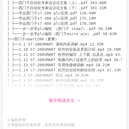
| ├──西门子自动化专家会议论文集（上）.pdf 343.06M

| ├──西门子自动化专家会议论文集（下）.pdf 301.31M

| ├──学会西门子s7-200 plc应用.pdf 120.49M

| ├──学会西门子s7-300 plc应用.pdf 175.14M

| ├──学会西门子s7-400 plc应用.pdf 176.36M

| ├──一步一步学plc编程 （西门子 step7）.pdf 56.19M

| └──一步一步学plc编程（西门子micro win）.pdf 50.61M

├──西门子smart200（夏攀）

| ├──1.1 S7-200SMART 课程内容讲解.mp4 12.35M

| ├──1.10 S7-200SMART 软件的安装及界面介绍.mp4 19.56M

| ├──1.11 S7-200SMART 程序的编写 上下载 以及在.mp4 43.00M

| ├──1.12 S7-200SMART 电脑与PLC连接不上的处理.mp4 16.59M

| ├──1.13 S7-200SMART 常用快捷键讲解.mp4 18.21M

| ├──1.14 s7-200SMART 程序的加密和解除加密.mp4 42.33M

| ├──1.2 S7-200SMART 特点.mp4 20.63M

| ├──1.3 S7-200SMART 硬件结构讲解.mp4 13.12M

| ├──1.4 S7-200SMART 订货号说明.mp4 20.34M

| ├──1.5 S7-200SMART 硬件选型.mp4 22.08M

| ├──1.6 S7-200SMART 输入端子接线.mp4 67.16M

展开阅读全文
| ├──1.7 S7-200SMART 两线制传感器接线.mp4 34.03M

| ├──1.8 S7-200SMART NPN和PNP型传感器的接线.mp4 33.54M

| ├──1.9 S7-200SMART 晶体管和继电器输出特点及接线.mp4 41.18
| ├──2.1 位逻辑指令 常开 常闭 线圈.mp4 23.33M

©
版权声明
| ├──2.10 应用练习2 正停正启 反停反启.mp4 29.72M

文章版权归作者所有，未经允许请勿转载。
| ├──2.2 位逻辑指令 上升沿 下降沿.mp4 15.81M
