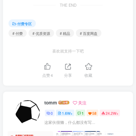
| ├──2.3 位逻辑指令 置位 复位指令.mp4 15.01M

THE END
| ├──2.4 位逻辑指令 取反指令.mp4 14.29M

| ├──2.5 位逻辑指令 特殊继电器SM0.0 SM0.1.mp4 7.73M

| ├──2.6 PLC的工作原理.mp4 23.85M

付费专区
| ├──2.7.1 定时器类型 编号 时基说明.mp4 20.08M

| ├──2.7.2 定时器 TON使用方法.mp4 18.68M

# 付费
# 优质资源
# 精品
# 百度网盘
| ├──2.7.3 定时器 TOF使用方法.mp4 16.19M

| ├──2.7.4 定时器 TONR使用方法.mp4 17.41M

| ├──2.8.1 增计数器 CTU使用方法.mp4 27.78M

喜欢就支持一下吧
| ├──2.8.2 减计数器 CTD使用方法.mp4 22.14M

| ├──2.8.3 增减计数器 CTUD使用方法.mp4 19.76M

| ├──2.9 应用练习1 启保停.mp4 10.29M

| ├──3.1 SMART 200 寄存器类型和数据类型.mp4 47.25M

| ├──3.10 整数运算指令.mp4 55.41M

点赞
4
分享
收藏
| ├──3.11 浮点数运算指令.mp4 12.10M

| ├──3.12 浮点数三角函数.mp4 32.23M

| ├──3.13 移位寄存器指令.mp4 48.14M

| ├──3.14 移位和循环移位指令.mp4 40.00M

tomm
关注
| ├──3.2 S7-200 SMART 数据结构.mp4 24.67M

| ├──3.3 二进制 八进制 十进制 十六进制转换.mp4 55.82M

0
1.6W+
1
58
24.2W+
| ├──3.4 二进制 八进制 十进制 十六进制转换 【综合练习】.mp4 79
| ├──3.5 位 字节 字 双字存储的范围.mp4 26.33M

这家伙很懒，什么都没有写...
| ├──3.6 比较指令.mp4 45.76M

| ├──3.7 比较指令实现喷泉控制.mp4 48.07M

| ├──3.8 数据传送指令.mp4 42.98M
