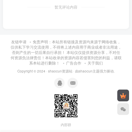
暂无评论内容
友链申请
免责声明：本站所有链接及资源均来源于网络收集，
仅供私下学习交流使用，不得将上述内容用于商业或者非法用途，
否则产生的一切后果自行承担！ 本站仅仅提供资源分享，不对任
何资源负法律责任！本站收录的资源内容若侵害到您的利益，请联
系本站进行删除！
广告合作
关于我们
Copyright © 2024 ·
shaocun资源站
· 由
shaocun主题
强力驱动.
内部群