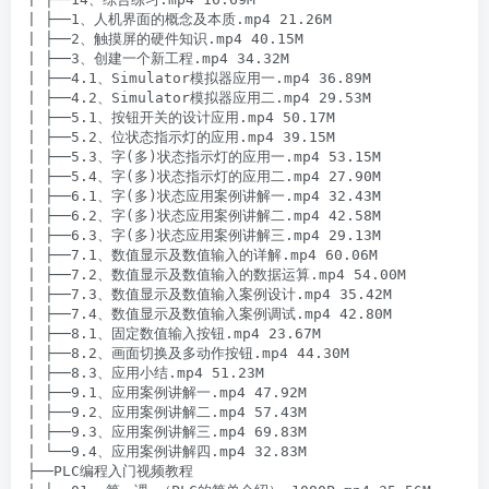
| ├──1、人机界面的概念及本质.mp4 21.26M

| ├──2、触摸屏的硬件知识.mp4 40.15M

| ├──3、创建一个新工程.mp4 34.32M

| ├──4.1、Simulator模拟器应用一.mp4 36.89M

| ├──4.2、Simulator模拟器应用二.mp4 29.53M

| ├──5.1、按钮开关的设计应用.mp4 50.17M

| ├──5.2、位状态指示灯的应用.mp4 39.15M

| ├──5.3、字(多)状态指示灯的应用一.mp4 53.15M

| ├──5.4、字(多)状态指示灯的应用二.mp4 27.90M

| ├──6.1、字(多)状态应用案例讲解一.mp4 32.43M

| ├──6.2、字(多)状态应用案例讲解二.mp4 42.58M

| ├──6.3、字(多)状态应用案例讲解三.mp4 29.13M

| ├──7.1、数值显示及数值输入的详解.mp4 60.06M

| ├──7.2、数值显示及数值输入的数据运算.mp4 54.00M

| ├──7.3、数值显示及数值输入案例设计.mp4 35.42M

| ├──7.4、数值显示及数值输入案例调试.mp4 42.80M

| ├──8.1、固定数值输入按钮.mp4 23.67M

| ├──8.2、画面切换及多动作按钮.mp4 44.30M

| ├──8.3、应用小结.mp4 51.23M

| ├──9.1、应用案例讲解一.mp4 47.92M

| ├──9.2、应用案例讲解二.mp4 57.43M

| ├──9.3、应用案例讲解三.mp4 69.83M

| └──9.4、应用案例讲解四.mp4 32.83M

├──PLC编程入门视频教程
