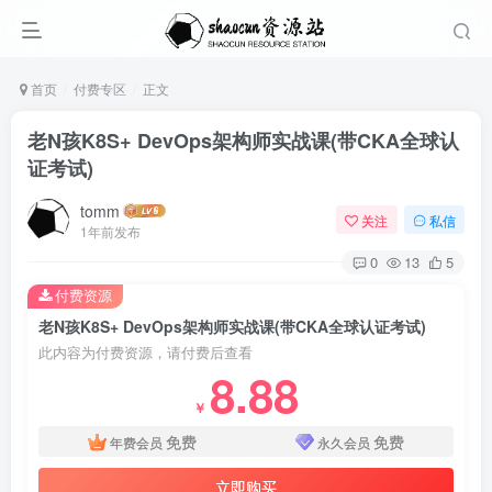
首页
付费专区
正文
老N孩K8S+ DevOps架构师实战课(带CKA全球认
证考试)
tomm
关注
私信
1年前发布
0
13
5
付费资源
老N孩K8S+ DevOps架构师实战课(带CKA全球认证考试)
此内容为付费资源，请付费后查看
8.88
￥
免费
免费
年费会员
永久会员
立即购买