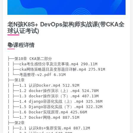
老N孩K8S+ DevOps架构师实战课(带CKA全
球认证考试)
📚课程详情
├──第10章 CKA第二部分

| ├──cka考生感悟分享及注意事项.mp4 290.11M

| ├──cka网络策略题目及变形题目详解.mp4 275.91M

| └──考题整理-v2.pdf 6.31M

├──第1章

| ├──1.1 认识Docker.mp4 512.92M

| ├──1.2 docker操作演示（上）.mp4 524.78M

| ├──1.3 docker操作演示（下）.mp4 487.13M

| ├──1.4 django容器化实战（上）.mp4 325.36M

| ├──1.5 Django容器化实战（下）.mp4 322.32M

| ├──1.6 Docker实现原理.mp4 425.66M

| └──1.7 Docker网络.mp4 887.51M

├──第2章

| ├──2.1 认识k8s+集群安装.mp4 887.12M
