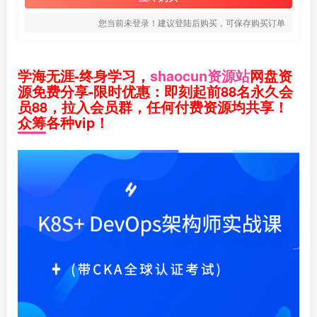
您当前未登录！建议登陆后购买，可保存购买订单
学海无涯-终身学习，
shaocun资源站
网盘资
源免费分享-限时优惠：即刻起前88名永久会
员88，拉入会员群，任何付费资源均共享！
众筹各种vip！