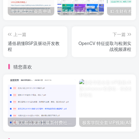
夸克网盘20t 会员 申请
IT类所有渠道合集 持续日更，目前近四千多条资源 年费用户微信私信获取权限
上一篇
下一篇
通俗易懂BSP及驱动开发教
OpenCV 特征提取与检测实
程
战视频课程
猜您喜欢
【每天都会更新】最新付费社群公众号文章
极客学院全套ⅥP视频(AS版)