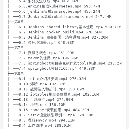
| ├──5.4 多分支流水线.mp4 602.34M

| ├──5.5Jenkins集成kubernetes.mp4 590.77M

| ├──5.6 jenkins集成sonarqube.mp4 455.24M

| └──5.7 Jenkins集成robotframework.mp4 547.44M

├──第6章

| ├──6.1 Jenkins shared library基本使用.mp4 580.71M

| ├──6.2 Jenkins docker build.mp4 578.56M

| ├──6.3 Jenkins 服务部署、消息通知.mp4 827.20M

| └──6.4 多环境部署.mp4 648.03M

├──第7章

| ├──7.1 微服务概念.mp4 261.99M

| ├──7.2 maven的使用.mp4 196.96M

| ├──7.3 springboot项目镜像制作及tools构建.mp4 233.27M

| └──7.4 springboot项目CICD.mp4 449.83M

├──第8章

| ├──8.1 istio介绍及安装.mp4 276.33M

| ├──8.10 熔断.mp4 102.37M

| ├──8.11 故障注入和超时.mp4 153.09M

| ├──8.12 iptables规则失效排查.mp4 102.16M

| ├──8.13 可观察性.mp4 274.90M

| ├──8.14 小结.mp4 158.10M

| ├──8.15 rancher安装使用.mp4 484.20M

| ├──8.2 istio流量模型示例一.mp4 320.58M

| ├──8.3 理解envoy.mp4 294.11M

| ├──8.4 工作原理.mp4 288.01M
