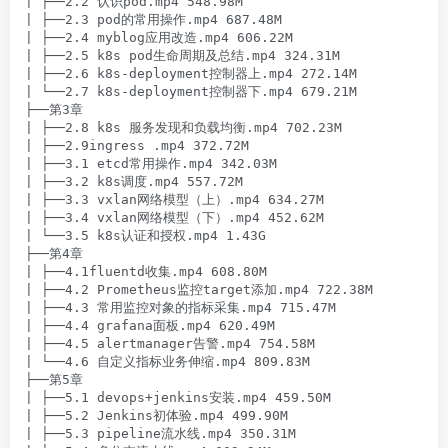
| ├──2.2 认识pod.mp4 548.98M

| ├──2.3 pod的常用操作.mp4 687.48M

| ├──2.4 myblog应用改造.mp4 606.22M

| ├──2.5 k8s pod生命周期及总结.mp4 324.31M

| ├──2.6 k8s-deployment控制器上.mp4 272.14M

| └──2.7 k8s-deployment控制器下.mp4 679.21M

├──第3章

| ├──2.8 k8s 服务发现和负载均衡.mp4 702.23M

| ├──2.9ingress .mp4 372.72M

| ├──3.1 etcd常用操作.mp4 342.03M

| ├──3.2 k8s调度.mp4 557.72M

| ├──3.3 vxlan网络模型（上）.mp4 634.27M

| ├──3.4 vxlan网络模型（下）.mp4 452.62M

| └──3.5 k8s认证和授权.mp4 1.43G

├──第4章

| ├──4.1fluentd收集.mp4 608.80M

| ├──4.2 Prometheus监控target添加.mp4 722.38M

| ├──4.3 常用监控对象的指标采集.mp4 715.47M

| ├──4.4 grafana面板.mp4 620.49M

| ├──4.5 alertmanager告警.mp4 754.58M

| └──4.6 自定义指标业务伸缩.mp4 809.83M

├──第5章

| ├──5.1 devops+jenkins安装.mp4 459.50M

| ├──5.2 Jenkins初体验.mp4 499.90M

| ├──5.3 pipeline流水线.mp4 350.31M
