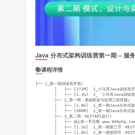
Java 分布式架构训练营第一期 – 
📚课程详情
├── 1_第一期训练营开营/

        │   ├── [272M]  1_小马哥Java训练营
        │   └── [1.3G]  2_「小马哥Jav
        ├── 2_第一周：基础框架与应用工程搭建/

        │   ├── [1.8G]  1_第一期Java
        │   └── [986M]  2_第一期Java
        ├── 3_第⼆周：RESTAPI设计/

        │   ├── @认准一手完整 www.666php.com
        │   ├── [1.1G]  1_第一期第三节：RES
        │   ├── [1.8G]  2_第一期第四节：RES