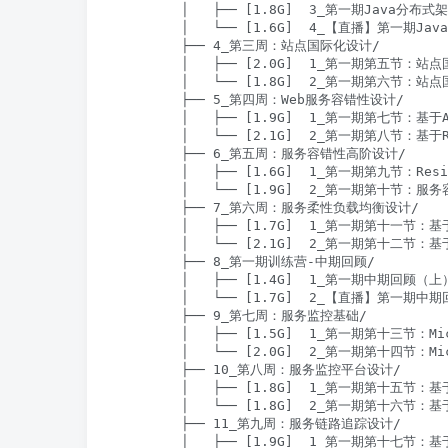
        │   ├── [1.8G]  3_第一期Java
        │   └── [1.6G]  4_【直播】第一期
        ├── 4_第三周：站点国际化设计/

        │   ├── [2.0G]  1_第一期第五节：站
        │   └── [1.8G]  2_第一期第六节：站
        ├── 5_第四周：Web服务容错性设计/

        │   ├── [1.9G]  1_第一期第七节：基于Ap
        │   └── [2.1G]  2_第一期第八节：基于
        ├── 6_第五周：服务容错性⾼阶设计/

        │   ├── [1.6G]  1_第一期第九节：Res
        │   └── [1.9G]  2_第一期第十节：
        ├── 7_第六周：服务柔性负载均衡设计/

        │   ├── [1.7G]  1_第一期第十一节
        │   └── [2.1G]  2_第一期第十二节
        ├── 8_第一期训练营-中期回顾/

        │   ├── [1.4G]  1_第一期中期回顾（
        │   └── [1.7G]  2_【直播】第一期
        ├── 9_第七周：服务监控基础/

        │   ├── [1.5G]  1_第一期第十三节：Mic
        │   └── [2.0G]  2_第一期第十四节：M
        ├── 10_第⼋周：服务监控平台设计/

        │   ├── [1.8G]  1_第一期第十五节
        │   └── [1.8G]  2_第一期第十六节
        ├── 11_第九周：服务链路追踪设计/

        │   ├── [1.9G]  1_第一期第十七节