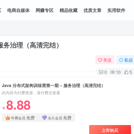
区
电商自媒体
网赚专区
精品收藏
优质文章
实用软件
– 服务治理（高清完结）
关注
私信
0
10
5
Java 分布式架构训练营第一期 – 服务治理（高清完结）
此内容为付费资源，请付费后查看
8.88
￥
免费
免费
年费会员
永久会员
立即购买