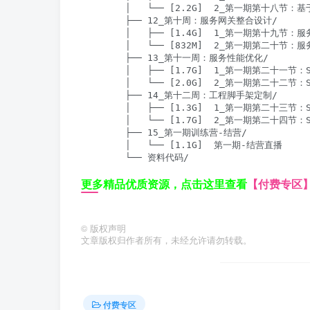
        │   └── [2.2G]  2_第一期第十八节：基
        ├── 12_第⼗周：服务⽹关整合设计/

        │   ├── [1.4G]  1_第一期第十九节
        │   └── [832M]  2_第一期第二十节
        ├── 13_第⼗⼀周：服务性能优化/

        │   ├── [1.7G]  1_第一期第二十一节：S
        │   └── [2.0G]  2_第一期第二十二节：S
        ├── 14_第⼗⼆周：⼯程脚⼿架定制/

        │   ├── [1.3G]  1_第一期第二十三
        │   └── [1.7G]  2_第一期第二十四
        ├── 15_第一期训练营-结营/

        │   └── [1.1G]  第一期-结营直播

        └── 资料代码/
更多精品优质资源，点击这里查看
【付费专区
©
版权声明
文章版权归作者所有，未经允许请勿转载。
付费专区