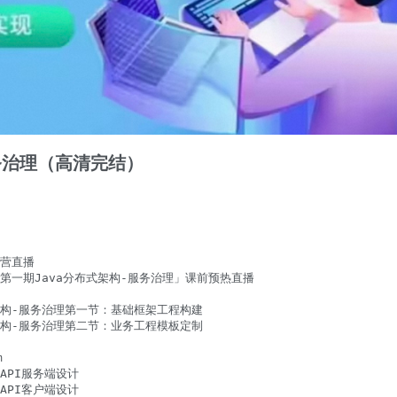
服务治理（高清完结）
开营直播

a训练营第一期Java分布式架构-服务治理」课前预热直播

分布式架构-服务治理第一节：基础框架工程构建

分布式架构-服务治理第二节：业务工程模板定制



TAPI服务端设计

TAPI客户端设计
