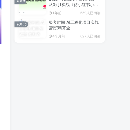
TOP9
从0到1实战《仿小红书小程
序》
1年前
659人已阅读
极客时间-AI工程化项目实战
TOP10
营|资料齐全
4个月前
627人已阅读