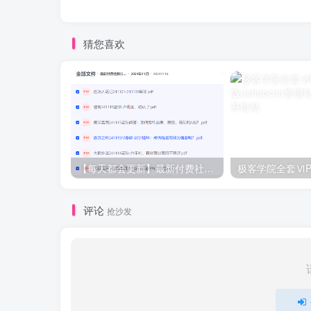
猜您喜欢
【每天都会更新】最新付费社群公众号文章
极客学院全套ⅥP
评论
抢沙发