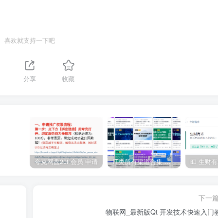
喜欢就支持一下吧
分享
收藏
夸克网盘20t 会员 申请
IT类所有渠道合集 持续日更，目前近四千多条资源 年费用户微信私信获取权限
下一
物联网_最新版Qt 开发技术快速入门