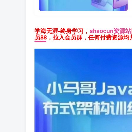
学海无涯-终身学习，
shaocun资源站
员88，拉入会员群，任何付费资源均共