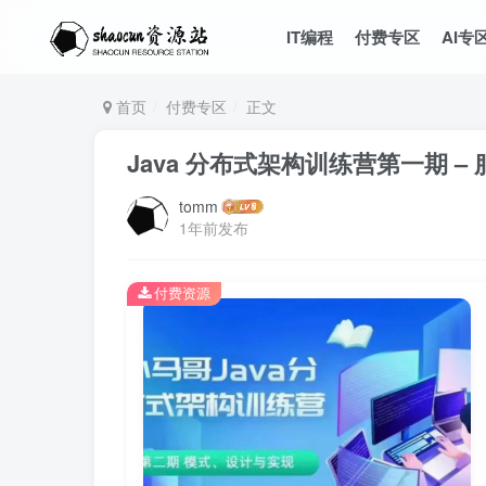
IT编程
付费专区
AI专
首页
付费专区
正文
Java 分布式架构训练营第一期 
tomm
1年前发布
付费资源