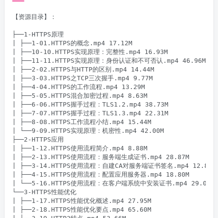
【资源目录】：

├──1-HTTPS原理

| ├──1-01.HTTPS的概念.mp4 17.12M

| ├──10-10.HTTPS实现原理：完整性.mp4 16.93M

| ├──11-11.HTTPS实现原理：身份认证和不可否认.mp4 46.96M

| ├──2-02.HTTPS与HTTP的区别.mp4 14.44M

| ├──3-03.HTTPS之TCP三次握手.mp4 9.77M

| ├──4-04.HTTPS的工作流程.mp4 13.29M

| ├──5-05.HTTPS混合加密过程.mp4 8.63M

| ├──6-06.HTTPS握手过程：TLS1.2.mp4 38.73M

| ├──7-07.HTTPS握手过程：TLS1.3.mp4 22.31M

| ├──8-08.HTTPS工作流程小结.mp4 15.44M

| └──9-09.HTTPS实现原理：机密性.mp4 42.00M

├──2-HTTPS应用

| ├──1-12.HTTPS使用流程简介.mp4 8.88M

| ├──2-13.HTTPS使用流程：服务端生成证书.mp4 28.87M

| ├──3-14.HTTPS使用流程：自建CA对服务端证书签名.mp4 12.87M

| ├──4-15.HTTPS使用流程：配置应用服务器.mp4 18.80M

| └──5-16.HTTPS使用流程：在客户端系统中安装证书.mp4 29.04M

└──3-HTTPS性能优化

| ├──1-17.HTTPS性能优化概述.mp4 27.95M

| ├──2-18.HTTPS性能优化要点.mp4 65.60M
