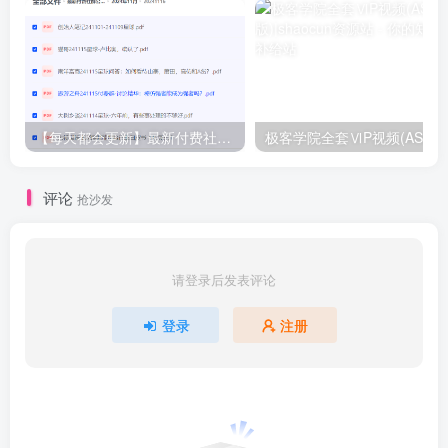
【每天都会更新】最新付费社群公众号文章
极客学院全套ⅥP视频(AS版)
评论
抢沙发
请登录后发表评论
登录
注册