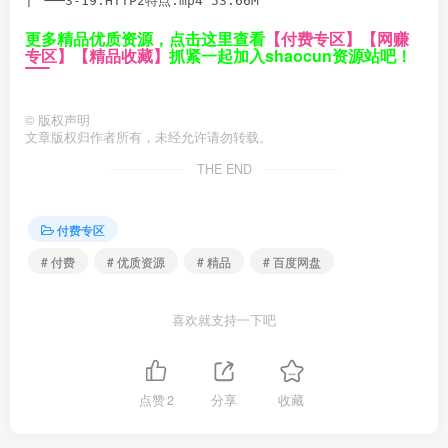
更多精品优质资源，点击这里查看
【付费专区】
【网赚
专区】
【精品收藏】
抓紧一起加入shaocun资源站吧！
©
版权声明
文章版权归作者所有，未经允许请勿转载。
THE END
付费专区
# 付费
# 优质资源
# 精品
# 百度网盘
喜欢就支持一下吧
点赞
2
分享
收藏