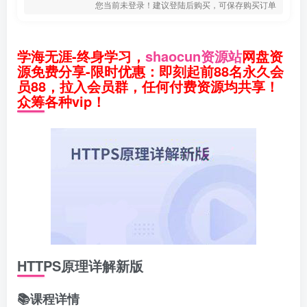
您当前未登录！建议登陆后购买，可保存购买订单
学海无涯-终身学习，
shaocun资源站
网盘资
源免费分享-限时优惠：即刻起前88名永久会
员88，拉入会员群，任何付费资源均共享！
众筹各种vip！
HTTPS原理详解新版
📚课程详情