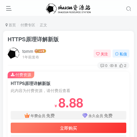
首页
付费专区
正文
HTTPS原理详解新版
tomm
关注
私信
1年前发布
0
8
2
付费资源
HTTPS原理详解新版
此内容为付费资源，请付费后查看
8.88
￥
免费
免费
年费会员
永久会员
立即购买