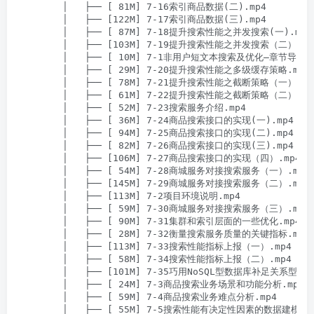
        │   ├── [ 81M] 7-16索引商品数据(二).mp4

        │   ├── [122M] 7-17索引商品数据(三).mp4

        │   ├── [ 87M] 7-18提升搜索性能之并发搜索(一).mp4

        │   ├── [103M] 7-19提升搜索性能之并发搜索（二）.mp4
        │   ├── [ 10M] 7-1非用户短文本搜索及优化–章节导学.m
        │   ├── [ 29M] 7-20提升搜索性能之多级缓存策略.mp4

        │   ├── [ 78M] 7-21提升搜索性能之截断策略（一）.mp4
        │   ├── [ 61M] 7-22提升搜索性能之截断策略（二）.mp4
        │   ├── [ 52M] 7-23搜索服务介绍.mp4

        │   ├── [ 36M] 7-24商品搜索接口的实现(一).mp4

        │   ├── [ 94M] 7-25商品搜索接口的实现(二).mp4

        │   ├── [ 82M] 7-26商品搜索接口的实现(三).mp4

        │   ├── [106M] 7-27商品搜索接口的实现（四）.mp4

        │   ├── [ 54M] 7-28商城服务对接搜索服务（一）.mp4

        │   ├── [145M] 7-29商城服务对接搜索服务（二）.mp4

        │   ├── [113M] 7-2项目环境说明.mp4

        │   ├── [ 59M] 7-30商城服务对接搜索服务（三）.mp4

        │   ├── [ 90M] 7-31集群和索引层面的一些优化.mp4

        │   ├── [ 28M] 7-32衡量搜索服务质量的关键指标.mp4

        │   ├── [113M] 7-33搜索性能指标上报（一）.mp4

        │   ├── [ 58M] 7-34搜索性能指标上报（二）.mp4

        │   ├── [101M] 7-35巧用NoSQL型数据库补足关系型数
        │   ├── [ 24M] 7-3商品搜索业务场景和功能分析.mp4

        │   ├── [ 59M] 7-4商品搜索业务难点分析.mp4

        │   ├── [ 55M] 7-5搜索性能有决定性因素的数据建模需