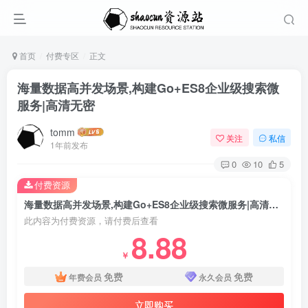
首页
付费专区
正文
海量数据高并发场景,构建Go+ES8企业级搜索微
服务|高清无密
tomm
关注
私信
1年前发布
0
10
5
付费资源
海量数据高并发场景,构建Go+ES8企业级搜索微服务|高清无密
此内容为付费资源，请付费后查看
8.88
￥
免费
免费
年费会员
永久会员
立即购买