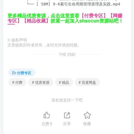
        └── [ 58M] 9-6索引生命周期管理原理及实践.mp4
更多精品优质资源，点击这里查看
【付费专区】
【网赚
专区】
【精品收藏】
抓紧一起加入shaocun资源站吧！
©
版权声明
文章版权归作者所有，未经允许请勿转载。
THE END
付费专区
# 付费
# 优质资源
# 精品
# 百度网盘
喜欢就支持一下吧
点赞
5
分享
收藏