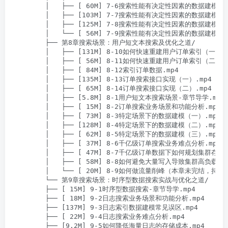
        │   ├── [ 60M] 7-6搜索性能有决定性因素的数据建模需
        │   ├── [103M] 7-7搜索性能有决定性因素的数据建模需
        │   ├── [125M] 7-8搜索性能有决定性因素的数据建模需
        │   └── [ 56M] 7-9搜索性能有决定性因素的数据建模需
        ├── 第8章搜索场景：用户短文本搜索及优化之道/

        │   ├── [131M] 8-10如何快速重建用户订单索引（一）.m
        │   ├── [ 56M] 8-11如何快速重建用户订单索引（二）.m
        │   ├── [ 84M] 8-12索引订单数据.mp4

        │   ├── [135M] 8-13订单搜索接口实现（一）.mp4

        │   ├── [ 65M] 8-14订单搜索接口实现（二）.mp4

        │   ├── [5.8M] 8-1用户短文本搜索场景-章节导学.mp4

        │   ├── [ 15M] 8-2订单搜索业务场景和功能分析.mp4

        │   ├── [ 73M] 8-3特定场景下的数据建模（一）.mp4

        │   ├── [128M] 8-4特定场景下的数据建模（二）.mp4

        │   ├── [ 62M] 8-5特定场景下的数据建模（三）.mp4

        │   ├── [ 37M] 8-6千亿级订单搜索业务难点分析.mp4

        │   ├── [ 47M] 8-7千亿级订单数据下如何规划集群存储.m
        │   ├── [ 58M] 8-8如何避免大量写入导致集群高负载而
        │   └── [ 20M] 8-9如何做流量削峰（本章未完结，持续更
        └── 第9章搜索场景：时序型数据搜索实战与优化之道/

        ├── [ 15M] 9-1时序型数据搜索-章节导学.mp4

        ├── [ 18M] 9-2日志搜索业务场景和功能分析.mp4

        ├── [137M] 9-3日志索引数据建模常见误区.mp4

        ├── [ 22M] 9-4日志搜索业务难点分析.mp4

        ├── [9.2M] 9-5如何降低海量日志的存储成本.mp4
