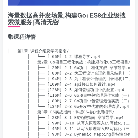
海量数据高并发场景,构建Go+ES8企业级搜
索微服务|高清无密
📚课程详情
├── 第1章 课程介绍及学习指南/

        │   └── [ 66M] 1-2 课程导学.mp4

        ├── 第2章 Go项目工程化实战：构建规范化Go工程项目/

        │   ├── [ 20M] 2-1 Go项目工程化实战–章节导学.mp4

        │   ├── [ 80M] 2-2 为工程设计合理的目录结构(一).mp
        │   ├── [ 94M] 2-3 为工程设计合理的目录结构(二).mp
        │   ├── [109M] 2-4 api接口如何设计.mp4

        │   ├── [126M] 2-5 如何管理项目中的配置.mp4

        │   ├── [116M] 2-6 Go项目中包管理最佳实践（一）.mp
        │   ├── [ 80M] 2-7 Go项目中包管理最佳实践（二）.mp
        │   └── [134M] 2-8 Go开发中优雅的处理错误.mp4

        ├── 第3章 ES实战指南：掌握ES核心使用细节/

        │   ├── [ 28M] 3-1 ES实战指南–章节导学.mp4

        │   ├── [ 99M] 3-10 从写入原理深入ES写优化（二）.mp
        │   ├── [ 45M] 3-11 从写入原理深入ES写优化（三）.mp
        │   ├── [ 93M] 3-2 Dynamic Mapping是特性也有毒