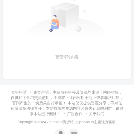
暂无评论内容
友链申请
免责声明：本站所有链接及资源均来源于网络收集，
仅供私下学习交流使用，不得将上述内容用于商业或者非法用途，
否则产生的一切后果自行承担！ 本站仅仅提供资源分享，不对任
何资源负法律责任！本站收录的资源内容若侵害到您的利益，请联
系本站进行删除！
广告合作
关于我们
Copyright © 2024 ·
shaocun资源站
· 由
shaocun主题
强力驱动.