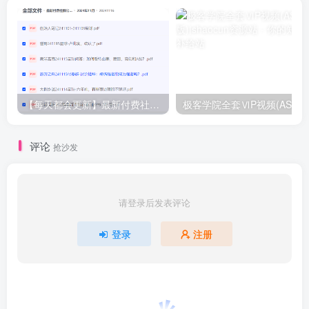
【每天都会更新】最新付费社群公众号文章
极客学院全套ⅥP视频(AS版)
评论
抢沙发
请登录后发表评论
登录
注册