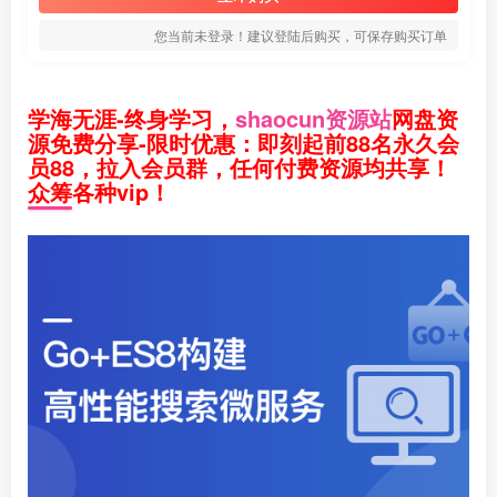
您当前未登录！建议登陆后购买，可保存购买订单
学海无涯-终身学习，
shaocun资源站
网盘资
源免费分享-限时优惠：即刻起前88名永久会
员88，拉入会员群，任何付费资源均共享！
众筹各种vip！