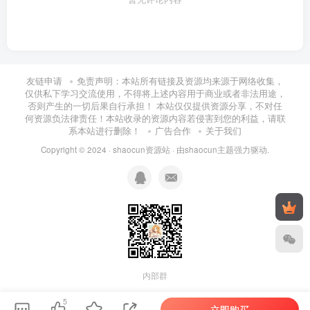
友链申请
免责声明：本站所有链接及资源均来源于网络收集，
仅供私下学习交流使用，不得将上述内容用于商业或者非法用途，
否则产生的一切后果自行承担！ 本站仅仅提供资源分享，不对任
何资源负法律责任！本站收录的资源内容若侵害到您的利益，请联
系本站进行删除！
广告合作
关于我们
Copyright © 2024 ·
shaocun资源站
· 由
shaocun主题
强力驱动.
内部群
5
立即购买