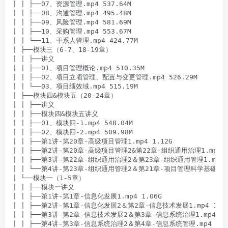
| | ├──07、资源管理.mp4 537.64M

| | ├──08、沟通管理.mp4 495.48M

| | ├──09、风险管理.mp4 581.69M

| | ├──10、采购管理.mp4 553.67M

| | └──11、干系人管理.mp4 424.77M

| ├──模块三（6-7、18-19章）

| | ├──讲义

| | ├──01、项目管理概论.mp4 510.35M

| | ├──02、项目立项管理、配置与变更管理.mp4 526.29M

| | └──03、项目绩效域.mp4 515.19M

| ├──模块四&模块五（20-24章）

| | ├──讲义

| | ├──模块四&模块五讲义

| | ├──01、模块四-1.mp4 548.04M

| | ├──02、模块四-2.mp4 509.98M

| | ├──第1讲-第20章-高级项目管理1.mp4 1.12G

| | ├──第2讲-第20章-高级项目管理2&第22章-组织通用治理1.mp4 90
| | ├──第3讲-第22章-组织通用治理2＆第23章-组织通用管理1.mp4 84
| | └──第4讲-第23章-组织通用管理2＆第21章-项目管理科学基础＆第2
| └──模块一（1-5章）

| | ├──模块一讲义

| | ├──第1讲-第1章-信息化发展1.mp4 1.06G

| | ├──第2讲-第1章-信息化发展2＆第2章-信息技术发展1.mp4 1.10
| | ├──第3讲-第2章-信息技术发展2＆第3章-信息系统治理1.mp4 1.0
| | ├──第4讲-第3章-信息系统治理2＆第4章-信息系统管理.mp4 1004