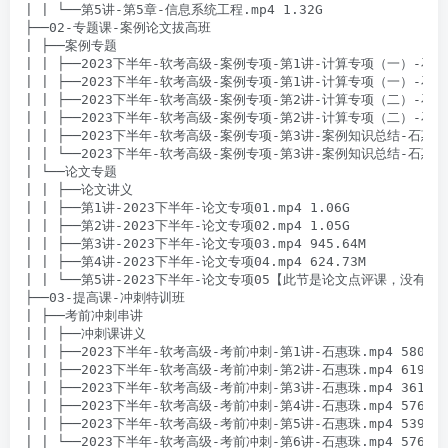
| | └──第5讲-第5章-信息系统工程.mp4 1.32G

├──02-专题课-案例论文拔高班

| ├──案例专题

| | ├──2023下半年-软考高级-案例专项-第1讲-计算专项（一）-石惠珠.m
| | ├──2023下半年-软考高级-案例专项-第1讲-计算专项（一）-石惠珠.p
| | ├──2023下半年-软考高级-案例专项-第2讲-计算专项（二）-石惠珠.m
| | ├──2023下半年-软考高级-案例专项-第2讲-计算专项（二）-石惠珠.p
| | ├──2023下半年-软考高级-案例专项-第3讲-案例知识总结-石惠珠.mp
| | └──2023下半年-软考高级-案例专项-第3讲-案例知识总结-石惠珠.pd
| └──论文专题

| | ├──论文讲义

| | ├──第1讲-2023下半年-论文专项01.mp4 1.06G

| | ├──第2讲-2023下半年-论文专项02.mp4 1.05G

| | ├──第3讲-2023下半年-论文专项03.mp4 945.64M

| | ├──第4讲-2023下半年-论文专项04.mp4 624.73M

| | └──第5讲-2023下半年-论文专项05【此节是论文点评课，没有讲义】.
├──03-提高课-冲刺特训班

| ├──考前冲刺串讲

| | ├──冲刺课讲义

| | ├──2023下半年-软考高级-考前冲刺-第1讲-石惠珠.mp4 580.09M
| | ├──2023下半年-软考高级-考前冲刺-第2讲-石惠珠.mp4 619.51M
| | ├──2023下半年-软考高级-考前冲刺-第3讲-石惠珠.mp4 361.27M
| | ├──2023下半年-软考高级-考前冲刺-第4讲-石惠珠.mp4 576.36M
| | ├──2023下半年-软考高级-考前冲刺-第5讲-石惠珠.mp4 539.44M
| | └──2023下半年-软考高级-考前冲刺-第6讲-石惠珠.mp4 576.99M