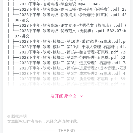
| ├──2023下半年-临考点播-综合知识.mp4 1.04G

| ├──2023下半年-软考高级-临考点播-案例分析(附答案).pdf 221.12
| └──2023下半年-软考高级-临考点播-综合知识(附答案).pdf 430.46
├──06-论文

| ├──2023下半年-软考高级-论文专项-优秀范文（旗舰班）.pdf 669.0
| └──2023下半年-软考高级-优秀范文（无忧班）.pdf 582.07kb

├──07-讲义

| ├──2023下半年-软考-模块二-第10讲-采购管理-石惠珠.pdf.pdf 54
| ├──2023下半年-软考-模块二-第11讲-干系人管理-石惠珠.pdf.pdf 4
| ├──2023下半年-软考-模块二-第1讲-整合管理-石惠珠.pdf 720.17
| ├──2023下半年-软考-模块二-第2讲-范围管理-石惠珠.pdf 527.59
| ├──2023下半年-软考-模块二-第3讲-进度管理1-石惠珠.pdf 742.9
| ├──2023下半年-软考-模块二-第4讲-进度管理2+成本管理1-石惠珠.pdf
| ├──2023下半年-软考-模块二-第5讲-成本管理2-石惠珠.pdf 497.9
| ├──2023下半年-软考-模块二-第6讲-质量管理-石惠珠.pdf 599.78
| ├──2023下半年-软考-模块二-第7讲-资源管理-石惠珠.pdf 491.95
| ├──2023下半年-软考-模块二-第8讲-沟通管理-石惠珠.pdf 622.70
| ├──2023下半年-软考-模块二-第9讲-风险管理-石惠珠.pdf.pdf 564
展开阅读全文
| ├──2023下半年-软考-模块三-第1讲-项目管理概论-石惠珠.pdf 672.
| ├──2023下半年-软考-模块三-第2讲-项目立项管理+配置与变更管理-石惠
| ├──2023下半年-软考-模块三-第3讲-项目绩效域-石惠珠.pdf 507.5
©
版权声明
| ├──2023下半年-软考高级-论文专项-第1讲-石惠珠.pdf 411.72kb
文章版权归作者所有，未经允许请勿转载。
| ├──2023下半年-软考高级-论文专项-第2讲-石惠珠.pdf 596.04kb
| ├──2023下半年-软考高级-论文专项-第3讲-石惠珠.pdf 320.77kb
THE END
| ├──2023下半年-软考高级-论文专项-优秀范文（旗舰班）.pdf 669.0