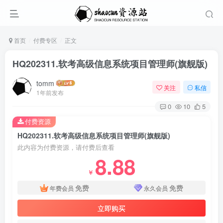
首页
付费专区
正文
HQ202311.软考高级信息系统项目管理师(旗舰版)
tomm
关注
私信
1年前发布
0
10
5
付费资源
HQ202311.软考高级信息系统项目管理师(旗舰版)
此内容为付费资源，请付费后查看
8.88
￥
免费
免费
年费会员
永久会员
立即购买