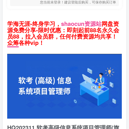
您当前未登录！建议登陆后购买，可保存购买订单
学海无涯-终身学习，
shaocun资源站
网盘资
源免费分享-限时优惠：即刻起前88名永久会
员88，拉入会员群，任何付费资源均共享！
众筹各种vip！
HQ202311.软考高级信息系统项目管理师(旗