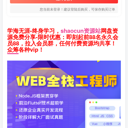
您当前未登录！建议登陆后购买，可保存购买订单
学海无涯-终身学习，
shaocun资源站
网盘资
源免费分享-限时优惠：即刻起前88名永久会
员88，拉入会员群，任何付费资源均共享！
众筹各种vip！