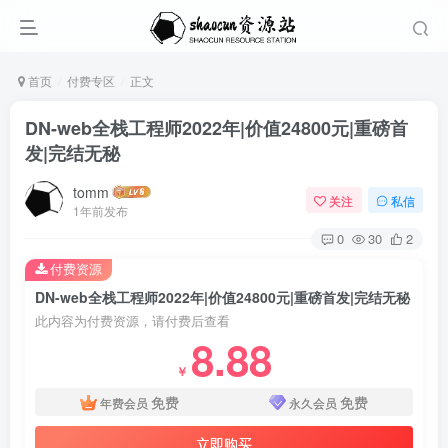
首页
付费专区
正文
DN-web全栈工程师2022年|价值24800元|重磅首
发|完结无秘
tomm
关注
私信
1年前发布
0
30
2
付费资源
DN-web全栈工程师2022年|价值24800元|重磅首发|完结无秘
此内容为付费资源，请付费后查看
8.88
￥
免费
免费
年费会员
永久会员
立即购买