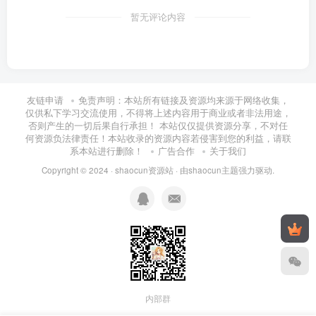
暂无评论内容
友链申请
免责声明：本站所有链接及资源均来源于网络收集，
仅供私下学习交流使用，不得将上述内容用于商业或者非法用途，
否则产生的一切后果自行承担！ 本站仅仅提供资源分享，不对任
何资源负法律责任！本站收录的资源内容若侵害到您的利益，请联
系本站进行删除！
广告合作
关于我们
Copyright © 2024 ·
shaocun资源站
· 由
shaocun主题
强力驱动.
内部群