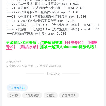
├──20.第二十节课·商业主kv插画设计.mp4 1.61G

├──21-今天开始！正式启动大作业了啊！！.mp4 2.48G

├──22-大作业专栏·关于色稿作业点评.mp4 4.11G

├──23-大作业专栏·草稿&线稿作业直播点评.mp4 3.53G

├──24-5.28大作业kv最后直播点评.mp4 3.28G

├──25-毕业啦！！汇报啦！！–【大作业汇报上半场】·.mp4 1.31G

├──26-毕业啦！！汇报啦！！–【大作业汇报下半场】·.mp4 1.34G

└──色彩插画突破班·开学典礼.mp4 2.23G
更多精品优质资源，点击这里查看
【付费专区】
【网赚
专区】
【精品收藏】
抓紧一起加入shaocun资源站吧！
©
版权声明
文章版权归作者所有，未经允许请勿转载。
THE END
付费专区
# 付费
# 优质资源
# 精品
# 百度网盘