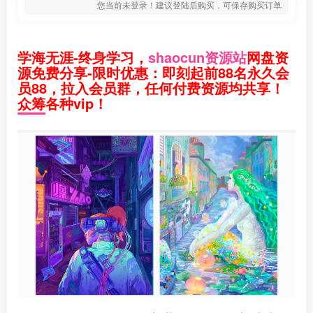
您当前未登录！建议登陆后购买，可保存购买订单
学海无涯-终身学习，
shaocun资源站
网盘资
源免费分享-限时优惠：即刻起前88名永久会
员88，拉入会员群，任何付费资源均共享！
众筹各种vip！