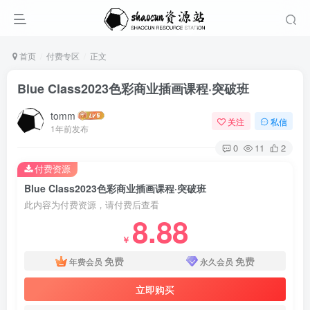
首页
付费专区
正文
Blue Class2023色彩商业插画课程·突破班
tomm
关注
私信
1年前发布
0
11
2
付费资源
Blue Class2023色彩商业插画课程·突破班
此内容为付费资源，请付费后查看
8.88
￥
免费
免费
年费会员
永久会员
立即购买