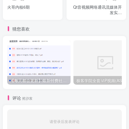
火哥内核6期
Qt音视频网络通讯流媒体开
发实战
TCP/UDP/P2P/RTSP/RTMP/W
猜您喜欢
【每天都会更新】最新付费社群公众号文章
极客学院全套ⅥP视频(AS版)
评论
抢沙发
请登录后发表评论