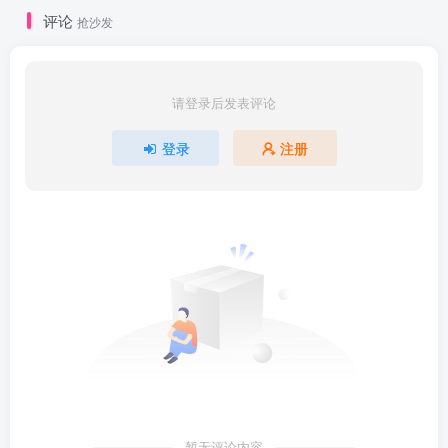
| | ├──cuda-repo-ubuntu1804-10-0-local-10.0.130-410.4
评论
抢沙发
| | ├──cudnn-10.0-linux-x64-v7.5.0.56.tgz 412.76M

| | └──pycharm-community-2019.1.1.tar.gz 317.09M

| └──课程安装软件-Win10

| | ├──Anaconda3-2019.03-Windows-x86_64.exe 661.66M

| | ├──cuda_10.0.130_411.31_win10.exe 2.04G

请登录后发表评论
| | ├──cudnn-10.0-windows10-x64-v7.5.0.56 (1).zip 213
| | └──pycharm-community-2019.1.1.exe 231.79M
登录
注册
更多精品优质资源，点击这里查看
【付费专区】
【网赚
专区】
【精品收藏】
抓紧一起加入shaocun资源站吧！
暂无评论内容