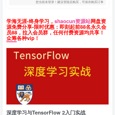
您当前未登录！建议登陆后购买，可保存购买订单
学海无涯-终身学习，
shaocun资源站
网盘资
源免费分享-限时优惠：即刻起前88名永久会
员88，拉入会员群，任何付费资源均共享！
众筹各种vip！
深度学习与TensorFlow 2入门实战