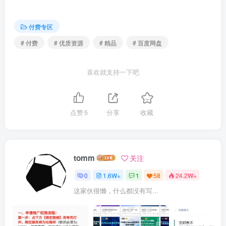
| ├──课时123 Variational Auto-Encoders引入.mp4 14.20M

| ├──课时124 Reparameterization Trick.mp4 13.78M

| ├──课时125 Variational Auto-Encoders原理.mp4 19.16M

付费专区
| ├──课时126 Auto-Encoders实战-创建编解码器.mp4 12.65M

| ├──课时127 Auto-Encoders实战-训练.mp4 12.46M

# 付费
# 优质资源
# 精品
# 百度网盘
| ├──课时128 Auto-Encoders实战-测试.mp4 14.15M

| ├──课时129 VAE实战-创建网络.mp4 14.20M

| ├──课时130 VAE实战-KL Divergence计算.mp4 47.81M

喜欢就支持一下吧
| └──课时131 VAE实战-训练与测试.mp4 20.54M

├──13.对抗生成网络GAN

| ├──课时132 数据的分布.mp4 12.37M

| ├──课时133 画家的成长历程.mp4 85.53M

点赞
5
分享
收藏
| ├──课时134 GAN原理.mp4 18.09M

| ├──课时135 纳什均衡-D.mp4 68.56M

| ├──课时136 纳什均衡-G.mp4 34.57M

| ├──课时137 JS散度的缺陷.mp4 34.46M

| ├──课时138 EM距离.mp4 47.49M

tomm
关注
| ├──课时139 WGAN-GP原理.mp4 124.68M

| ├──课时140 GAN实战-.mp4 17.29M

0
1.6W+
1
58
24.2W+
| ├──课时141 GAN实战-2.mp4 27.19M

| ├──课时142 GAN实战-3.mp4 15.12M

这家伙很懒，什么都没有写...
| ├──课时143 GAN实战-4.mp4 16.08M

| ├──课时144 GAN实战-5.mp4 12.92M

| ├──课时145 GAN实战-6.mp4 14.34M

| ├──课时146 WGAN实战-1.mp4 16.97M
