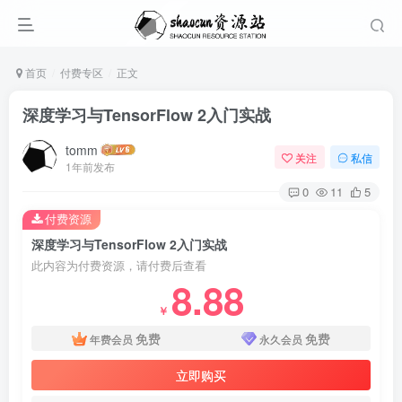
首页
付费专区
正文
深度学习与TensorFlow 2入门实战
tomm
关注
私信
1年前发布
0
11
5
付费资源
深度学习与TensorFlow 2入门实战
此内容为付费资源，请付费后查看
8.88
￥
免费
免费
年费会员
永久会员
立即购买