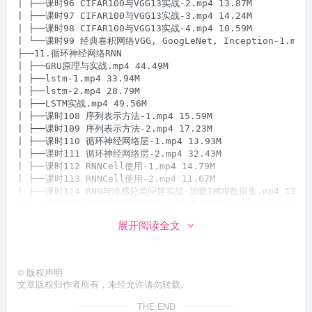
| ├──课时96 CIFAR100与VGG13实战-2.mp4 13.87M

| ├──课时97 CIFAR100与VGG13实战-3.mp4 14.24M

| ├──课时98 CIFAR100与VGG13实战-4.mp4 10.59M

| └──课时99 经典卷积网络VGG, GoogLeNet, Inception-1.mp4 2
├──11.循环神经网络RNN

| ├──GRU原理与实战.mp4 44.49M

| ├──lstm-1.mp4 33.94M

| ├──lstm-2.mp4 28.79M

| ├──LSTM实战.mp4 49.56M

| ├──课时108 序列表示方法-1.mp4 15.59M

| ├──课时109 序列表示方法-2.mp4 17.23M

| ├──课时110 循环神经网络层-1.mp4 13.93M

| ├──课时111 循环神经网络层-2.mp4 32.43M

| ├──课时112 RNNCell使用-1.mp4 14.79M

| ├──课时113 RNNCell使用-2.mp4 11.67M

| ├──课时114 RNN与情感分类问题实战-加载IMDB数据集.mp4 13.64M
| ├──课时115 RNN与情感分类问题实战-单层RNN Cell.mp4 14.01M
| ├──课时116 RNN与情感分类问题实战-网络训练.mp4 12.99M

展开阅读全文
| ├──课时117 RNN与情感分类问题实战-多层RNN Cel.mp4 14.11M

| └──梯度弥散与梯度爆炸.mp4 64.71M

├──12.自编码器Auto-Encoders

| ├──课时119 无监督学习.mp4 14.06M

©
版权声明
| ├──课时120 Auto-Encoders原理.mp4 45.04M

文章版权归作者所有，未经允许请勿转载。
| ├──课时121 Auto-Encoders变种.mp4 13.86M

| ├──课时122 Adversarial Auto-Encoders.mp4 12.62M

THE END