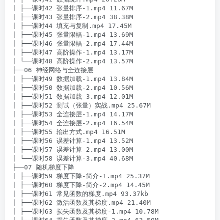
| ├──课时42 张量排序-1.mp4 11.67M

| ├──课时43 张量排序-2.mp4 38.38M

| ├──课时44 填充与复制.mp4 17.45M

| ├──课时45 张量限幅-1.mp4 13.69M

| ├──课时46 张量限幅-2.mp4 17.44M

| ├──课时47 高阶操作-1.mp4 13.17M

| └──课时48 高阶操作-2.mp4 13.57M

├──06 神经网络与全连接层

| ├──课时49 数据加载-1.mp4 13.84M

| ├──课时50 数据加载-2.mp4 10.56M

| ├──课时51 数据加载-3.mp4 12.01M

| ├──课时52 测试（张量）实战.mp4 25.67M

| ├──课时53 全连接层-1.mp4 14.17M

| ├──课时54 全连接层-2.mp4 16.54M

| ├──课时55 输出方式.mp4 16.51M

| ├──课时56 误差计算-1.mp4 13.52M

| ├──课时57 误差计算-2.mp4 13.00M

| └──课时58 误差计算-3.mp4 40.68M

├──07 随机梯度下降

| ├──课时59 梯度下降-简介-1.mp4 25.37M

| ├──课时60 梯度下降-简介-2.mp4 14.45M

| ├──课时61 常见函数的梯度.mp4 93.37kb

| ├──课时62 激活函数及其梯度.mp4 21.40M

| ├──课时63 损失函数及其梯度-1.mp4 10.78M
