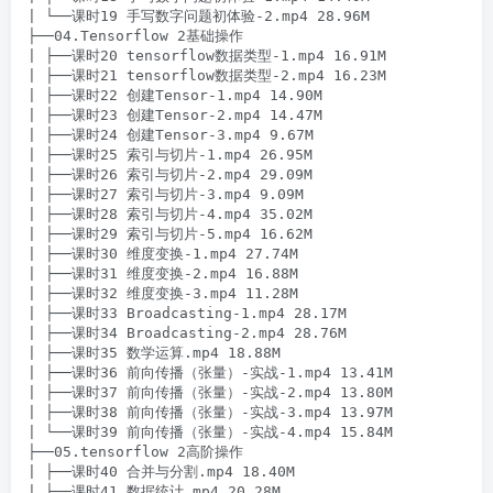
| └──课时19 手写数字问题初体验-2.mp4 28.96M

├──04.Tensorflow 2基础操作

| ├──课时20 tensorflow数据类型-1.mp4 16.91M

| ├──课时21 tensorflow数据类型-2.mp4 16.23M

| ├──课时22 创建Tensor-1.mp4 14.90M

| ├──课时23 创建Tensor-2.mp4 14.47M

| ├──课时24 创建Tensor-3.mp4 9.67M

| ├──课时25 索引与切片-1.mp4 26.95M

| ├──课时26 索引与切片-2.mp4 29.09M

| ├──课时27 索引与切片-3.mp4 9.09M

| ├──课时28 索引与切片-4.mp4 35.02M

| ├──课时29 索引与切片-5.mp4 16.62M

| ├──课时30 维度变换-1.mp4 27.74M

| ├──课时31 维度变换-2.mp4 16.88M

| ├──课时32 维度变换-3.mp4 11.28M

| ├──课时33 Broadcasting-1.mp4 28.17M

| ├──课时34 Broadcasting-2.mp4 28.76M

| ├──课时35 数学运算.mp4 18.88M

| ├──课时36 前向传播（张量）-实战-1.mp4 13.41M

| ├──课时37 前向传播（张量）-实战-2.mp4 13.80M

| ├──课时38 前向传播（张量）-实战-3.mp4 13.97M

| └──课时39 前向传播（张量）-实战-4.mp4 15.84M

├──05.tensorflow 2高阶操作

| ├──课时40 合并与分割.mp4 18.40M

| ├──课时41 数据统计.mp4 20.28M
