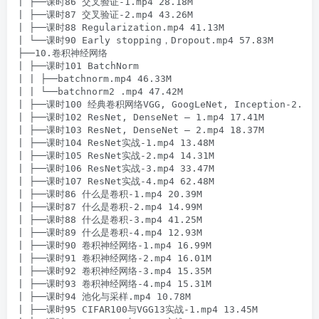
| ├──课时86 交叉验证-1.mp4 28.18M

| ├──课时87 交叉验证-2.mp4 43.26M

| ├──课时88 Regularization.mp4 41.13M

| └──课时90 Early stopping，Dropout.mp4 57.83M

├──10.卷积神经网络

| ├──课时101 BatchNorm

| | ├──batchnorm.mp4 46.33M

| | └──batchnorm2 .mp4 47.42M

| ├──课时100 经典卷积网络VGG, GoogLeNet, Inception-2.mp4 
| ├──课时102 ResNet, DenseNet – 1.mp4 17.41M

| ├──课时103 ResNet, DenseNet – 2.mp4 18.37M

| ├──课时104 ResNet实战-1.mp4 13.48M

| ├──课时105 ResNet实战-2.mp4 14.31M

| ├──课时106 ResNet实战-3.mp4 33.47M

| ├──课时107 ResNet实战-4.mp4 62.48M

| ├──课时86 什么是卷积-1.mp4 20.39M

| ├──课时87 什么是卷积-2.mp4 14.99M

| ├──课时88 什么是卷积-3.mp4 41.25M

| ├──课时89 什么是卷积-4.mp4 12.93M

| ├──课时90 卷积神经网络-1.mp4 16.99M

| ├──课时91 卷积神经网络-2.mp4 16.01M

| ├──课时92 卷积神经网络-3.mp4 15.35M

| ├──课时93 卷积神经网络-4.mp4 15.31M

| ├──课时94 池化与采样.mp4 10.78M

| ├──课时95 CIFAR100与VGG13实战-1.mp4 13.45M
