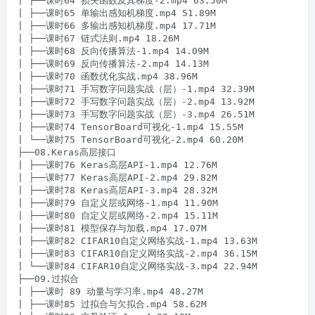
| ├──课时64 损失函数及其梯度-2.mp4 63.50M

| ├──课时65 单输出感知机梯度.mp4 51.89M

| ├──课时66 多输出感知机梯度.mp4 17.71M

| ├──课时67 链式法则.mp4 18.26M

| ├──课时68 反向传播算法-1.mp4 14.09M

| ├──课时69 反向传播算法-2.mp4 14.13M

| ├──课时70 函数优化实战.mp4 38.96M

| ├──课时71 手写数字问题实战（层）-1.mp4 32.39M

| ├──课时72 手写数字问题实战（层）-2.mp4 13.92M

| ├──课时73 手写数字问题实战（层）-3.mp4 26.51M

| ├──课时74 TensorBoard可视化-1.mp4 15.55M

| └──课时75 TensorBoard可视化-2.mp4 60.20M

├──08.Keras高层接口

| ├──课时76 Keras高层API-1.mp4 12.76M

| ├──课时77 Keras高层API-2.mp4 29.82M

| ├──课时78 Keras高层API-3.mp4 28.32M

| ├──课时79 自定义层或网络-1.mp4 11.90M

| ├──课时80 自定义层或网络-2.mp4 15.11M

| ├──课时81 模型保存与加载.mp4 17.07M

| ├──课时82 CIFAR10自定义网络实战-1.mp4 13.63M

| ├──课时83 CIFAR10自定义网络实战-2.mp4 36.15M

| └──课时84 CIFAR10自定义网络实战-3.mp4 22.94M

├──09.过拟合

| ├──课时 89 动量与学习率.mp4 48.27M

| ├──课时85 过拟合与欠拟合.mp4 58.62M
