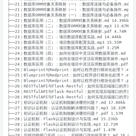
├──21｜数据库ORM对象关系映射（一）：数据库连接与必备操作.md 13.9
├──21｜数据库ORM对象关系映射（一）：数据库连接与必备操作.mp3 15.
├──21｜数据库ORM对象关系映射（一）：数据库连接与必备操作.pdf 8.
├──22｜数据库应用（二）：数据库ORM对象关系映射.md 14.39kb

├──22｜数据库应用（二）：数据库ORM对象关系映射.mp3 13.67M

├──22｜数据库应用（二）：数据库ORM对象关系映射.pdf 4.74M

├──23｜数据库应用（三）：项目数据库配置实战.md 14.44kb

├──23｜数据库应用（三）：项目数据库配置实战.mp3 15.55M

├──23｜数据库应用（三）：项目数据库配置实战.pdf 3.25M

├──24｜数据库应用（四）：如何在项目中灵活应用数据库操作.md 12.80
├──24｜数据库应用（四）：如何在项目中灵活应用数据库操作.mp3 11.9
├──24｜数据库应用（四）：如何在项目中灵活应用数据库操作.pdf 4.6
├──25｜Blueprint与Redprint：如何让程序进行模块化处理？.md 20
├──25｜Blueprint与Redprint：如何让程序进行模块化处理？.mp3 1
├──25｜Blueprint与Redprint：如何让程序进行模块化处理？.pdf 2
├──26｜RESTfulAPI与Flask-Restful：如何实现后端接口的开发与封
├──26｜RESTfulAPI与Flask-Restful：如何实现后端接口的开发与封
├──26｜RESTfulAPI与Flask-Restful：如何实现后端接口的开发与封
├──27｜初识认证机制：认证机制能解决哪些问题？.md 17.00kb

├──27｜初识认证机制：认证机制能解决哪些问题？.mp3 18.32M

├──27｜初识认证机制：认证机制能解决哪些问题？.pdf 1.57M

├──28｜认证机制：Flask认证机制设计与实现.md 15.23kb

├──28｜认证机制：Flask认证机制设计与实现.mp3 12.71M

├──28｜认证机制：Flask认证机制设计与实现.pdf 1.47M

├──29｜后端功能接口实战（一）：后端接口该如何开发？.md 16.80kb