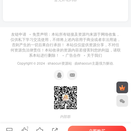
友链申请
免责声明：本站所有链接及资源均来源于网络收集，
仅供私下学习交流使用，不得将上述内容用于商业或者非法用途，
否则产生的一切后果自行承担！ 本站仅仅提供资源分享，不对任
何资源负法律责任！本站收录的资源内容若侵害到您的利益，请联
系本站进行删除！
广告合作
关于我们
Copyright © 2024 ·
shaocun资源站
· 由
shaocun主题
强力驱动.
内部群
3
立即购买