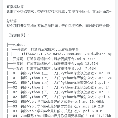
直播模块篇

紧随行业热点需求，带你拓展技术领域，实现直播应用。该应用涵盖平台直
总结篇

整个项目开发完成的整体总结回顾，帮你沉淀经验。同时老师还会提供全栈
【资源目录】:

├──videos

| └──开篇词｜打通前后端技术，玩转视频平台

| | └──1ffbeac1-187b21043d2-0000-0000-01d-dbacd.mp4 1
├──开篇词｜打通前后端技术，玩转视频平台.md 9.77kb

├──开篇词｜打通前后端技术，玩转视频平台.mp3 12.07M

└──开篇词｜打通前后端技术，玩转视频平台.pdf 7.40M

├──01｜初识Python（上）：入门Python你应该怎么做？.md 30.30kb
├──01｜初识Python（上）：入门Python你应该怎么做？.mp3 26.74M
├──01｜初识Python（上）：入门Python你应该怎么做？.pdf 4.30M
├──02｜初识Python（下）：入门Python你应该怎么做？.md 14.11kb
├──02｜初识Python（下）：入门Python你应该怎么做？.mp3 11.94M
├──02｜初识Python（下）：入门Python你应该怎么做？.pdf 4.30M
├──03｜初识Web：学习Web最好的方式是什么？.md 16.46kb

├──03｜初识Web：学习Web最好的方式是什么？.mp3 19.21M

├──03｜初识Web：学习Web最好的方式是什么？.pdf 6.01M

├──04｜Vue概览：Vue哪些内容是你必须要掌握的？.md 21.17kb
