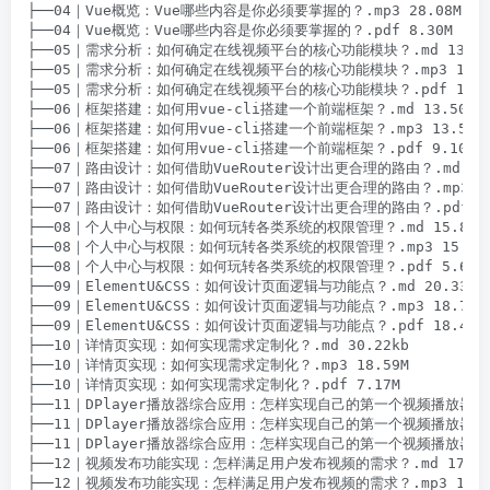
├──04｜Vue概览：Vue哪些内容是你必须要掌握的？.mp3 28.08M

├──04｜Vue概览：Vue哪些内容是你必须要掌握的？.pdf 8.30M

├──05｜需求分析：如何确定在线视频平台的核心功能模块？.md 13.24k
├──05｜需求分析：如何确定在线视频平台的核心功能模块？.mp3 16.27
├──05｜需求分析：如何确定在线视频平台的核心功能模块？.pdf 16.28
├──06｜框架搭建：如何用vue-cli搭建一个前端框架？.md 13.50kb

├──06｜框架搭建：如何用vue-cli搭建一个前端框架？.mp3 13.50M

├──06｜框架搭建：如何用vue-cli搭建一个前端框架？.pdf 9.10M

├──07｜路由设计：如何借助VueRouter设计出更合理的路由？.md 22.8
├──07｜路由设计：如何借助VueRouter设计出更合理的路由？.mp3 21.
├──07｜路由设计：如何借助VueRouter设计出更合理的路由？.pdf 17.
├──08｜个人中心与权限：如何玩转各类系统的权限管理？.md 15.88kb
├──08｜个人中心与权限：如何玩转各类系统的权限管理？.mp3 15.43M
├──08｜个人中心与权限：如何玩转各类系统的权限管理？.pdf 5.63M

├──09｜ElementU&CSS：如何设计页面逻辑与功能点？.md 20.33kb

├──09｜ElementU&CSS：如何设计页面逻辑与功能点？.mp3 18.79M

├──09｜ElementU&CSS：如何设计页面逻辑与功能点？.pdf 18.47M

├──10｜详情页实现：如何实现需求定制化？.md 30.22kb

├──10｜详情页实现：如何实现需求定制化？.mp3 18.59M

├──10｜详情页实现：如何实现需求定制化？.pdf 7.17M

├──11｜DPlayer播放器综合应用：怎样实现自己的第一个视频播放器？.md
├──11｜DPlayer播放器综合应用：怎样实现自己的第一个视频播放器？.mp
├──11｜DPlayer播放器综合应用：怎样实现自己的第一个视频播放器？.pd
├──12｜视频发布功能实现：怎样满足用户发布视频的需求？.md 17.35k
├──12｜视频发布功能实现：怎样满足用户发布视频的需求？.mp3 13.73