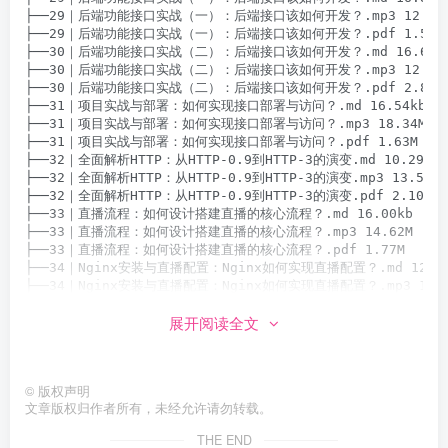
├──29｜后端功能接口实战（一）：后端接口该如何开发？.mp3 12.02M
├──29｜后端功能接口实战（一）：后端接口该如何开发？.pdf 1.54M

├──30｜后端功能接口实战（二）：后端接口该如何开发？.md 16.68kb
├──30｜后端功能接口实战（二）：后端接口该如何开发？.mp3 12.59M
├──30｜后端功能接口实战（二）：后端接口该如何开发？.pdf 2.87M

├──31｜项目实战与部署：如何实现接口部署与访问？.md 16.54kb

├──31｜项目实战与部署：如何实现接口部署与访问？.mp3 18.34M

├──31｜项目实战与部署：如何实现接口部署与访问？.pdf 1.63M

├──32｜全面解析HTTP：从HTTP-0.9到HTTP-3的演变.md 10.29kb

├──32｜全面解析HTTP：从HTTP-0.9到HTTP-3的演变.mp3 13.58M

├──32｜全面解析HTTP：从HTTP-0.9到HTTP-3的演变.pdf 2.10M

├──33｜直播流程：如何设计搭建直播的核心流程？.md 16.00kb

├──33｜直播流程：如何设计搭建直播的核心流程？.mp3 14.62M

├──33｜直播流程：如何设计搭建直播的核心流程？.pdf 1.77M

├──34｜Nginx安装与直播配置：Nginx如何实现直播配置？.md 12.52k
├──34｜Nginx安装与直播配置：Nginx如何实现直播配置？.mp3 18.82
├──34｜Nginx安装与直播配置：Nginx如何实现直播配置？.pdf 5.66
展开阅读全文
├──35｜RTMP协议与NRM搭建：如何使用NRM支持HLS协议直播？.md 12.
├──35｜RTMP协议与NRM搭建：如何使用NRM支持HLS协议直播？.mp3 17
├──35｜RTMP协议与NRM搭建：如何使用NRM支持HLS协议直播？.pdf 4.
├──36｜推拉流、串流码与控制器：实现录制与停止直播流.md 10.17kb
©
版权声明
├──36｜推拉流、串流码与控制器：实现录制与停止直播流.mp3 13.59M
文章版权归作者所有，未经允许请勿转载。
├──36｜推拉流、串流码与控制器：实现录制与停止直播流.pdf 7.45M

├──37｜直播完整实现：使用Nginx-rtmp-module配置RTMP直播服务.md
THE END
├──37｜直播完整实现：使用Nginx-rtmp-module配置RTMP直播服务.mp