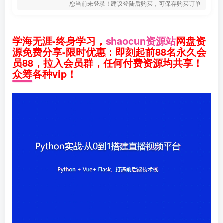
您当前未登录！建议登陆后购买，可保存购买订单
学海无涯-终身学习，
shaocun资源站
网盘资
源免费分享-限时优惠：即刻起前88名永久会
员88，拉入会员群，任何付费资源均共享！
众筹各种vip！