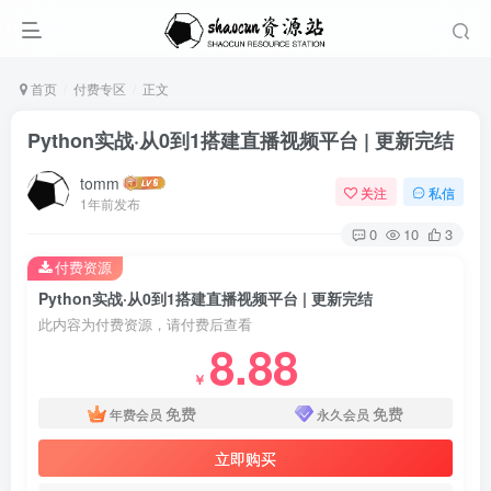
首页
付费专区
正文
Python实战·从0到1搭建直播视频平台 | 更新完结
tomm
关注
私信
1年前发布
0
10
3
付费资源
Python实战·从0到1搭建直播视频平台 | 更新完结
此内容为付费资源，请付费后查看
8.88
￥
免费
免费
年费会员
永久会员
立即购买