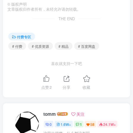
©
版权声明
文章版权归作者所有，未经允许请勿转载。
THE END
付费专区
# 付费
# 优质资源
# 精品
# 百度网盘
喜欢就支持一下吧
点赞
2
分享
收藏
tomm
关注
0
1.6W+
1
58
24.1W+