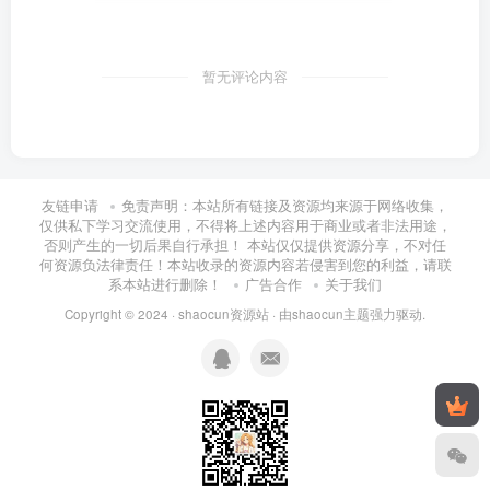
暂无评论内容
友链申请
免责声明：本站所有链接及资源均来源于网络收集，
仅供私下学习交流使用，不得将上述内容用于商业或者非法用途，
否则产生的一切后果自行承担！ 本站仅仅提供资源分享，不对任
何资源负法律责任！本站收录的资源内容若侵害到您的利益，请联
系本站进行删除！
广告合作
关于我们
Copyright © 2024 ·
shaocun资源站
· 由
shaocun主题
强力驱动.