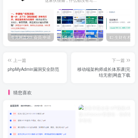
这家伙很懒，什么都没有写...
夸克网盘20t 会员 申请
IT类所有渠道合集 持续日更，目前近四千多条资源 年费用户微信私信获取权限
上一篇
下一篇
phpMyAdmin漏洞安全防范
移动端架构师成长体系课|完
结无密|网盘下载
猜您喜欢