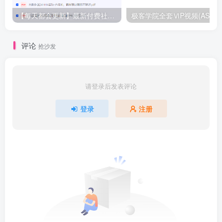
【每天都会更新】最新付费社群公众号文章
极客学院全套ⅥP视频(AS版)
评论
抢沙发
请登录后发表评论
登录
注册