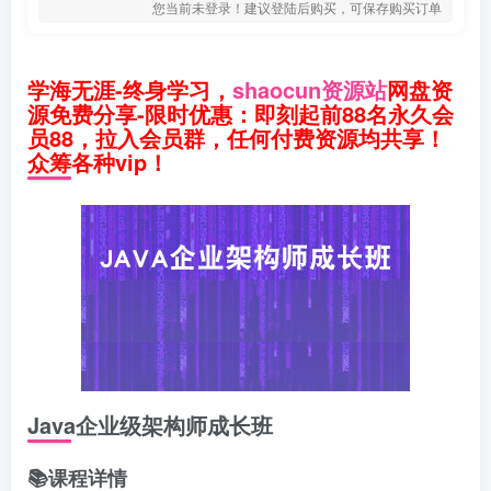
您当前未登录！建议登陆后购买，可保存购买订单
学海无涯-终身学习，
shaocun资源站
网盘资
源免费分享-限时优惠：即刻起前88名永久会
员88，拉入会员群，任何付费资源均共享！
众筹各种vip！
Java企业级架构师成长班
📚课程详情