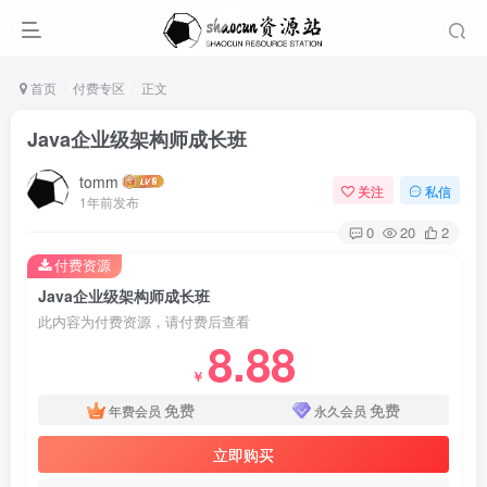
首页
付费专区
正文
Java企业级架构师成长班
tomm
关注
私信
1年前发布
0
20
2
付费资源
Java企业级架构师成长班
此内容为付费资源，请付费后查看
8.88
￥
免费
免费
年费会员
永久会员
立即购买