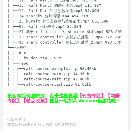
| ├──⁣⁣⁡⁢⁤‍⁣‍‍‍⁢⁢⁤⁣⁡⁢⁤⁢‌⁣‍⁤⁣⁡‬‌⁣⁤⁣⁡⁢12. Raft PartB 日志应用.mov 711.64M

| ├──‬⁤⁣⁢‌⁣⁡⁡‬⁢‌‍‍‍‌‌⁣⁢‍⁣‬⁢⁢‍⁤⁣‌‬⁤‌⁤‍⁤⁢16. Raft PartC 调试和小结.mp4 112.33M

| ├──‌‍‬⁢‬⁣⁡⁢⁢⁣⁡‬⁡‍‌‬⁣‍⁢⁡⁣⁢‌‬⁢⁣⁡⁣‬‬⁢⁣‍‌⁡19. Raft PartD 快照数据流.mp4 94.09M

| ├──‍⁢⁣‍⁡⁡⁡⁡⁢‍‌⁣‌⁣‬‬‌‬⁡‍‍‌‍⁢‍‌⁡‌⁣⁣⁢‬‬‬⁣34 shardkv 分片清理.mp4 494.21M

| ├──‌⁣⁢⁡‌⁤‍⁤‍⁡⁡‌‬⁣⁢⁢‍⁡‌⁣⁤⁣‍⁣⁡⁢⁢‍‬⁣‌⁤‍⁢⁤‌‌‌‍25 kvraft 的节点故障与重复请求.mp4 661.59M

| ├──‍⁢⁡‍⁣‌⁤⁤⁢‌‌⁢‬⁢‌⁤⁤⁤⁣‌‍⁤⁤‌⁣⁡⁣‬⁣‬⁣⁢‌⁤‬⁤⁣‍⁤⁢02. Raft 代码总览.mp4 59.50M

| ├──‍⁣‌‬⁣⁡⁡⁤‍⁢⁤⁡‍⁣‍⁤⁡⁤‬‌‬⁣⁣‍‍‌‍‌⁣‬‬‌⁡⁣⁡⁡⁡⁤27 基于 multi raft 的 shardkv 概述.mp4 586.80M

| ├──‌⁣⁣‌⁤⁡⁣⁣⁤‬‌⁤⁡‌⁤⁡‌‌‍‌⁢‌⁡‬⁢⁣‬⁡⁢‌‌⁢‌‍‬⁡⁤⁣⁣30 shard controller 的状态机处理_1.mp4 272.26M

| └──‌⁣⁣​‌⁤⁡⁣⁣⁤‬‌⁤⁡‌⁤​​⁡‌‌‍‌⁢‌⁡‬​​⁢⁣‬⁡​⁢​‌‌⁢‌​‍‬⁡⁤⁣⁣30 shard controller 的状态机处理_2.mp4 993.64M

└──kv资料

| ├──doc

| | └──kv_doc.zip 5.93M

| └──repo

| | ├──raft-course-example.zip 98.46kb

| | ├──raft-course-main.zip 34.35kb

| | ├──raft-course-raft.zip 42.80kb

| | └──raft-course-stash.zip 91.61kb
更多精品优质资源，点击这里查看
【付费专区】
【网赚
专区】
【精品收藏】
抓紧一起加入shaocun资源站吧！
©
版权声明
文章版权归作者所有，未经允许请勿转载。