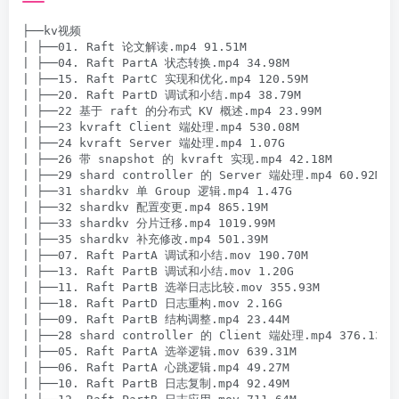
├──kv视频

| ├──01. Raft 论文解读.mp4 91.51M

| ├──04. Raft PartA 状态转换.mp4 34.98M

| ├──15. Raft PartC 实现和优化.mp4 120.59M

| ├──20. Raft PartD 调试和小结.mp4 38.79M

| ├──22 基于 raft 的分布式 KV 概述.mp4 23.99M

| ├──23 kvraft Client 端处理.mp4 530.08M

| ├──24 kvraft Server 端处理.mp4 1.07G

| ├──26 带 snapshot 的 kvraft 实现.mp4 42.18M

| ├──29 shard controller 的 Server 端处理.mp4 60.92M

| ├──31 shardkv 单 Group 逻辑.mp4 1.47G

| ├──32 shardkv 配置变更.mp4 865.19M

| ├──33 shardkv 分片迁移.mp4 1019.99M

| ├──35 shardkv 补充修改.mp4 501.39M

| ├──‌‬‍‌⁡⁣‍⁤‬‬‬⁤⁡⁣‍‬‍⁤⁡⁤⁡⁢‬⁢⁤‍‍‬⁡‌‍⁡‌‬07. Raft PartA 调试和小结.mov 190.70M

| ├──‍⁤⁡⁡⁢‍⁤⁡⁢‍‬⁣⁡‬⁡⁡‌⁣‬‬⁢⁡⁤⁢⁤‬‬‌⁤‬⁢⁡13. Raft PartB 调试和小结.mov 1.20G

| ├──‍‌⁣⁢⁡‌⁡⁡‌⁡⁡⁡‌‍‍⁢⁤⁡⁤‬‌‌⁡⁣‍‍‍⁢‌‬‌11. Raft PartB 选举日志比较.mov 355.93M

| ├──‍‬‬‍‬⁡‍‌⁣⁡⁡‌‌‍⁢‌⁡‌⁤⁤⁡⁢⁣⁡⁣⁢⁤⁡‌‬‌⁤⁣18. Raft PartD 日志重构.mov 2.16G

| ├──⁡⁢‬‌⁡‍⁡‬⁢⁤⁤⁡⁤‌‍‌‍‌⁢⁡‌‬⁢⁢⁡⁤⁣‬⁤⁣⁤‌09. Raft PartB 结构调整.mp4 23.44M

| ├──‬⁤‍⁢‌⁡⁢⁢⁤⁤‍‬‌⁣⁣‍⁢‍‍⁢⁢⁤⁤⁡‌‬⁡⁤‌⁤⁣⁣‬⁣‍‌⁤28 shard controller 的 Client 端处理.mp4 376.13M

| ├──‌⁢⁣‍‬⁡⁤⁡⁤⁤⁢⁤⁤⁢⁣‌⁤⁢‍‍⁢⁤⁡⁢⁢‍⁡⁣⁡‬⁤⁣05. Raft PartA 选举逻辑.mov 639.31M

| ├──‍⁡‬‍‌⁡⁢‬⁢⁣‌⁢⁤‌‍‌⁣⁤⁢‌⁣‌⁢⁢⁢‍⁡‌‍⁢‬⁡‬⁢06. Raft PartA 心跳逻辑.mp4 49.27M

| ├──‌‌‌⁢‌‍⁣⁡⁡⁢‬‍⁤‌‌⁤⁣⁢⁢‍⁣‍‌‍‌⁡⁡⁡⁡‌‬‌⁢‬⁢⁣10. Raft PartB 日志复制.mp4 92.49M
