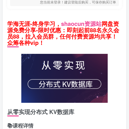
您当前未登录！建议登陆后购买，可保存购买订单
学海无涯-终身学习，
shaocun资源站
网盘资
源免费分享-限时优惠：即刻起前88名永久会
员88，拉入会员群，任何付费资源均共享！
众筹各种vip！
从零实现分布式 KV数据库
📚课程详情