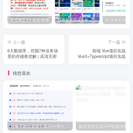
夸克网盘20t 会员 申请
IT类所有渠道合集 持续日更，目前近四千多条资源 年费用户微信私信获取权限
上一篇
下一篇
6大数据库，挖掘7种业务场
前端 Vue项目实战
景的存储更优解 | 高清无密
Vue3+Typescript项目实战
猜您喜欢
【每天都会更新】最新付费社群公众号文章
极客学院全套ⅥP视频(AS版)