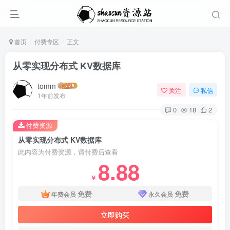
首页
付费专区
正文
从零实现分布式 KV数据库
tomm
关注
私信
1年前发布
0
18
2
付费资源
从零实现分布式 KV数据库
此内容为付费资源，请付费后查看
8.88
￥
免费
免费
年费会员
永久会员
立即购买