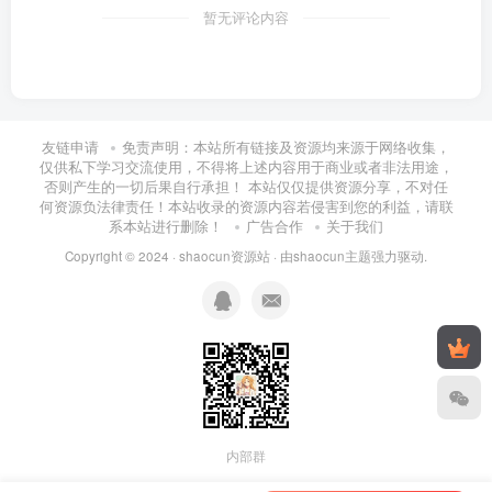
暂无评论内容
友链申请
免责声明：本站所有链接及资源均来源于网络收集，
仅供私下学习交流使用，不得将上述内容用于商业或者非法用途，
否则产生的一切后果自行承担！ 本站仅仅提供资源分享，不对任
何资源负法律责任！本站收录的资源内容若侵害到您的利益，请联
系本站进行删除！
广告合作
关于我们
Copyright © 2024 ·
shaocun资源站
· 由
shaocun主题
强力驱动.
内部群