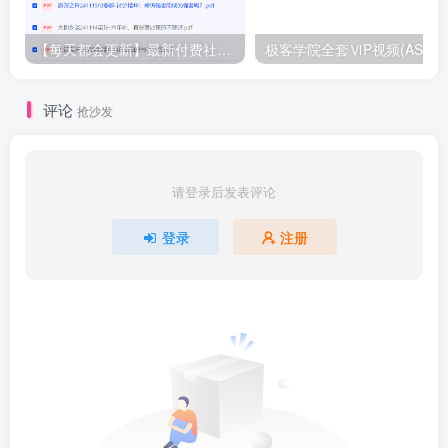
【每天都会更新】最新付费社群公众号文章
极客学院全套ⅥP视频(AS版)
评论
抢沙发
请登录后发表评论
登录
注册