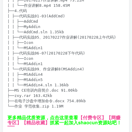
| | ├──20170227作业讲解.mp4 73.22M

| | └──作业讲解8.mp4 158.45M

├──4.代码

| ├──代码实战01-03(AddCmd)

| | ├──AddCmd

| | ├──MyAddin

| | └──AddCmd.sln 1.35kb

| ├──代码实战05、20170227作业讲解(20170228上午代码)

| | ├──Icon

| | └──MSAddin1

| ├──代码实战06-07(20170228下午代码)

| | ├──Icon

| | └──MSAddin1

| └──代码实战09、作业讲解8(MSAddin4)

| | ├──MSAddin4

| | ├──MSAddin5

| | └──MSAddin4.sln 1.36kb

├──MS CE培训内容简介.doc 91.00kb

├──zxy.rar 163.42kb

├──在电子沙盘中增加命令.docx 754.89kb

└──作业 学范收集.zip 1.19M
更多精品优质资源，点击这里查看
【付费专区】
【网赚
专区】
【精品收藏】
抓紧一起加入shaocun资源站吧！