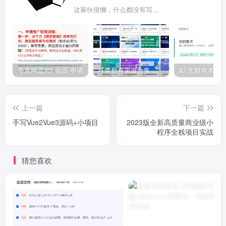
这家伙很懒，什么都没有写...
夸克网盘20t 会员 申请
IT类所有渠道合集 持续日更，目前近四千多条资源 年费用户微信私信获取权限
上一篇
下一篇
手写Vue2Vue3源码+小项目
2023版全新高质量商业级小
程序全栈项目实战
猜您喜欢