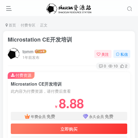
首页
付费专区
正文
Microstation CE开发培训
tomm
关注
私信
1年前发布
0
10
2
付费资源
Microstation CE开发培训
此内容为付费资源，请付费后查看
8.88
￥
免费
免费
年费会员
永久会员
立即购买