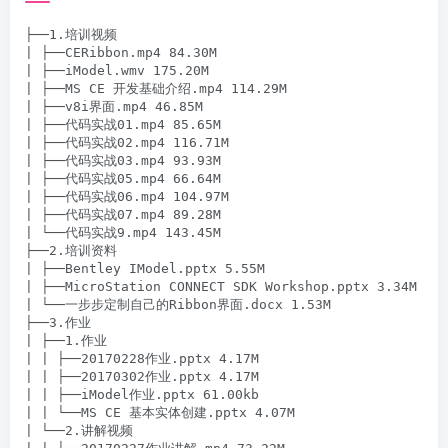
├──1.培训视频

| ├──CERibbon.mp4 84.30M

| ├──iModel.wmv 175.20M

| ├──MS CE 开发基础介绍.mp4 114.29M

| ├──v8i界面.mp4 46.85M

| ├──代码实战01.mp4 85.65M

| ├──代码实战02.mp4 116.71M

| ├──代码实战03.mp4 93.93M

| ├──代码实战05.mp4 66.64M

| ├──代码实战06.mp4 104.97M

| ├──代码实战07.mp4 89.28M

| └──代码实战9.mp4 143.45M

├──2.培训资料

| ├──Bentley IModel.pptx 5.55M

| ├──MicroStation CONNECT SDK Workshop.pptx 3.34M

| └──一步步定制自己的Ribbon界面.docx 1.53M

├──3.作业

| ├──1.作业

| | ├──20170228作业.pptx 4.17M

| | ├──20170302作业.pptx 4.17M

| | ├──iModel作业.pptx 61.00kb

| | └──MS CE 基本实体创建.pptx 4.07M

| └──2.讲解视频
