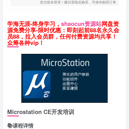
您当前未登录！建议登陆后购买，可保存购买订单
学海无涯-终身学习，
shaocun资源站
网盘资
源免费分享-限时优惠：即刻起前88名永久会
员88，拉入会员群，任何付费资源均共享！
众筹各种vip！
Microstation CE开发培训
📚课程详情