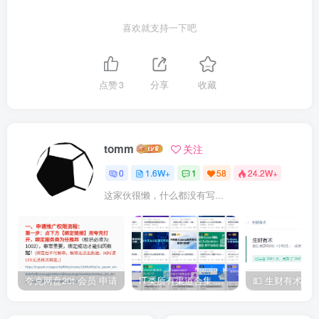
喜欢就支持一下吧
点赞
3
分享
收藏
tomm
关注
0
1.6W+
1
58
24.2W+
这家伙很懒，什么都没有写...
夸克网盘20t 会员 申请
IT类所有渠道合集 持续日更，目前近四千多条资源 年费用户微信私信获取权限