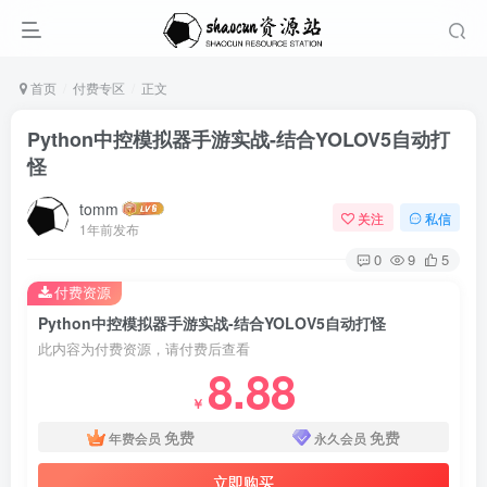
首页
付费专区
正文
Python中控模拟器手游实战-结合YOLOV5自动打
怪
tomm
关注
私信
1年前发布
0
9
5
付费资源
Python中控模拟器手游实战-结合YOLOV5自动打怪
此内容为付费资源，请付费后查看
8.88
￥
免费
免费
年费会员
永久会员
立即购买