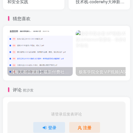
和安全实践
技术栈-coderwhy大神新课|
网盘下|完结无密
猜您喜欢
【每天都会更新】最新付费社群公众号文章
极客学院全套ⅥP视频(AS版)
评论
抢沙发
请登录后发表评论
登录
注册