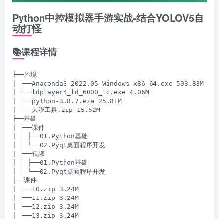
Python中控模拟器手游实战-结合YOLOV5自
动打怪
📚课程详情
├──环境

| ├──Anaconda3-2022.05-Windows-x86_64.exe 593.88M

| ├──ldplayer4_ld_6000_ld.exe 4.06M

| ├──python-3.8.7.exe 25.81M

| └──大漠工具.zip 15.52M

├──基础

| ├──课件

| | ├──01.Python基础

| | └──02.Pyqt桌面程序开发

| └──视频

| | ├──01.Python基础

| | └──02.Pyqt桌面程序开发

├──课件

| ├──10.zip 3.24M

| ├──11.zip 3.24M

| ├──12.zip 3.24M

| ├──13.zip 3.24M
