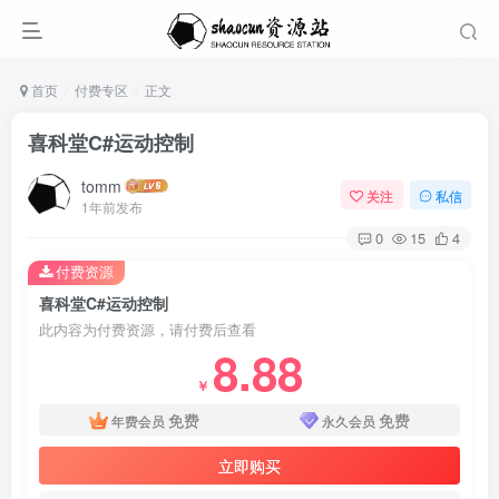
首页
付费专区
正文
喜科堂C#运动控制
tomm
关注
私信
1年前发布
0
15
4
付费资源
喜科堂C#运动控制
此内容为付费资源，请付费后查看
8.88
￥
免费
免费
年费会员
永久会员
立即购买