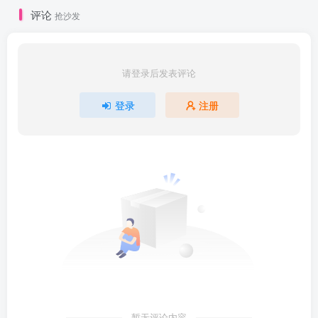
| | ├──【5.11】【喜科堂】增加自定义控件运动轨迹

评论
抢沙发
| | ├──【5.12】【喜科堂】单次及多次循环运动测试

| | ├──【5.13】【喜科堂】完成产量更新及相关功能完善

| | ├──【5.1】【喜科堂】运行界面设计及扩展配置类的实现

| | ├──【5.2】【喜科堂】系统回零过程分析及Z轴回零实现

请登录后发表评论
| | ├──【5.3】【喜科堂】完成XYZ轴的系统回零过程

| | ├──【5.4】【喜科堂】系统回零参数设置及功能测试

| | ├──【5.5】【喜科堂】优化系统归零及限位状态监测

登录
注册
| | ├──【5.6】【喜科堂】系统自动运行工艺流程说明

| | ├──【5.7】【喜科堂】初步实现系统自动控制流程编写

| | ├──【5.8】【喜科堂】进一步编写系统自动控制流程

| | └──【5.9】【喜科堂】完成系统自动运行流程并测试

| ├──【6】【喜科堂】日志及用户权限功能开发

| | ├──【6.1】【喜科堂】实现项目各个子窗体界面切换

| | ├──【6.2】【喜科堂】用户权限管理界面的初步实现

| | ├──【6.3】【喜科堂】完成用户权限管理相关功能

| | ├──【6.4】【喜科堂】完成菜单栏控制及用户权限测试

| | ├──【6.5】【喜科堂】初始实现系统日志查询功能

| | ├──【6.6】【喜科堂】完成系统日志打印和导出功能

| | ├──【6.7】【喜科堂】完善打印功能及产量统计分析

| | ├──【6.8】【喜科堂】产量统计的思路及程序编写

| | └──【6.9】【喜科堂】完成产量统计功能及测试

| ├──【7】【喜科堂】数据报表及统计功能开发

| | ├──【7.1】【喜科堂】数据统计报表UI界面设计

暂无评论内容
| | ├──【7.2】【喜科堂】年度报表的查询及显示测试
