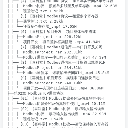
| ├──【4】【喜科堂】Modbus协议——预置单多线圈及单寄存器

| | ├──Modbus协议——预置单多线圈及单寄存器_.mp4 32.63M

| | └──课堂笔记.txt 1.96kb

| ├──【5】【喜科堂】Modbus协议——预置多个寄存器

| | ├──课堂笔记.txt 2.28kb

| | └──预置多个寄存器_.mp4 17.05M

| ├──【6】【喜科堂】项目开发——项目整体框架搭建

| | ├──ModbusProject.rar 228.12kb

| | └──项目开发——项目整体框架搭建_.mp4 41.94M

| ├──【7】【喜科堂】Modbus通信库——串口打开及关闭

| | ├──ModbusProject.rar 232.31kb

| | └──Modbus通信库——串口打开及关闭_.mp4 47.39M

| ├──【8】【喜科堂】Modbus通信库——读取输出线圈01H

| | ├──ModbusProject.rar 234.31kb

| | └──Modbus通信库——读取输出线圈01H_.mp4 45.84M

| └──【9】【喜科堂】项目开发——实现串口连接及日志

| | ├──ModbusProject.rar 240.19kb

| | └──项目开发——实现串口连接及日志_.mp4 36.86M

├──第02章 ModbusTCP通信协议

| ├──【01】【喜科堂】Modbus协议介绍及仿真软件使用

| | └──Modbus协议介绍及仿真软件使用_.mp4 20.11M

| ├──【02】【喜科堂】Modbus协议——读取输入输出线圈

| | ├──Modbus协议——读取输入输出线圈_.mp4 32.93M

| | └──课程笔记.txt 0.54kb

| ├──【03】【喜科堂】Modbus协议——读取保持输入寄存器
