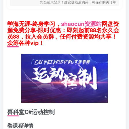
您当前未登录！建议登陆后购买，可保存购买订单
学海无涯-终身学习，
shaocun资源站
网盘资
源免费分享-限时优惠：即刻起前88名永久会
员88，拉入会员群，任何付费资源均共享！
众筹各种vip！
喜科堂C#运动控制
📚课程详情