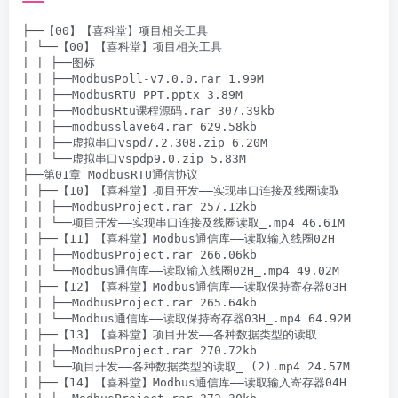
├──【00】【喜科堂】项目相关工具

| └──【00】【喜科堂】项目相关工具

| | ├──图标

| | ├──ModbusPoll-v7.0.0.rar 1.99M

| | ├──ModbusRTU PPT.pptx 3.89M

| | ├──ModbusRtu课程源码.rar 307.39kb

| | ├──modbusslave64.rar 629.58kb

| | ├──虚拟串口vspd7.2.308.zip 6.20M

| | └──虚拟串口vspdp9.0.zip 5.83M

├──第01章 ModbusRTU通信协议

| ├──【10】【喜科堂】项目开发——实现串口连接及线圈读取

| | ├──ModbusProject.rar 257.12kb

| | └──项目开发——实现串口连接及线圈读取_.mp4 46.61M

| ├──【11】【喜科堂】Modbus通信库——读取输入线圈02H

| | ├──ModbusProject.rar 266.06kb

| | └──Modbus通信库——读取输入线圈02H_.mp4 49.02M

| ├──【12】【喜科堂】Modbus通信库——读取保持寄存器03H

| | ├──ModbusProject.rar 265.64kb

| | └──Modbus通信库——读取保持寄存器03H_.mp4 64.92M

| ├──【13】【喜科堂】项目开发——各种数据类型的读取

| | ├──ModbusProject.rar 270.72kb

| | └──项目开发——各种数据类型的读取_ (2).mp4 24.57M

| ├──【14】【喜科堂】Modbus通信库——读取输入寄存器04H
