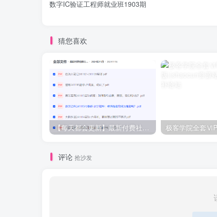
数字IC验证工程师就业班1903期
猜您喜欢
【每天都会更新】最新付费社群公众号文章
极客学院全套ⅥP
评论
抢沙发