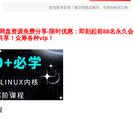
您当前未登录！建议登陆后购买，可保存购买订单
网盘资源免费分享-限时优惠：即刻起前88名永久会
享！众筹各种vip！
程