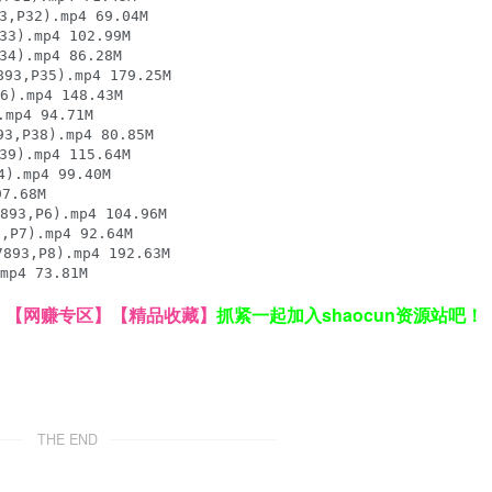
P32).mp4 69.04M

).mp4 102.99M

).mp4 86.28M

,P35).mp4 179.25M

).mp4 148.43M

p4 94.71M

P38).mp4 80.85M

).mp4 115.64M

.mp4 99.40M

.68M

,P6).mp4 104.96M

7).mp4 92.64M

,P8).mp4 192.63M

mp4 73.81M
】
【网赚专区】
【精品收藏】
抓紧一起加入shaocun资源站吧！
THE END