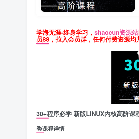
学海无涯-终身学习，
shaocun资源站
员88，拉入会员群，任何付费资源均共
30+程序必学 新版LINUX内核高阶课
📚课程详情