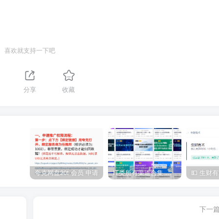
喜欢就支持一下吧
分享
收藏
夸克网盘20t 会员 申请
IT类所有渠道合集 持续日更，目前近四千多条资源 年费用户微信私信获取权限
下一