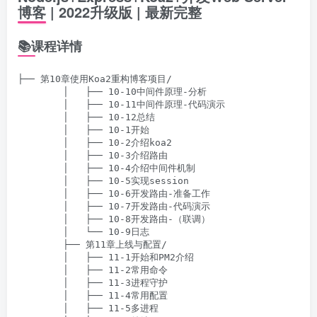
博客 | 2022升级版 | 最新完整
📚课程详情
├── 第10章使用Koa2重构博客项目/

        │   ├── 10-10中间件原理-分析

        │   ├── 10-11中间件原理-代码演示

        │   ├── 10-12总结

        │   ├── 10-1开始

        │   ├── 10-2介绍koa2

        │   ├── 10-3介绍路由

        │   ├── 10-4介绍中间件机制

        │   ├── 10-5实现session

        │   ├── 10-6开发路由-准备工作

        │   ├── 10-7开发路由-代码演示

        │   ├── 10-8开发路由-（联调）

        │   └── 10-9日志

        ├── 第11章上线与配置/

        │   ├── 11-1开始和PM2介绍

        │   ├── 11-2常用命令

        │   ├── 11-3进程守护

        │   ├── 11-4常用配置

        │   ├── 11-5多进程
