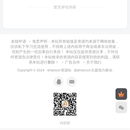
暂无评论内容
友链申请
免责声明：本站所有链接及资源均来源于网络收集，
仅供私下学习交流使用，不得将上述内容用于商业或者非法用途，
否则产生的一切后果自行承担！ 本站仅仅提供资源分享，不对任
何资源负法律责任！本站收录的资源内容若侵害到您的利益，请联
系本站进行删除！
广告合作
关于我们
Copyright © 2024 ·
shaocun资源站
· 由
shaocun主题
强力驱动.
内部群