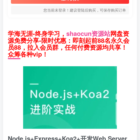
您当前未登录！建议登陆后购买，可保存购买订单
学海无涯-终身学习，
shaocun资源站
网盘资
源免费分享-限时优惠：即刻起前88名永久会
员88，拉入会员群，任何付费资源均共享！
众筹各种vip！
Node.js+Express+Koa2+开发Web Server