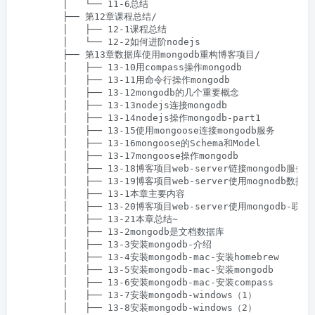
        │   └── 11-6总结

        ├── 第12章课程总结/

        │   ├── 12-1课程总结

        │   └── 12-2如何进阶nodejs

        ├── 第13章数据库使用mongodb重构博客项目/

        │   ├── 13-10用compass操作mongodb

        │   ├── 13-11用命令行操作mongodb

        │   ├── 13-12mongodb的几个重要概念

        │   ├── 13-13nodejs连接mongodb

        │   ├── 13-14nodejs操作mongodb-part1

        │   ├── 13-15使用mongoose连接mongodb服务

        │   ├── 13-16mongoose的Schema和Model

        │   ├── 13-17mongoose操作mongodb

        │   ├── 13-18博客项目web-server链接mongodb服务端

        │   ├── 13-19博客项目web-server使用mognodb数据库

        │   ├── 13-1本章主要内容

        │   ├── 13-20博客项目web-server使用mongodb-联调和
        │   ├── 13-21本章总结~

        │   ├── 13-2mongodb是文档数据库

        │   ├── 13-3安装mongodb-介绍

        │   ├── 13-4安装mongodb-mac-安装homebrew

        │   ├── 13-5安装mongodb-mac-安装mongodb

        │   ├── 13-6安装mongodb-mac-安装compass

        │   ├── 13-7安装mongodb-windows（1）

        │   ├── 13-8安装mongodb-windows（2）
