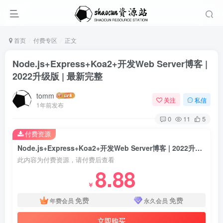
首页
付费专区
正文
Node.js+Express+Koa2+开发Web Server博客 |
2022升级版 | 最新完整
tomm
关注
私信
1年前发布
0
11
5
付费资源
Node.js+Express+Koa2+开发Web Server博客 | 2022升级版 | 最新完整
此内容为付费资源，请付费后查看
8.88
￥
免费
免费
年费会员
永久会员
立即购买