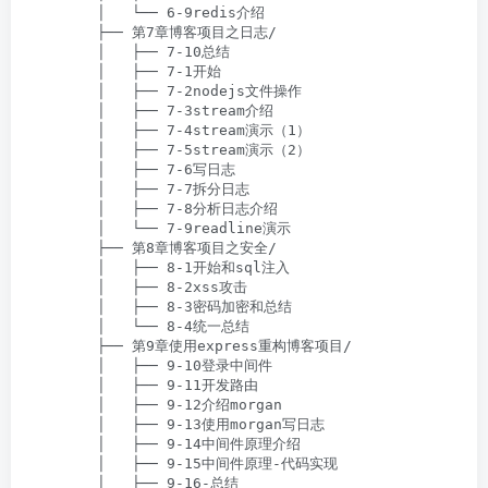
        │   └── 6-9redis介绍

        ├── 第7章博客项目之日志/

        │   ├── 7-10总结

        │   ├── 7-1开始

        │   ├── 7-2nodejs文件操作

        │   ├── 7-3stream介绍

        │   ├── 7-4stream演示（1）

        │   ├── 7-5stream演示（2）

        │   ├── 7-6写日志

        │   ├── 7-7拆分日志

        │   ├── 7-8分析日志介绍

        │   └── 7-9readline演示

        ├── 第8章博客项目之安全/

        │   ├── 8-1开始和sql注入

        │   ├── 8-2xss攻击

        │   ├── 8-3密码加密和总结

        │   └── 8-4统一总结

        ├── 第9章使用express重构博客项目/

        │   ├── 9-10登录中间件

        │   ├── 9-11开发路由

        │   ├── 9-12介绍morgan

        │   ├── 9-13使用morgan写日志

        │   ├── 9-14中间件原理介绍

        │   ├── 9-15中间件原理-代码实现

        │   ├── 9-16-总结
