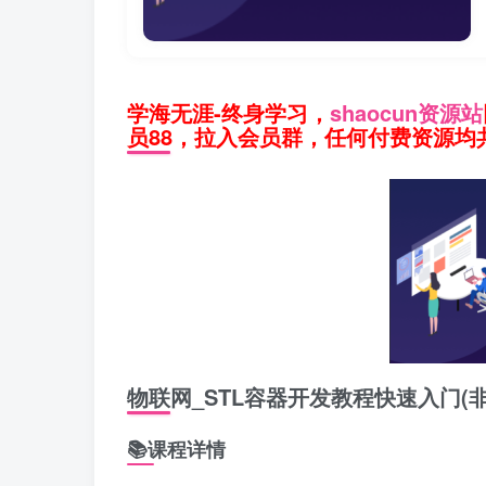
学海无涯-终身学习，
shaocun资源站
员88，拉入会员群，任何付费资源均共
物联网_STL容器开发教程快速入门(
📚课程详情