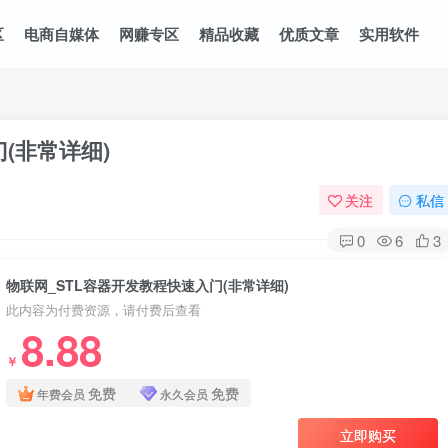
区
电商自媒体
网赚专区
精品收藏
优质文章
实用软件
(非常详细)
关注
私信
0
6
3
物联网_STL容器开发教程快速入门(非常详细)
此内容为付费资源，请付费后查看
8.88
￥
免费
免费
年费会员
永久会员
立即购买