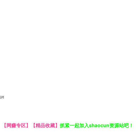
M

】
【网赚专区】
【精品收藏】
抓紧一起加入shaocun资源站吧！