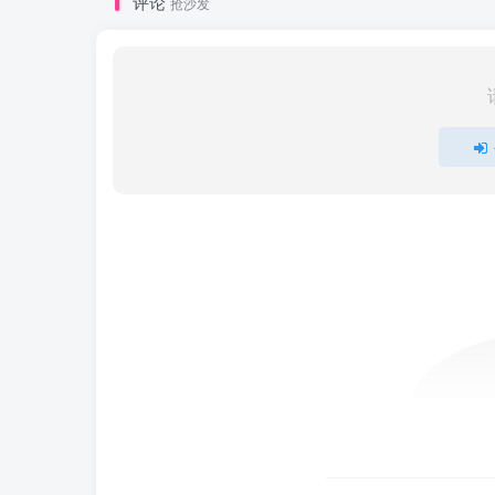
评论
抢沙发