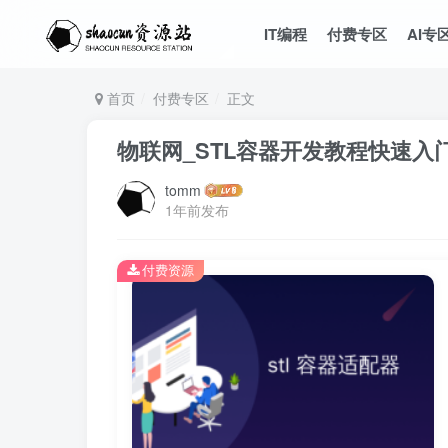
IT编程
付费专区
AI专
首页
付费专区
正文
物联网_STL容器开发教程快速入门
tomm
1年前发布
付费资源