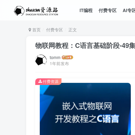
IT编程
付费专区
AI专
首页
付费专区
正文
物联网教程：C语言基础阶段-49
tomm
1年前发布
付费资源