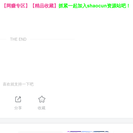
】
【网赚专区】
【精品收藏】
抓紧一起加入shaocun资源站吧！
THE END
喜欢就支持一下吧
分享
收藏