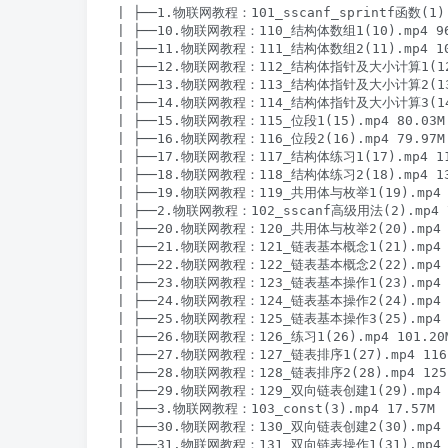
| ├──1.物联网教程：101_sscanf_sprintf函数(1).m
| ├──10.物联网教程：110_结构体数组1(10).mp4 96.
| ├──11.物联网教程：111_结构体数组2(11).mp4 100
| ├──12.物联网教程：112_结构体指针及大小计算1(12).
| ├──13.物联网教程：113_结构体指针及大小计算2(13).
| ├──14.物联网教程：114_结构体指针及大小计算3(14).
| ├──15.物联网教程：115_位段1(15).mp4 80.03M

| ├──16.物联网教程：116_位段2(16).mp4 79.97M

| ├──17.物联网教程：117_结构体练习1(17).mp4 118
| ├──18.物联网教程：118_结构体练习2(18).mp4 132
| ├──19.物联网教程：119_共用体与枚举1(19).mp4 9
| ├──2.物联网教程：102_sscanf高级用法(2).mp4 7
| ├──20.物联网教程：120_共用体与枚举2(20).mp4 9
| ├──21.物联网教程：121_链表基本概念1(21).mp4 9
| ├──22.物联网教程：122_链表基本概念2(22).mp4 1
| ├──23.物联网教程：123_链表基本操作1(23).mp4 8
| ├──24.物联网教程：124_链表基本操作2(24).mp4 1
| ├──25.物联网教程：125_链表基本操作3(25).mp4 1
| ├──26.物联网教程：126_练习1(26).mp4 101.20M
| ├──27.物联网教程：127_链表排序1(27).mp4 116.
| ├──28.物联网教程：128_链表排序2(28).mp4 125.
| ├──29.物联网教程：129_双向链表创建1(29).mp4 1
| ├──3.物联网教程：103_const(3).mp4 17.57M

| ├──30.物联网教程：130_双向链表创建2(30).mp4 1
| ├──31.物联网教程：131_双向链表操作1(31).mp4 9