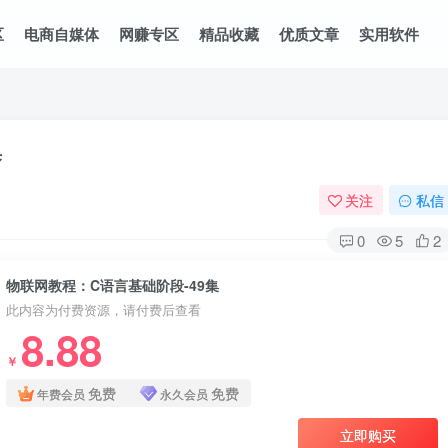
区
电商自媒体
网赚专区
精品收藏
优质文章
实用软件
集
关注
私信
0
5
2
物联网教程：C语言基础阶段-49集
此内容为付费资源，请付费后查看
8.88
￥
免费
免费
年费会员
永久会员
立即购买