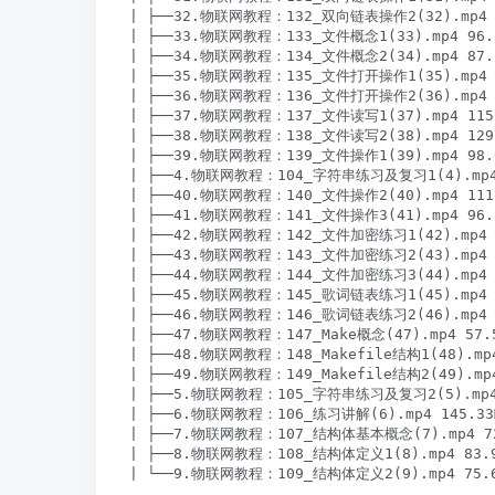
| ├──32.物联网教程：132_双向链表操作2(32).mp4 1
| ├──33.物联网教程：133_文件概念1(33).mp4 96.5
| ├──34.物联网教程：134_文件概念2(34).mp4 87.2
| ├──35.物联网教程：135_文件打开操作1(35).mp4 9
| ├──36.物联网教程：136_文件打开操作2(36).mp4 8
| ├──37.物联网教程：137_文件读写1(37).mp4 115.
| ├──38.物联网教程：138_文件读写2(38).mp4 129.
| ├──39.物联网教程：139_文件操作1(39).mp4 98.0
| ├──4.物联网教程：104_字符串练习及复习1(4).mp4 
| ├──40.物联网教程：140_文件操作2(40).mp4 111.
| ├──41.物联网教程：141_文件操作3(41).mp4 96.8
| ├──42.物联网教程：142_文件加密练习1(42).mp4 9
| ├──43.物联网教程：143_文件加密练习2(43).mp4 1
| ├──44.物联网教程：144_文件加密练习3(44).mp4 1
| ├──45.物联网教程：145_歌词链表练习1(45).mp4 9
| ├──46.物联网教程：146_歌词链表练习2(46).mp4 1
| ├──47.物联网教程：147_Make概念(47).mp4 57.5
| ├──48.物联网教程：148_Makefile结构1(48).mp4 
| ├──49.物联网教程：149_Makefile结构2(49).mp4
| ├──5.物联网教程：105_字符串练习及复习2(5).mp4 
| ├──6.物联网教程：106_练习讲解(6).mp4 145.33M
| ├──7.物联网教程：107_结构体基本概念(7).mp4 72
| ├──8.物联网教程：108_结构体定义1(8).mp4 83.9
| └──9.物联网教程：109_结构体定义2(9).mp4 75.