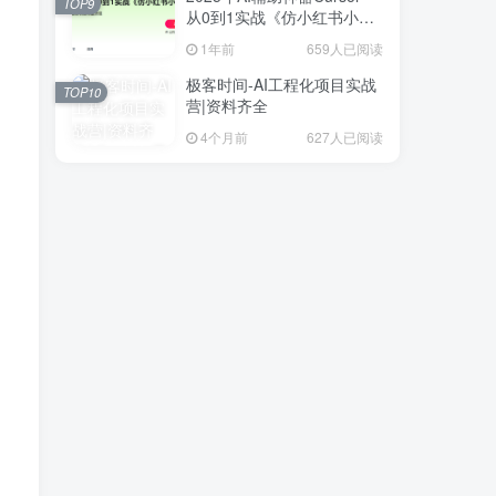
TOP9
从0到1实战《仿小红书小程
序》
1年前
659人已阅读
极客时间-AI工程化项目实战
TOP10
营|资料齐全
4个月前
627人已阅读