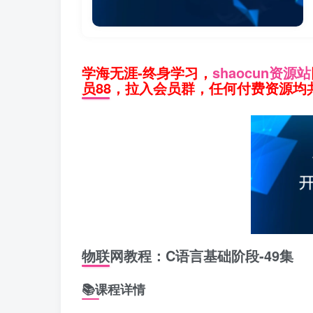
学海无涯-终身学习，
shaocun资源站
员88，拉入会员群，任何付费资源均共
物联网教程：C语言基础阶段-49集
📚课程详情