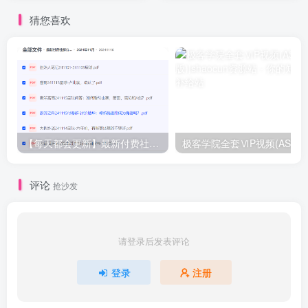
猜您喜欢
【每天都会更新】最新付费社群公众号文章
极客学院全套ⅥP视频(AS版)
评论
抢沙发
请登录后发表评论
登录
注册