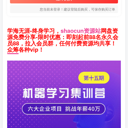
您当前未登录！建议登陆后购买，可保存购买订单
学海无涯-终身学习，
shaocun资源站
网盘资
源免费分享-限时优惠：即刻起前88名永久会
员88，拉入会员群，任何付费资源均共享！
众筹各种vip！