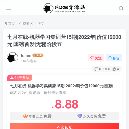
首页
付费专区
正文
七月在线-机器学习集训营15期|2022年|价值12000
元|重磅首发|无秘阶段五
tomm
关注
私信
1年前发布
0
6
4
付费资源
七月在线-机器学习集训营15期|2022年|价值12000元|重磅首发|无秘阶段五
此内容为付费资源，请付费后查看
8.88
￥
免费
免费
年费会员
永久会员
立即购买