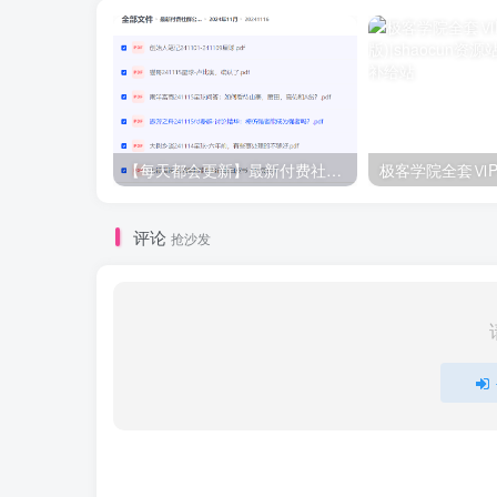
【每天都会更新】最新付费社群公众号文章
极客学院全套ⅥP
评论
抢沙发