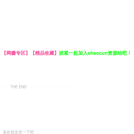
】
【网赚专区】
【精品收藏】
抓紧一起加入shaocun资源站吧！
THE END
喜欢就支持一下吧