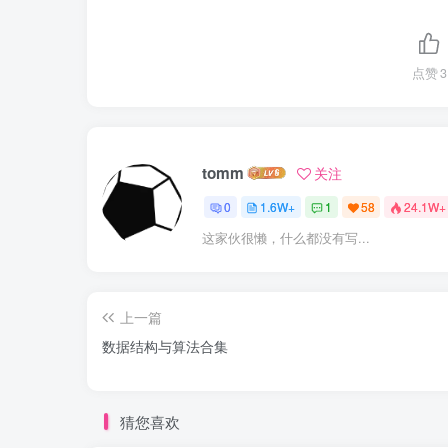
点赞
3
tomm
关注
0
1.6W+
1
58
24.1W+
这家伙很懒，什么都没有写...
上一篇
数据结构与算法合集
猜您喜欢