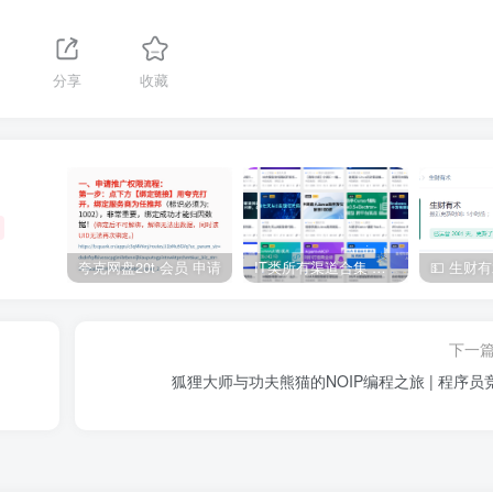
分享
收藏
夸克网盘20t 会员 申请
IT类所有渠道合集 持续日更，目前近四千多条资源 年费用户微信私信获取权限
下一
狐狸大师与功夫熊猫的NOIP编程之旅 | 程序员