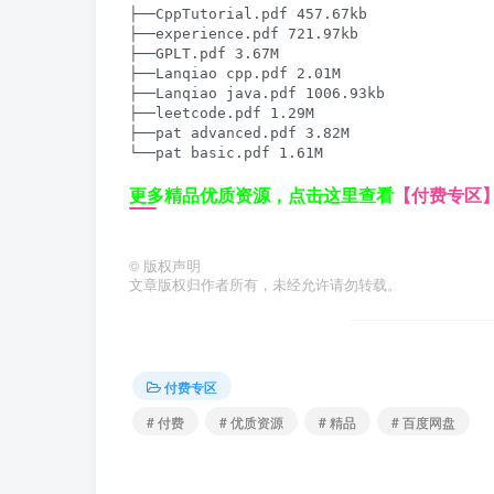
├──CppTutorial.pdf 457.67kb

├──experience.pdf 721.97kb

├──GPLT.pdf 3.67M

├──Lanqiao cpp.pdf 2.01M

├──Lanqiao java.pdf 1006.93kb

├──leetcode.pdf 1.29M

├──pat advanced.pdf 3.82M

└──pat basic.pdf 1.61M
更多精品优质资源，点击这里查看
【付费专区
©
版权声明
文章版权归作者所有，未经允许请勿转载。
付费专区
# 付费
# 优质资源
# 精品
# 百度网盘