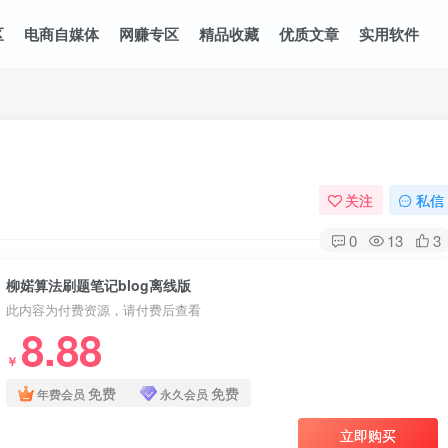
区
电商自媒体
网赚专区
精品收藏
优质文章
实用软件
关注
私信
0
13
3
柳婼算法刷题笔记blog离线版
此内容为付费资源，请付费后查看
8.88
￥
免费
免费
年费会员
永久会员
立即购买