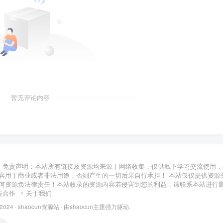
暂无评论内容
免责声明：本站所有链接及资源均来源于网络收集，仅供私下学习交流使用，
容用于商业或者非法用途，否则产生的一切后果自行承担！ 本站仅仅提供资源
何资源负法律责任！本站收录的资源内容若侵害到您的利益，请联系本站进行
告合作
关于我们
 2024 ·
shaocun资源站
· 由
shaocun主题
强力驱动.