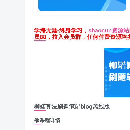
学海无涯-终身学习，
shaocun资源站
员88，拉入会员群，任何付费资源均共
柳婼算法刷题笔记blog离线版
📚课程详情