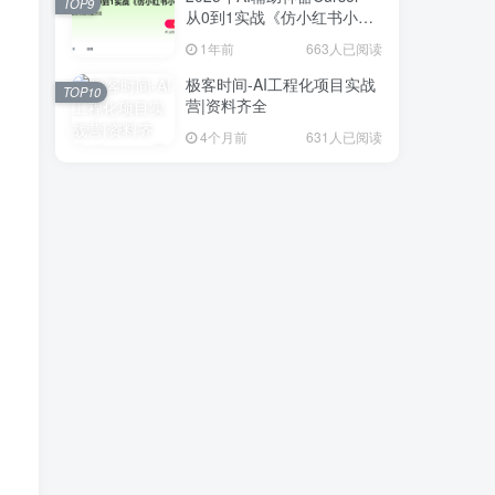
TOP9
从0到1实战《仿小红书小程
序》
1年前
663人已阅读
极客时间-AI工程化项目实战
TOP10
营|资料齐全
4个月前
631人已阅读