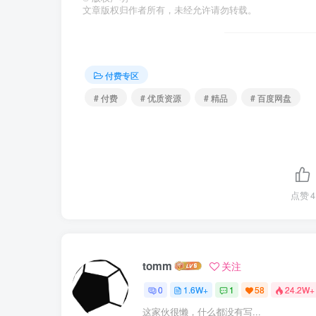
文章版权归作者所有，未经允许请勿转载。
付费专区
# 付费
# 优质资源
# 精品
# 百度网盘
点赞
4
tomm
关注
0
1.6W+
1
58
24.2W+
这家伙很懒，什么都没有写...