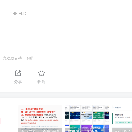
THE END
喜欢就支持一下吧
分享
收藏
夸克网盘20t 会员 申请
IT类所有渠道合集 持续日更，目前近四千多条资源 年费用户微信私信获取权限