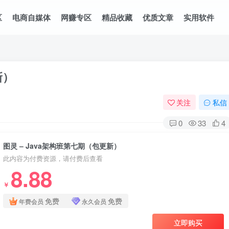
区
电商自媒体
网赚专区
精品收藏
优质文章
实用软件
新）
关注
私信
0
33
4
图灵 – Java架构班第七期（包更新）
此内容为付费资源，请付费后查看
8.88
￥
免费
免费
年费会员
永久会员
立即购买