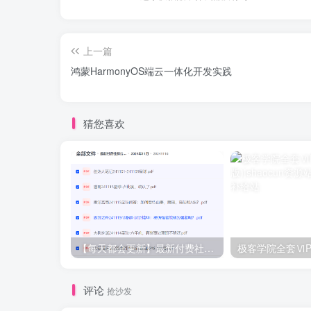
上一篇
鸿蒙HarmonyOS端云一体化开发实践
猜您喜欢
【每天都会更新】最新付费社群公众号文章
极客学院全套ⅥP
评论
抢沙发