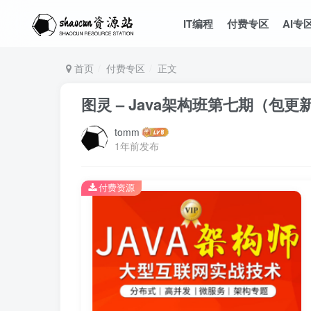
IT编程
付费专区
AI专
首页
付费专区
正文
图灵 – Java架构班第七期（包更
tomm
1年前发布
付费资源