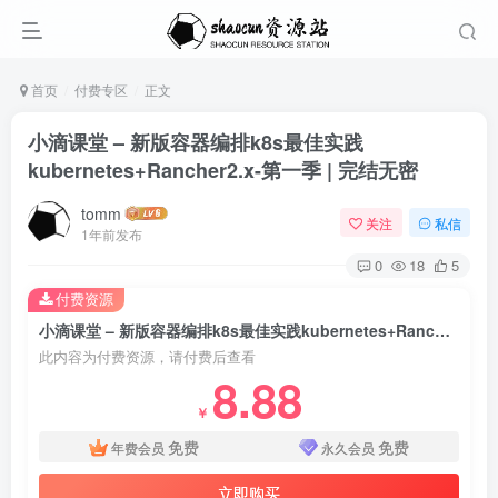
首页
付费专区
正文
小滴课堂 – 新版容器编排k8s最佳实践
kubernetes+Rancher2.x-第一季 | 完结无密
tomm
关注
私信
1年前发布
0
18
5
付费资源
小滴课堂 – 新版容器编排k8s最佳实践kubernetes+Rancher2.x-第一季 | 完结无密
此内容为付费资源，请付费后查看
8.88
￥
免费
免费
年费会员
永久会员
立即购买