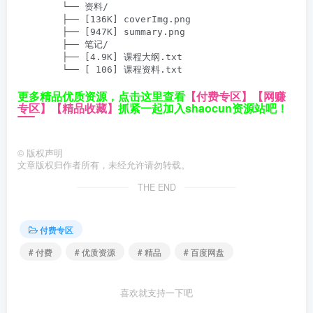
        └── 资料/

        ├── [136K] coverImg.png

        ├── [947K] summary.png

        ├── 笔记/

        ├── [4.9K] 课程大纲.txt

        └── [ 106] 课程资料.txt
更多精品优质资源，点击这里查看
【付费专区】
【网赚
专区】
【精品收藏】
抓紧一起加入shaocun资源站吧！
©
版权声明
文章版权归作者所有，未经允许请勿转载。
THE END
付费专区
# 付费
# 优质资源
# 精品
# 百度网盘
喜欢就支持一下吧