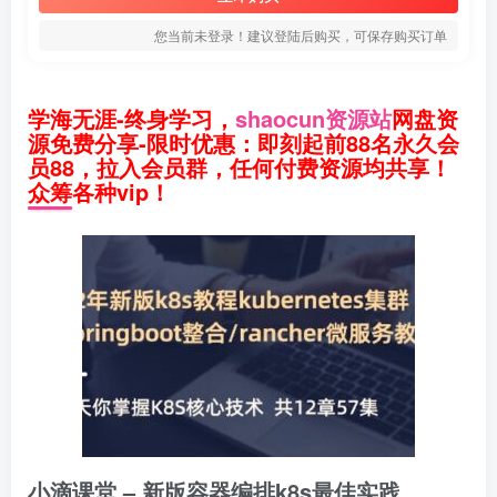
您当前未登录！建议登陆后购买，可保存购买订单
学海无涯-终身学习，
shaocun资源站
网盘资
源免费分享-限时优惠：即刻起前88名永久会
员88，拉入会员群，任何付费资源均共享！
众筹各种vip！
小滴课堂 – 新版容器编排k8s最佳实践