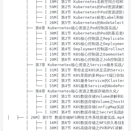
        │   ├── [ 19M] 第1节 Kubernetes名称空间介绍和资
        │   ├── [ 59M] 第2节 Kubernetes的Pod资源讲解实战.
        │   ├── [ 29M] 第3节 Kubernetes中Pod资源进阶底层
        │   ├── [ 35M] 第4节 Kubernetes标签Label和标签
        │   └── [ 26M] 第5节 Kubernetes的NodeSelect
        ├── 第6章 Kubernetes核⼼资源之Pod控制器实战/

        │   ├── [ 30M] 第1节 Kubernetes的Pod的幕后老板
        │   ├── [ 26M] 第2节 K8S核心控制器之ReplicaSet
        │   ├── [ 21M] 第3节 K8S核心控制器之Deployment
        │   ├── [ 61M] 第4节 Deployment控制器rollout实
        │   ├── [ 15M] 第5节 K8S核心控制器之DaemonSet控
        │   └── [ 20M] 第6节 K8S核心控制器之Job控制器实战.m
        ├── 第7章 Kubernetes核⼼资源之Service服务实战/

        │   ├── [ 31M] 第1节 带你走近K8S沐足店的Service服务
        │   ├── [ 15M] 第2节 K8S里面的多种port端口你知道
        │   ├── [ 21M] 第3节 K8S服务Service的ClusterIP
        │   └── [ 55M] 第4节 K8S服务Service的NodePort和
        ├── 第8章 Kubernetes核⼼资源之数据存储持久化/

        │   ├── [ 33M] 第1节 K8S数据存储Volume讲解和Empty
        │   ├── [ 23M] 第2节 K8S数据存储Volume之hostPat
        │   ├── [ 38M] 第3节 K8S数据存储ConfigMap实战.mp
        │   ├── [ 32M] 第4节 K8S数据存储之Secret实战@666ph
│   ├── [ 26M] 第5节 数据存储NFS网络文件系统搭建实战.mp4

        │   ├── [ 16M] 第6节 K8S数据存储之NFS持久卷挂载实战
        │   ├── [ 30M] 第7节 K8S高级存储之PV和PVC讲解.mp4