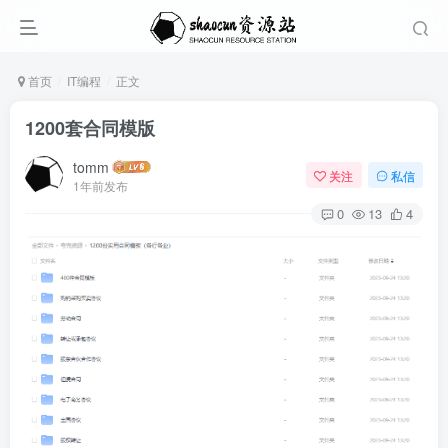
首页
IT编程
正文
1200套合同模版
tomm
关注
私信
1年前发布
0
13
4