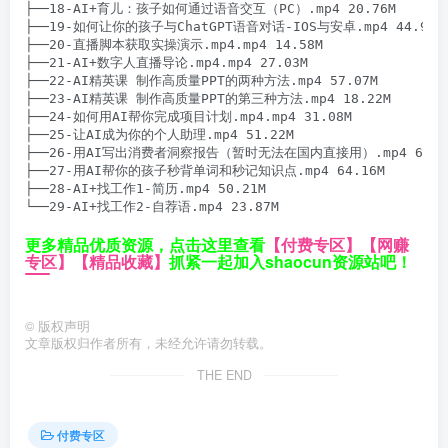
├──18-AI+育儿：孩子如何通过语音交互（PC）.mp4 20.76M

├──19-如何让你的孩子与ChatGPT语音对话-IOS与安卓.mp4 44.98M

├──20-直播脚本获取实操演示.mp4.mp4 14.58M

├──21-AI+数字人直播导论.mp4.mp4 27.03M

├──22-AI精英课 制作高质量PPT的两种方法.mp4 57.07M

├──23-AI精英课 制作高质量PPT的第三种方法.mp4 18.22M

├──24-如何用AI帮你完成项目计划.mp4.mp4 31.08M

├──25-让AI成为你的个人助理.mp4 51.22M

├──26-用AI写出消费者洞察报告（暂时无法在国内直接用）.mp4 64.69
├──27-用AI帮你的孩子秒背单词和秒记知识点.mp4 64.16M

├──28-AI+找工作1-简历.mp4 50.21M

└──29-AI+找工作2-自荐语.mp4 23.87M
更多精品优质资源，点击这里查看
【付费专区】
【网赚
专区】
【精品收藏】
抓紧一起加入shaocun资源站吧！
©
版权声明
文章版权归作者所有，未经允许请勿转载。
THE END
付费专区