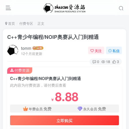
首页
付费专区
正文
C++青少年编程/NOIP奥赛从入门到精通
tomm
关注
私信
12个月前更新
0
18
3
付费资源
C++青少年编程/NOIP奥赛从入门到精通
此内容为付费资源，请付费后查看
8.88
￥
免费
免费
年费会员
永久会员
立即购买