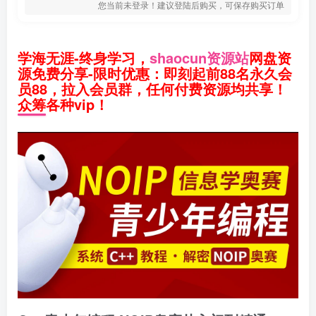
您当前未登录！建议登陆后购买，可保存购买订单
学海无涯-终身学习，
shaocun资源站
网盘资
源免费分享-限时优惠：即刻起前88名永久会
员88，拉入会员群，任何付费资源均共享！
众筹各种vip！