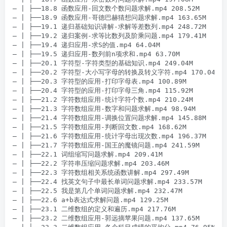
– | ├──18.8 函数应用-回文数个数问题求解.mp4 208.52M

– | ├──18.9 函数应用-哥德巴赫猜想问题求解.mp4 163.65M

– | ├──19.1 递归基础知识讲解-求解等差数列.mp4 248.72M

– | ├──19.2 递归案例-求等比数列及阶乘问题.mp4 179.41M

– | ├──19.4 递归应用-求S的值.mp4 64.04M

– | ├──19.5 递归应用-数列前n项求和.mp4 63.70M

– | ├──20.1 字符型-字符类型的基础知识.mp4 249.04M

– | ├──20.2 字符型-大小写字母的转换及转义字符.mp4 170.04M

– | ├──20.3 字符型的应用-打印字母表.mp4 100.89M

– | ├──20.4 字符型的应用-打印字母三角.mp4 115.92M

– | ├──21.2 字符数组应用-统计字符个数.mp4 210.24M

– | ├──21.3 字符数组应用-数字和问题求解.mp4 98.94M

– | ├──21.4 字符数组应用-调换位置问题求解.mp4 145.88M

– | ├──21.5 字符数组应用-判断回文数.mp4 168.62M

– | ├──21.6 字符数组应用-统计字母出现次数.mp4 196.37M

– | ├──21.7 字符数组应用-国王的魔镜问题.mp4 241.59M

– | ├──22.1 词组缩写问题求解.mp4 209.41M

– | ├──22.2 字符串压缩问题求解.mp4 203.46M

– | ├──22.3 字符数组相关系统函数讲解.mp4 297.49M

– | ├──22.4 找英文句子中最长单词问题求解.mp4 233.57M

– | ├──22.5 我是第几个单词问题求解.mp4 232.47M

– | ├──22.6 a+b表达式求解问题.mp4 129.25M

– | ├──23.1 二维数组的定义和遍历.mp4 217.76M

– | ├──23.2 二维数组应用-郭远摘苹果问题.mp4 137.65M
