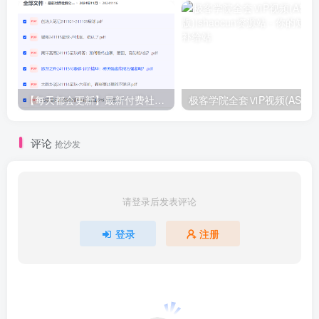
【每天都会更新】最新付费社群公众号文章
极客学院全套ⅥP视频(AS版)
评论
抢沙发
请登录后发表评论
登录
注册