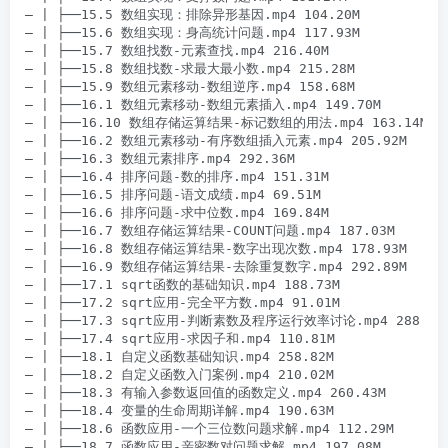
– | ├──15.5 数组实现：排除异形基因.mp4 104.20M

– | ├──15.6 数组实现：身高统计问题.mp4 117.93M

– | ├──15.7 数组找数-元素查找.mp4 216.40M

– | ├──15.8 数组找数-求最大最小数.mp4 215.28M

– | ├──15.9 数组元素移动-数组逆序.mp4 158.68M

– | ├──16.1 数组元素移动-数组元素插入.mp4 149.70M

– | ├──16.10 数组存储运算结果-标记数组的用法.mp4 163.14M

– | ├──16.2 数组元素移动-有序数组插入元素.mp4 205.92M

– | ├──16.3 数组元素排序.mp4 292.36M

– | ├──16.4 排序问题-数的排序.mp4 151.31M

– | ├──16.5 排序问题-语文成绩.mp4 69.51M

– | ├──16.6 排序问题-求中位数.mp4 169.84M

– | ├──16.7 数组存储运算结果-COUNT问题.mp4 187.03M

– | ├──16.8 数组存储运算结果-数字出现次数.mp4 178.93M

– | ├──16.9 数组存储运算结果-去除重复数字.mp4 292.89M

– | ├──17.1 sqrt函数的基础知识.mp4 188.73M

– | ├──17.2 sqrt应用-完全平方数.mp4 91.01M

– | ├──17.3 sqrt应用-判断素数及程序运行效率讨论.mp4 288.42M
– | ├──17.4 sqrt应用-求因子和.mp4 110.81M

– | ├──18.1 自定义函数基础知识.mp4 258.82M

– | ├──18.2 自定义函数入门案例.mp4 210.02M

– | ├──18.3 有输入参数返回值的函数定义.mp4 260.43M

– | ├──18.4 变量的生命周期详解.mp4 190.63M

– | ├──18.6 函数应用-一个三位数问题求解.mp4 112.29M

– | ├──18.7 函数应用-亲密数对问题求解.mp4 197.08M
