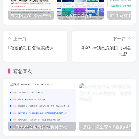
夸克网盘20t 会员 申请
IT类所有渠道合集 持续日更，目前近四千多条资源 年费用户微信私信获取权限
上一篇
下一篇
L蓓蓓的项目管理实战课
博XG-神领物流项目（网盘
无密）
猜您喜欢
【每天都会更新】最新付费社群公众号文章
极客学院全套ⅥP视频(AS版)