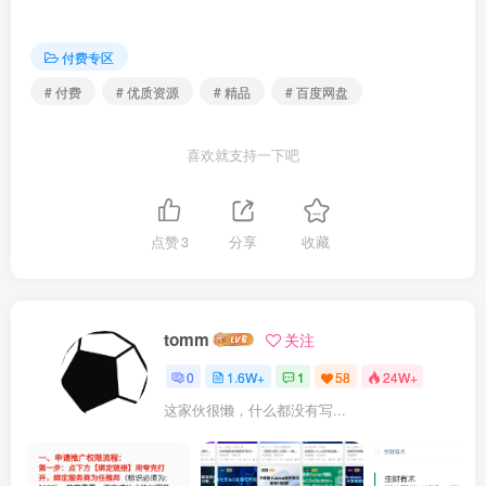
付费专区
# 付费
# 优质资源
# 精品
# 百度网盘
喜欢就支持一下吧
点赞
3
分享
收藏
tomm
关注
0
1.6W+
1
58
24W+
这家伙很懒，什么都没有写...