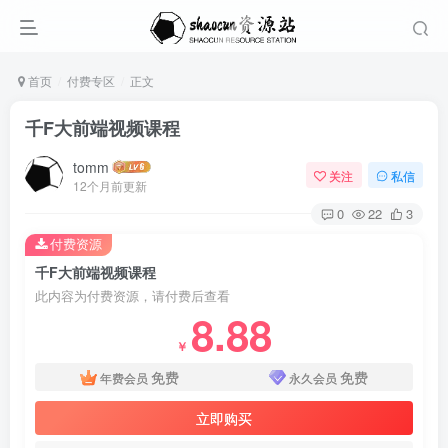
首页
付费专区
正文
千F大前端视频课程
tomm
关注
私信
12个月前更新
0
22
3
付费资源
千F大前端视频课程
此内容为付费资源，请付费后查看
8.88
￥
免费
免费
年费会员
永久会员
立即购买