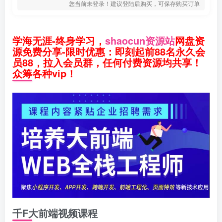
您当前未登录！建议登陆后购买，可保存购买订单
学海无涯-终身学习，
shaocun资源站
网盘资
源免费分享-限时优惠：即刻起前88名永久会
员88，拉入会员群，任何付费资源均共享！
众筹各种vip！
千F大前端视频课程