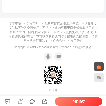
友链申请
免责声明：本站所有链接及资源均来源于网络收集，
仅供私下学习交流使用，不得将上述内容用于商业或者非法用途，
否则产生的一切后果自行承担！ 本站仅仅提供资源分享，不对任
何资源负法律责任！本站收录的资源内容若侵害到您的利益，请联
系本站进行删除！
广告合作
关于我们
Copyright © 2024 ·
shaocun资源站
· 由
shaocun主题
强力驱动.
内部群
5
立即购买