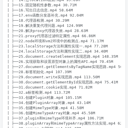
| ├──15.固定随机性参数.mp4 30.71M

| ├──16.写出日志信息.mp4 58.64M

| ├──17.env函数分发器补充.mp4 92.04M

| ├──18.代理器检测.mp4 30.29M

| ├──19.解决重复代理问题.mp4 124.99M

| ├──20.解决proxy代理器失效.mp4 28.63M

| ├──21.proxy代理器过滤特定属性.mp4 66.86M

| ├──22.node环境和vm2环境中的检测点.mp4 71.17M

| ├──23.localStorage方法和属性实现一.mp4 77.28M

| ├──24.localStorage方法和属性实现二.mp4 34.40M

| ├──25.document.createElement实现思路.mp4 148.35M

| ├──26.实现获取和设置原型对象上的属性API.mp4 70.45M

| ├──27.document.getElementsByTagName实现思路.mp4 56.12
| ├──28.标签初始化.mp4 107.39M

| ├──29.document.write实现思路.mp4 113.50M

| ├──30.document.getElementById实现思路.mp4 75.41M

| ├──31.document.cookie实现.mp4 71.82M

| ├──32.a标签检测.mp4 113.72M

| ├──33.创建Plugin对象.mp4 105.15M

| ├──34.创建PluginArray对象.mp4 43.14M

| ├──35.创建MimeType对象.mp4 41.58M

| ├──36.创建MimeTypeArray对象.mp4 45.58M

| ├──37.plugin和mimeType环境补齐.mp4 106.71M

| ├──38.pluginArray和mimeTypeArray属性方法实现.mp4 62.56