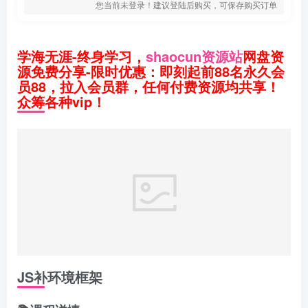
您当前未登录！建议登陆后购买，可保存购买订单
学海无涯-终身学习，
shaocun资源站
网盘资
源免费分享-限时优惠：即刻起前88名永久会
员88，拉入会员群，任何付费资源均共享！
众筹各种vip！
JS补环境框架