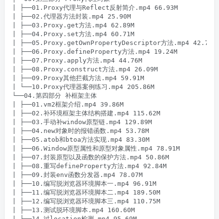
| ├──01.Proxy代理与Reflect反射简介.mp4 66.93M

| ├──02.代理器方法封装.mp4 25.90M

| ├──03.Proxy.get方法.mp4 62.89M

| ├──04.Proxy.set方法.mp4 60.71M

| ├──05.Proxy.getOwnPropertyDescriptor方法.mp4 42.77M

| ├──06.Proxy.defineProperty方法.mp4 19.24M

| ├──07.Proxy.apply方法.mp4 44.76M

| ├──08.Proxy.construct方法.mp4 26.09M

| ├──09.Proxy其他拦截方法.mp4 59.91M

| └──10.Proxy代理器案例练习.mp4 205.86M

└──04.第四部分 补框架主体

| ├──01.vm2框架介绍.mp4 39.86M

| ├──02.补环境框架主体结构搭建.mp4 115.62M

| ├──03.手动补window原型链.mp4 129.89M

| ├──04.new对象时的报错函数.mp4 53.78M

| ├──05.atob和btoa方法实现.mp4 83.30M

| ├──06.Window原型属性和原型对象属性.mp4 78.91M

| ├──07.封装原型以及函数的保护方法.mp4 50.86M

| ├──08.重写defineProperty方法.mp4 92.84M

| ├──09.封装env函数分发器.mp4 78.07M

| ├──10.编写脱浏览器环境脚本一.mp4 96.91M

| ├──11.编写脱浏览器环境脚本二.mp4 189.50M

| ├──12.编写脱浏览器环境脚本三.mp4 110.75M

| ├──13.测试脱环境脚本.mp4 160.60M

| ├──14.过location检测.mp4 95.69M
