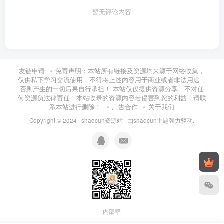
暂无评论内容
友链申请
免责声明：本站所有链接及资源均来源于网络收集，
仅供私下学习交流使用，不得将上述内容用于商业或者非法用途，
否则产生的一切后果自行承担！ 本站仅仅提供资源分享，不对任
何资源负法律责任！本站收录的资源内容若侵害到您的利益，请联
系本站进行删除！
广告合作
关于我们
Copyright © 2024 ·
shaocun资源站
· 由
shaocun主题
强力驱动.
内部群