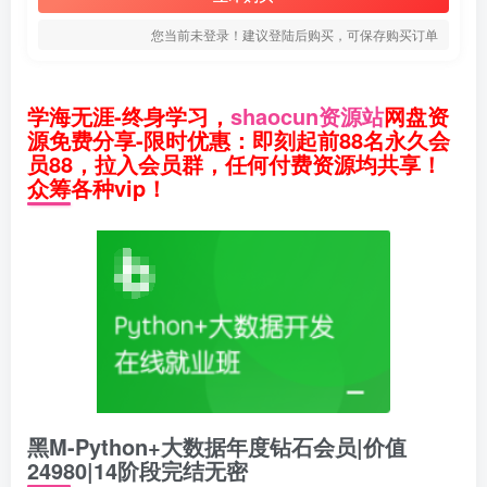
您当前未登录！建议登陆后购买，可保存购买订单
学海无涯-终身学习，
shaocun资源站
网盘资
源免费分享-限时优惠：即刻起前88名永久会
员88，拉入会员群，任何付费资源均共享！
众筹各种vip！
黑M-Python+大数据年度钻石会员|价值
24980|14阶段完结无密