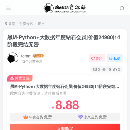
首页
付费专区
正文
黑M-Python+大数据年度钻石会员|价值24980|14
阶段完结无密
tomm
关注
私信
12个月前更新
0
19
3
付费资源
黑M-Python+大数据年度钻石会员|价值24980|14阶段完结无密
此内容为付费资源，请付费后查看
8.88
￥
免费
免费
年费会员
永久会员
立即购买