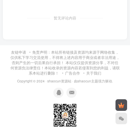
暂无评论内容
友链申请
免责声明：本站所有链接及资源均来源于网络收集，
仅供私下学习交流使用，不得将上述内容用于商业或者非法用途，
否则产生的一切后果自行承担！ 本站仅仅提供资源分享，不对任
何资源负法律责任！本站收录的资源内容若侵害到您的利益，请联
系本站进行删除！
广告合作
关于我们
Copyright © 2024 ·
shaocun资源站
· 由
shaocun主题
强力驱动.