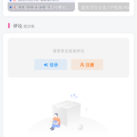
【每天都会更新】最新付费社群公众号文章
极客学院全套ⅥP视频(AS版)
评论
抢沙发
请登录后发表评论
登录
注册