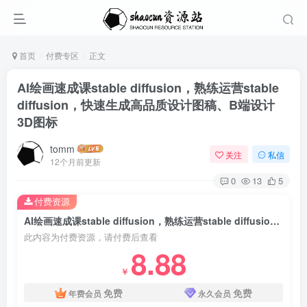
首页
付费专区
正文
AI绘画速成课stable diffusion，​熟练运营stable
diffusion，快速生成高品质设计图稿、B端设计
3D图标
tomm
关注
私信
12个月前更新
0
13
5
付费资源
AI绘画速成课stable diffusion，​熟练运营stable diffusion，快速生成高品质设计图稿、B端设计3D图标
此内容为付费资源，请付费后查看
8.88
￥
免费
免费
年费会员
永久会员