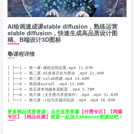
AI绘画速成课stable diffusion，​熟练运营
stable diffusion，快速生成高品质设计图
稿、B端设计3D图标
📚课程详情
| ├──1 – 第一课-课程说明必看.mp4 11.07M

| ├──2 – 第二课-AI发展历史与商业 .mp4 21.46M

| ├──3 – 第三课-colab搭建.mp4 14.60M

| ├──4 – 第四课autodl .mp4 13.30M

| ├──5 – 第五课本地服务器配置 .mp4 5.79M

| ├──6 – 第六课（文生图与界面操作）.mp4 .mp4 51.02M

更多精品优质资源，点击这里查看
【付费专区】
【网赚
专区】
【精品收藏】
抓紧一起加入shaocun资源站吧！